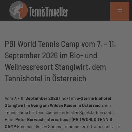
PBI World Tennis Camp vom 7. - 11.
September 2026 im Bio- und
Wellnessresort Stanglwirt, dem
Tennishotel in Österreich
Vom
7. - 11. September 2026
findet im
5-Sterne Biohotel
Stanglwirt in Going am Wilden Kaiser in Österreich
, ein
Tenniscamp für Tennisbegeisterte aller Spielstärken statt.
Beim
Peter Burwash International (PBI) WORLD TENNIS
CAMP
kommen diesen Sommer renommierte Trainer aus aller