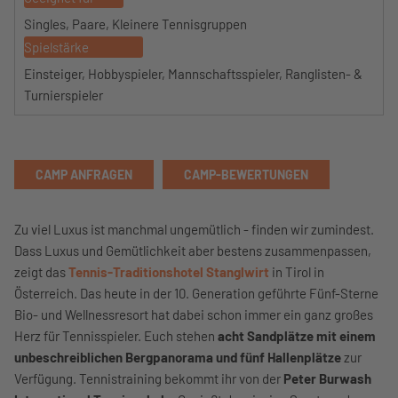
Singles, Paare, Kleinere Tennisgruppen
Spielstärke
Einsteiger, Hobbyspieler, Mannschaftsspieler, Ranglisten- &
Turnierspieler
CAMP ANFRAGEN
CAMP-BEWERTUNGEN
Zu viel Luxus ist manchmal ungemütlich - finden wir zumindest.
Dass Luxus und Gemütlichkeit aber bestens zusammenpassen,
zeigt das
Tennis-Traditionshotel Stanglwirt
in Tirol in
Österreich. Das heute in der 10. Generation geführte Fünf-Sterne
Bio- und Wellnessresort hat dabei schon immer ein ganz großes
Herz für Tennisspieler. Euch stehen
acht Sandplätze mit einem
unbeschreiblichen Bergpanorama und fünf Hallenplätze
zur
Verfügung. Tennistraining bekommt ihr von der
Peter Burwash