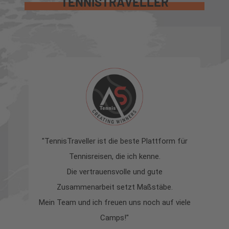
TENNISTRAVELLER
"TennisTraveller ist die beste Plattform für
Tennisreisen, die ich kenne.
z
Die vertrauensvolle und gute
s
Zusammenarbeit setzt Maßstäbe.
la
Mein Team und ich freuen uns noch auf viele
Camps!"