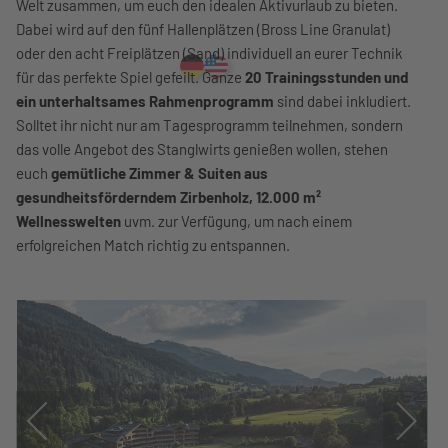
Welt zusammen, um euch den idealen Aktivurlaub zu bieten.
Dabei wird auf den fünf Hallenplätzen (Bross Line Granulat)
oder den acht Freiplätzen (Sand) individuell an eurer Technik
für das perfekte Spiel gefeilt. Ganze
20 Trainingsstunden und
ein unterhaltsames Rahmenprogramm
sind dabei inkludiert.
Solltet ihr nicht nur am Tagesprogramm teilnehmen, sondern
das volle Angebot des Stanglwirts genießen wollen, stehen
euch
gemütliche Zimmer & Suiten aus
gesundheitsförderndem Zirbenholz, 12.000 m²
Wellnesswelten
uvm. zur Verfügung, um nach einem
erfolgreichen Match richtig zu entspannen.