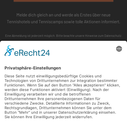
Melde dich gleich an und werde als Erstes über neue
Tennishotels und Tenniscamps sowie tolle Aktionen informiert.
Eine Abmeldung ist jederzeit möglich. Bitte beachte unsere
Hinweise zum Datenschutz
.
ABONNIEREN
FOLLOW US