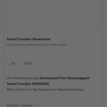
TennisTraveller-Newsletter
.
Eine Abmeldung ist jederzeit mit einem Klick möglich.
Ja
Nein
Ich möchte gerne das
kostenlose Print-Reisemagazin
TennisTraveller DIAMONDS
.
Bitte schickt mir das Magazin an folgende Adresse:
Strasse + Hausnr.