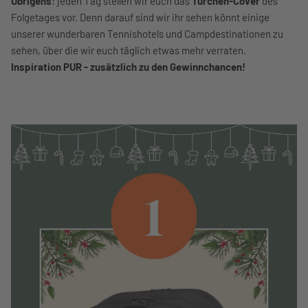
Übrigens
: jeden Tag stellen wir euch das
Türchen-Cover
des
Folgetages vor. Denn darauf sind wir ihr sehen könnt einige
unserer wunderbaren Tennishotels und Campdestinationen zu
sehen, über die wir euch täglich etwas mehr verraten.
Inspiration PUR - zusätzlich zu den Gewinnchancen!