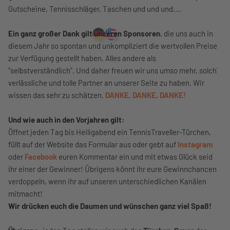
Gutscheine, Tennisschläger, Taschen und und und....
Ein ganz großer Dank gilt unseren Sponsoren
, die uns auch in
diesem Jahr so spontan und unkompliziert die wertvollen Preise
zur Verfügung gestellt haben. Alles andere als
"selbstverständlich". Und daher freuen wir uns umso mehr, solch`
verlässliche und tolle Partner an unserer Seite zu haben. Wir
wissen das sehr zu schätzen.
DANKE, DANKE, DANKE!
Und wie auch in den Vorjahren gilt:
Öffnet jeden Tag bis Heiligabend ein TennisTraveller-Türchen,
füllt auf der Website das Formular aus oder gebt auf
Instagram
oder
Facebook
euren Kommentar ein und mit etwas Glück seid
ihr einer der Gewinner! Übrigens könnt ihr eure Gewinnchancen
verdoppeln, wenn ihr auf unseren unterschiedlichen Kanälen
mitmacht!
Wir drücken euch die Daumen und wünschen ganz viel Spaß!