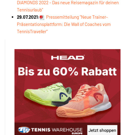
DIAMONDS 2022 - Das neue Reisemagazin für deinen
Tennisurlaub"
29.07.2021:
Pressemitteilung "Neue Trainer-
Präsentationsplattform: Die Wall of Coaches vom
TennisTraveller"