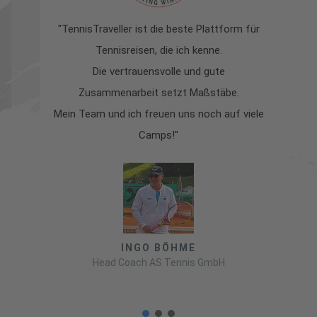
"TennisTraveller ist die beste Plattform für
Tennisreisen, die ich kenne.
z
Die vertrauensvolle und gute
s
Zusammenarbeit setzt Maßstäbe.
la
Mein Team und ich freuen uns noch auf viele
Camps!"
INGO BÖHME
Head Coach AS Tennis GmbH