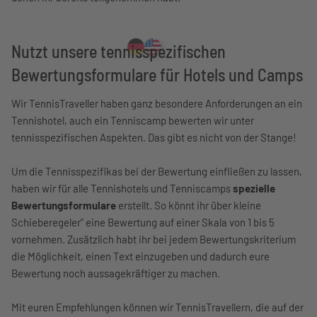
Nutzt unsere tennisspezifischen
Bewertungsformulare für Hotels und Camps
Wir TennisTraveller haben ganz besondere Anforderungen an ein
Tennishotel, auch ein Tenniscamp bewerten wir unter
tennisspezifischen Aspekten. Das gibt es nicht von der Stange!
Um die Tennisspezifikas bei der Bewertung einfließen zu lassen,
haben wir für alle Tennishotels und Tenniscamps
spezielle
Bewertungsformulare
erstellt. So könnt ihr über kleine
Schieberegeler" eine Bewertung auf einer Skala von 1 bis 5
vornehmen. Zusätzlich habt ihr bei jedem Bewertungskriterium
die Möglichkeit, einen Text einzugeben und dadurch eure
Bewertung noch aussagekräftiger zu machen.
Mit euren Empfehlungen können wir TennisTravellern, die auf der