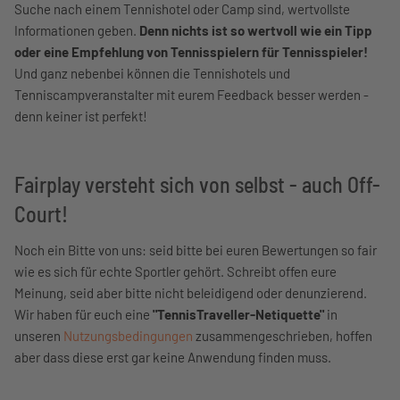
Suche nach einem Tennishotel oder Camp sind, wertvollste
Informationen geben.
Denn nichts ist so wertvoll wie ein Tipp
oder eine Empfehlung von Tennisspielern für Tennisspieler!
Und ganz nebenbei können die Tennishotels und
Tenniscampveranstalter mit eurem Feedback besser werden -
denn keiner ist perfekt!
Fairplay versteht sich von selbst - auch Off-
Court!
Noch ein Bitte von uns: seid bitte bei euren Bewertungen so fair
wie es sich für echte Sportler gehört. Schreibt offen eure
Meinung, seid aber bitte nicht beleidigend oder denunzierend.
Wir haben für euch eine
"TennisTraveller-Netiquette"
in
unseren
Nutzungsbedingungen
zusammengeschrieben, hoffen
aber dass diese erst gar keine Anwendung finden muss.