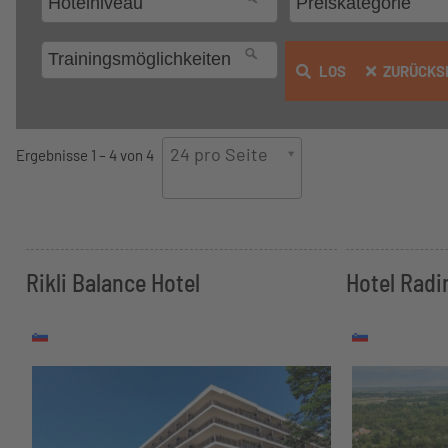
LOS
ZURÜCKS
24 pro Seite
Ergebnisse 1 – 4 von 4
Rikli Balance Hotel
Hotel Radi