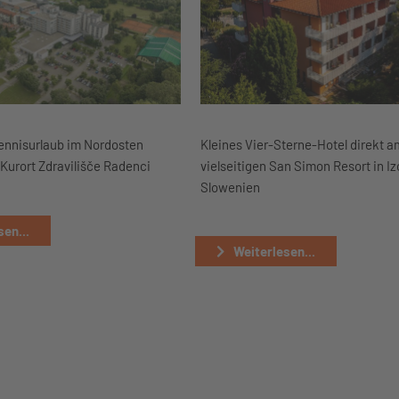
Kleines Vier-Sterne-Hotel direkt 
ennisurlaub im Nordosten
vielseitigen San Simon Resort in Izo
Kurort Zdravilišče Radenci
Slowenien
en...
Weiterlesen...