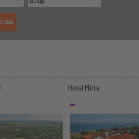
ETZEN
n
Hotel Mirta