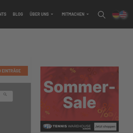
NTS
BLOG
ÜBER UNS
MITMACHEN
D EINTRÄGE