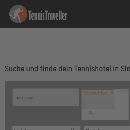
Suche und finde dein Tennishotel in S
Slowenien