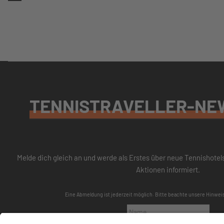
TENNISTRAVELLER-NE
Melde dich gleich an und werde als Erstes über neue Tennishotel
Aktionen informiert.
Eine Abmeldung ist jederzeit möglich. Bitte beachte unsere
Hinwei