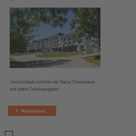
Tennisurlaub inmitten der Natur Sloweniens
mit tollem Tennisangebot
Weiterlesen...