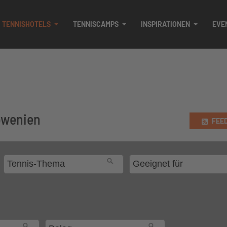
TENNISHOTELS
TENNISCAMPS
INSPIRATIONEN
EVE
lowenien
FEE