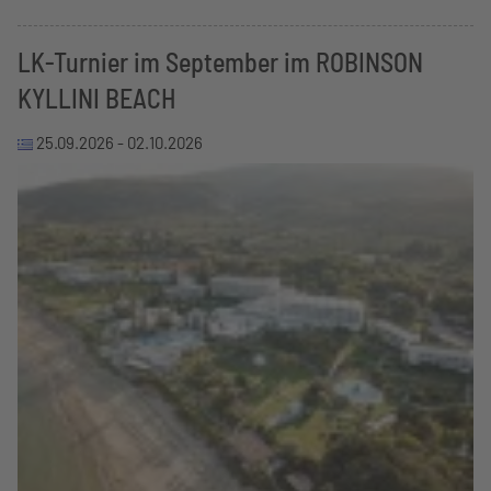
LK-Turnier im September im ROBINSON
KYLLINI BEACH
25.09.2026 -
02.10.2026