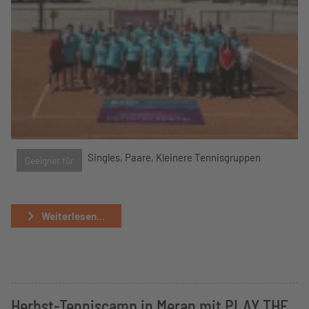
Singles, Paare, Kleinere Tennisgruppen
Geeignet für
Weiterlesen...
Herbst-Tenniscamp in Meran mit PLAY THE