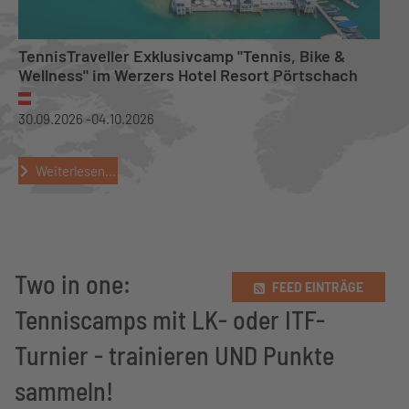
TennisTraveller Exklusivcamp "Tennis, Bike &
Wellness" im Werzers Hotel Resort Pörtschach
30.09.2026 -
04.10.2026
Weiterlesen...
Two in one:
FEED EINTRÄGE
Tenniscamps mit LK- oder ITF-
Turnier - trainieren UND Punkte
sammeln!