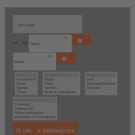
von...bis
LOS
ZURÜCKSETZEN