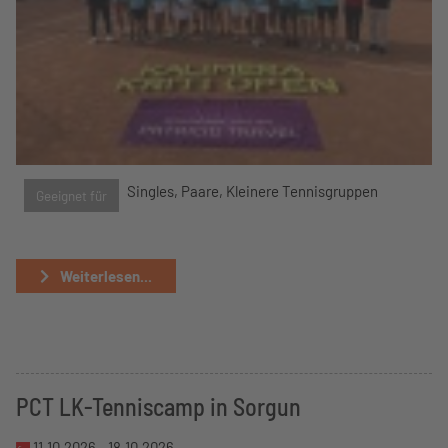
Singles, Paare, Kleinere Tennisgruppen
Geeignet für
Weiterlesen...
PCT LK-Tenniscamp in Sorgun
11.10.2026 -
18.10.2026