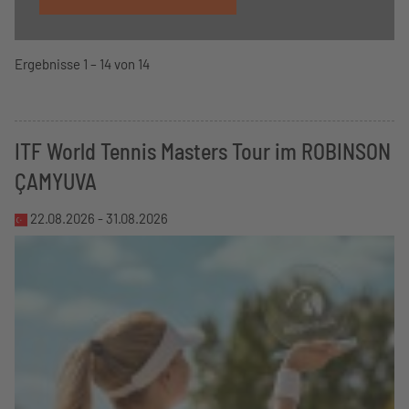
Ergebnisse 1 – 14 von 14
ITF World Tennis Masters Tour im ROBINSON
ÇAMYUVA
22.08.2026 -
31.08.2026