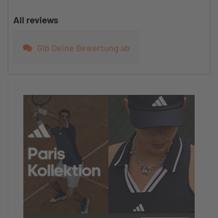
All reviews
Gib Deine Bewertung ab