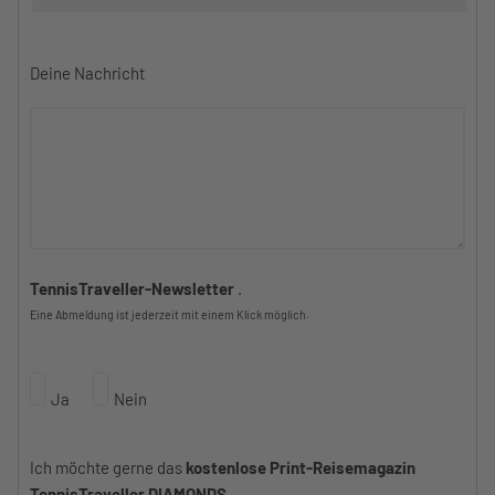
Deine Nachricht
TennisTraveller-Newsletter
.
Eine Abmeldung ist jederzeit mit einem Klick möglich.
Ja
Nein
Ich möchte gerne das
kostenlose Print-Reisemagazin
TennisTraveller DIAMONDS
.