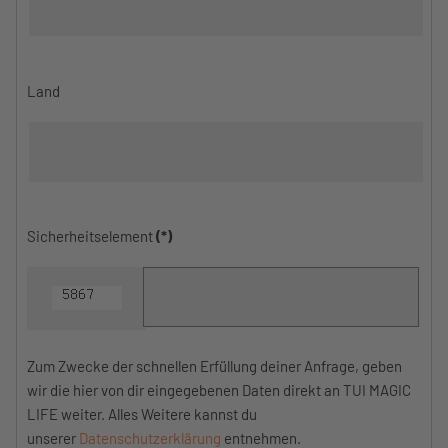
Land
Sicherheitselement
(*)
Zum Zwecke der schnellen Erfüllung deiner Anfrage, geben
wir die hier von dir eingegebenen Daten direkt an TUI MAGIC
LIFE weiter. Alles Weitere kannst du
unserer
Datenschutzerklärung
entnehmen.