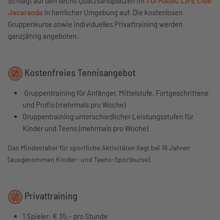
Schlagt auf den sechs Quarzsandplätzen im
TUI MAGIC LIFE Club
Jacaranda
in herrlicher Umgebung auf. Die kostenlosen
Gruppenkurse sowie individuelles Privattraining werden
ganzjährig angeboten.
Kostenfreies Tennisangebot
Gruppentraining für Anfänger, Mittelstufe, Fortgeschrittene
und Profis (mehrmals pro Woche)
Gruppentraining unterschiedlicher Leistungsstufen für
Kinder und Teens (mehrmals pro Woche)
Das Mindestalter für sportliche Aktivitäten liegt bei 16 Jahren
(ausgenommen Kinder- und Teens-Sportkurse).
Privattraining
1 Spieler: € 35,- pro Stunde