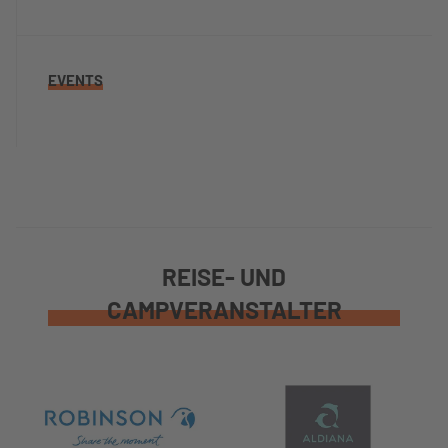
EVENTS
REISE- UND
CAMPVERANSTALTER