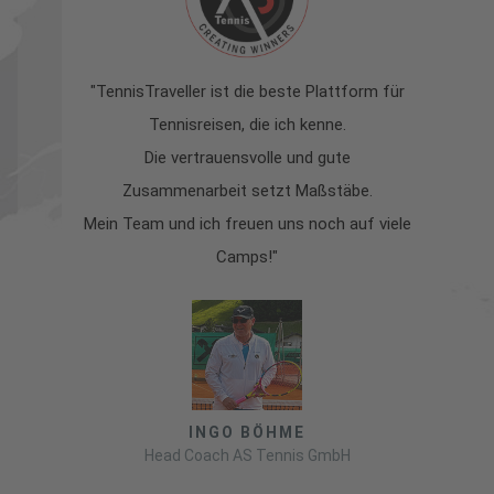
"TennisTraveller ist die beste Plattform für
Tennisreisen, die ich kenne.
z
Die vertrauensvolle und gute
s
Zusammenarbeit setzt Maßstäbe.
la
Mein Team und ich freuen uns noch auf viele
Camps!"
INGO BÖHME
Head Coach AS Tennis GmbH