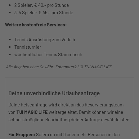
2 Spieler: € 40,- pro Stunde
3-4 Spieler: € 45,- pro Stunde
Weitere kostenfreie Services:
Tennis Ausrüstung zum Verleih
Tennisturnier
wöchentlicher Tennis Stammtisch
Alle Angaben ohne Gewähr. Fotomaterial
© TUI MAGIC LIFE
Deine unverbindliche Urlaubsanfrage
Deine Reiseanfrage wird direkt an das Reservierungsteam
von
TUI MAGIC LIFE
weitergeleitet. Damit können wir eine
schnellstmögliche Bearbeitung deiner Anfrage gewährleisten.
Für Gruppen:
Sofern du mit 9 oder mehr Personen in den