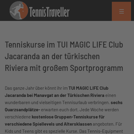
Tenniskurse im TUI MAGIC LIFE Club
Jacaranda an der türkischen
Riviera mit großem Sportprogramm
Das ganze Jahr über könnt ihr im
TUI MAGIC LIFE Club
Jacaranda bei Manavgat an der Türkischen Riviera
einen
wunderbaren und vielseitigen Tennisurlaub verbringen.
sechs
Quarzsandplätze-
erwarten euch dort. Jede Woche werden
verschiedene
kostenlose Gruppen-Tenniskurse für
verschiedene Spiellevels und Altersklassen
angeboten. Für
Kids und Teens gibt es spezielle Kurse. Das Tennis-Equipment