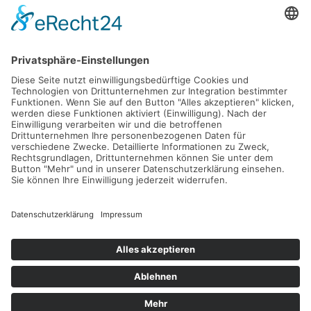
ABONNIEREN
FOLLOW US
KONTAKT
SITEMAP
IMPRESSUM
DATENSCHUTZERKLÄRUNG
NUTZUNGSBEDINGUNGEN
© 2026 TENNISTRAVELLER. ALLE RECHTE VORBEHALTEN.