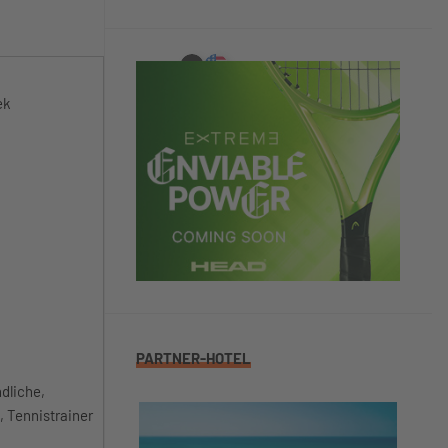
ek
PARTNER-HOTEL
dliche,
, Tennistrainer