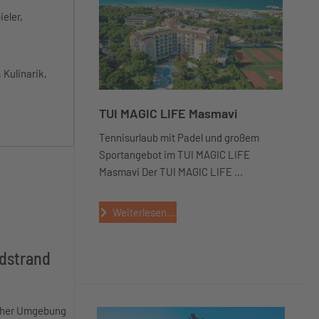
eler,
 Kulinarik,
TUI MAGIC LIFE Masmavi
Tennisurlaub mit Padel und großem
Sportangebot im TUI MAGIC LIFE
Masmavi Der TUI MAGIC LIFE ...
Weiterlesen...
ndstrand
icher Umgebung