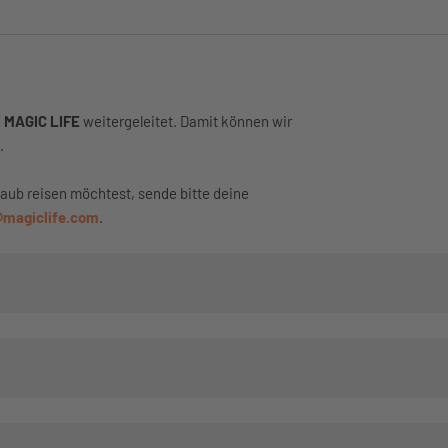
I MAGIC LIFE
weitergeleitet. Damit können wir
.
aub reisen möchtest, sende bitte deine
@magiclife.com
.