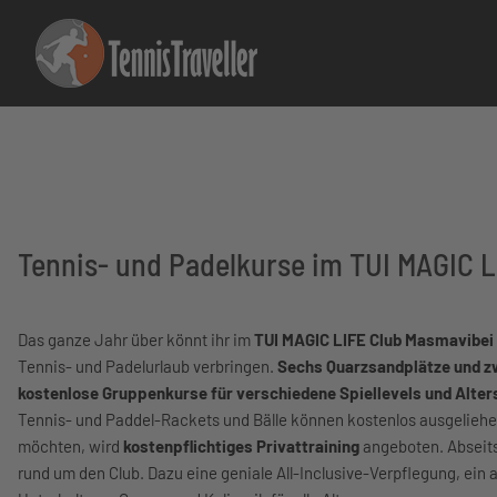
Tennis- und Padelkurse im TUI MAGIC L
Das ganze Jahr über könnt ihr im
TUI MAGIC LIFE Club Masmavibei 
Tennis- und Padelurlaub verbringen.
Sechs Quarzsandplätze und z
kostenlose Gruppenkurse für verschiedene Spiellevels und Alte
Tennis- und Paddel-Rackets und Bälle können kostenlos ausgeliehen w
möchten, wird
kostenpflichtiges Privattraining
angeboten. Abseits
rund um den Club. Dazu eine geniale All-Inclusive-Verpflegung, e