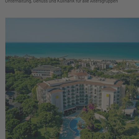
Unterhaltung, Genuss und Kulinarik für alle Altersgruppen