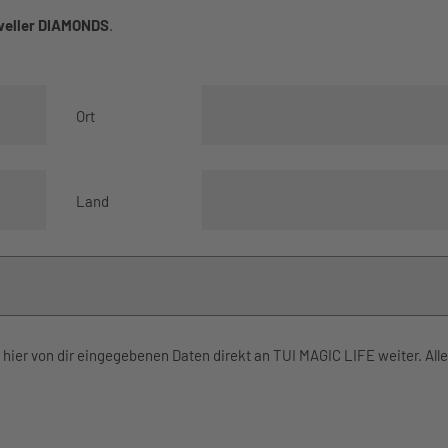
aveller DIAMONDS
.
Ort
Land
 hier von dir eingegebenen Daten direkt an TUI MAGIC LIFE weiter. All