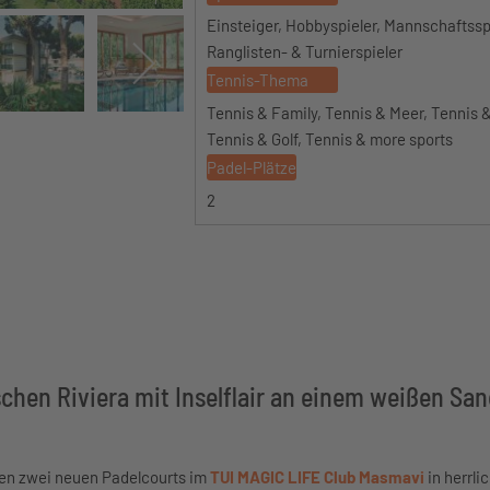
Einsteiger, Hobbyspieler, Mannschaftsspi
Ranglisten- & Turnierspieler
Tennis-Thema
Tennis & Family, Tennis & Meer, Tennis &
Tennis & Golf, Tennis & more sports
Padel-Plätze
2
schen Riviera mit Inselflair an einem weißen Sa
den zwei neuen Padelcourts im
TUI MAGIC LIFE Club Masmavi
in herrl