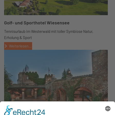
Golf- und Sporthotel Wiesensee
Tennisurlaub im Westerwald mit toller Symbiose Natur,
Erholung & Sport
Weiterlesen...