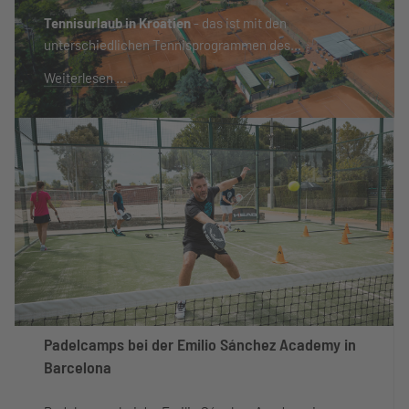
Tennisurlaub in Kroatien
- das ist mit den
unterschiedlichen Tennisprogrammen des...
Weiterlesen …
Padelcamps bei der Emilio Sánchez Academy in
Barcelona