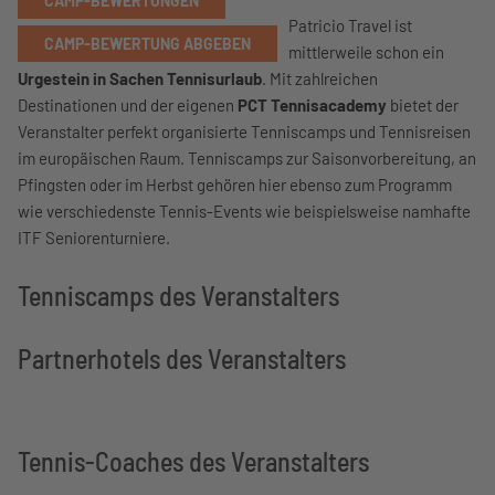
CAMP-BEWERTUNGEN
Patricio Travel ist
CAMP-BEWERTUNG ABGEBEN
mittlerweile schon ein
Urgestein in Sachen Tennisurlaub
. Mit zahlreichen
Destinationen und der eigenen
PCT Tennisacademy
bietet der
Veranstalter perfekt organisierte Tenniscamps und Tennisreisen
im europäischen Raum. Tenniscamps zur Saisonvorbereitung, an
Pfingsten oder im Herbst gehören hier ebenso zum Programm
wie verschiedenste Tennis-Events wie beispielsweise namhafte
ITF Seniorenturniere.
Tenniscamps des Veranstalters
Partnerhotels des Veranstalters
Tennis-Coaches des Veranstalters