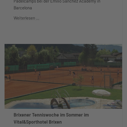
Padelcamps bei der Emilio Sánchez Academy in
Barcelona
Weiterlesen …
Brixener Tenniswoche im Sommer im
Vital&Sporthotel Brixen