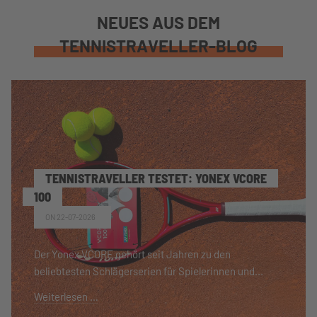
NEUES AUS DEM
TENNISTRAVELLER-BLOG
TENNISTRAVELLER TESTET: YONEX VCORE
100
ON 22-07-2026
Der Yonex VCORE gehört seit Jahren zu den
beliebtesten Schlägerserien für Spielerinnen und...
Weiterlesen …