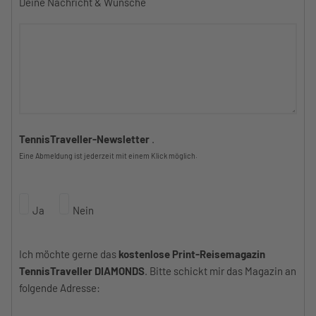
Deine Nachricht & Wünsche
TennisTraveller-Newsletter
.
Eine Abmeldung ist jederzeit mit einem Klick möglich.
Ja
Nein
Ich möchte gerne das
kostenlose Print-Reisemagazin
TennisTraveller DIAMONDS
. Bitte schickt mir das Magazin an
folgende Adresse: