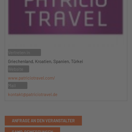
Vertreten in
Griechenland, Kroatien, Spanien, Türkei
Website
www.patriciotravel.com/
Mail
kontakt@patriciotravel.de
ANFRAGE AN DEN VERANSTALTER