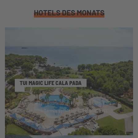
HOTELS DES MONATS
TUI MAGIC LIFE CALA PADA
Vielseitiger Tennisurlaub im TUI MAGIC LIFE Cala
Pada auf Ibiza
Tennis spielt im TUI MAGIC LIFE
...
Weiterlesen …