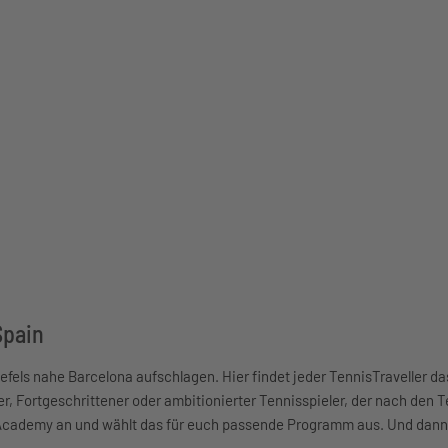
Spain
efels nahe Barcelona aufschlagen. Hier findet jeder TennisTraveller das
 Fortgeschrittener oder ambitionierter Tennisspieler, der nach den 
Academy an und wählt das für euch passende Programm aus. Und dann 