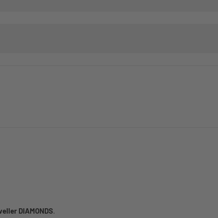
aveller DIAMONDS
.