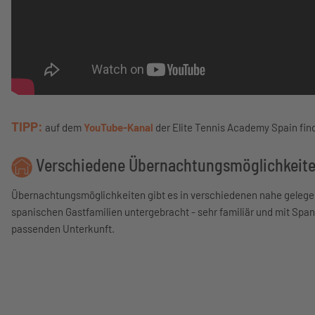
TIPP:
auf dem
YouTube-Kanal
der Elite Tennis Academy Spain finde
Verschiedene Übernachtungsmöglichkeiten
Übernachtungsmöglichkeiten gibt es in verschiedenen nahe gelege
spanischen Gastfamilien untergebracht - sehr familiär und mit Span
passenden Unterkunft.