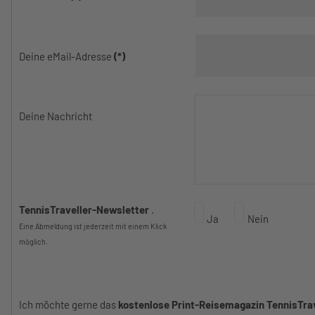
Deine eMail-Adresse
(*)
Deine Nachricht
TennisTraveller-Newsletter
.
Ja
Nein
Eine Abmeldung ist jederzeit mit einem Klick
möglich.
Ich möchte gerne das
kostenlose Print-Reisemagazin TennisTr