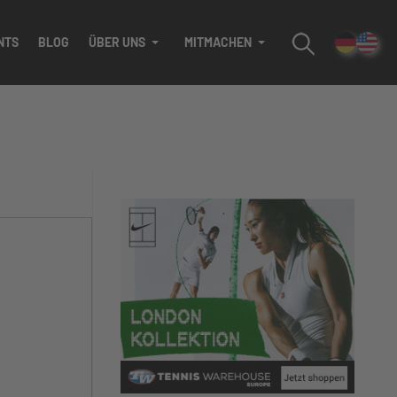
NTS
BLOG
ÜBER UNS
MITMACHEN