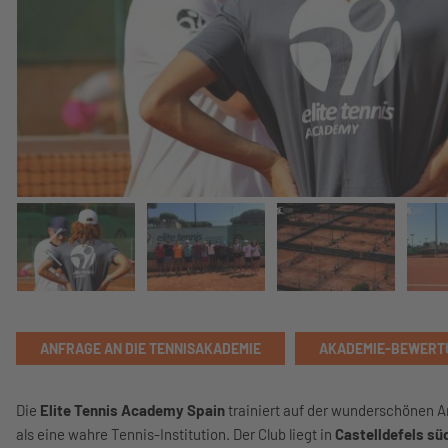
ANFRAGE AN DIE TENNISAKADEMIE
AKADEMIE-BEWERT
Die
Elite Tennis Academy Spain
trainiert auf der wunderschönen 
als eine wahre Tennis-Institution. Der Club liegt in
Castelldefels sü