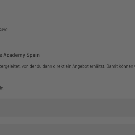
pain
is Academy Spain
ergeleitet, von der du dann direkt ein Angebot erhältst. Damit können 
ln.