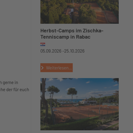
Herbst-Camps im Zischka-
Tenniscamp in Rabac
05.09.2026 -
25.10.2026
Weiterlesen...
 gerne in
che der für euch