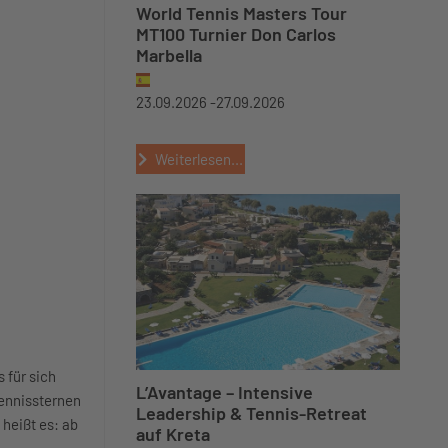
World Tennis Masters Tour
MT100 Turnier Don Carlos
Marbella
23.09.2026 -
27.09.2026
Weiterlesen...
 für sich
L’Avantage – Intensive
Tennissternen
Leadership & Tennis-Retreat
heißt es: ab
auf Kreta