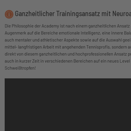
Ganzheitlicher Trainingsansatz mit Neuro
Die Philosophie der Academy ist nach einem ganzheitlichen Ansatz a
Augenmerk auf die Bereiche emotionale Intelligenz, eine innere Bala
auch mentaler und athletischer Aspekte sowie auf die Auswahl geeign
mittel- langfristigen Arbeit mit angehenden Tennisprofis, sondern a
direkt von diesem ganzheitlichen und hochprofessionellen Ansatz p
auch in kurzer Zeit in verschiedenen Bereichen auf ein neues Level 
Schweißtropfen!