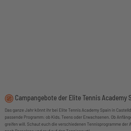
Campangebote der Elite Tennis Academy 
Das ganze Jahr könnt ihr bei Elite Tennis Academy Spain in Castelld
passende Programm: ob Kids, Teens oder Erwachsenen. Ob Anfänger,
greifen will. Schaut euch die verschiedenen Tennisprogramme der 
nach Barcelona und rauf auf den Tenniscourt!