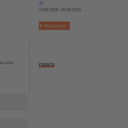
21.09.2026 -
26.09.2026
Weiterlesen...
wir eine
EVENTS