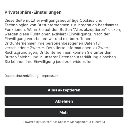
Vielseitiges Aktivhotel am Walchsee in Tirol für Familien, Paare
und Tennisgruppen
Weiterlesen...
Kalimera Kriti Hotel & Village Resort