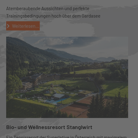
Atemberaubende Aussichten und perfekte
Trainingsbedingungen hoch über dem Gardasee
Weiterlesen...
Bio- und Wellnessresort Stanglwirt
Ein Tennisresort der Superlative in Österreich mit maximalem