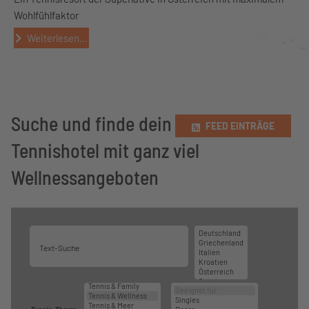
Wohlfühlfaktor
Weiterlesen...
Suche und finde dein
FEED EINTRÄGE
Tennishotel mit ganz viel
Wellnessangeboten