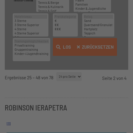
Tennis-Thema
LOS
ZURÜCKSETZEN
Ergebnisse 25 – 48 von 78
Seite 2 von 4
ROBINSON IERAPETRA