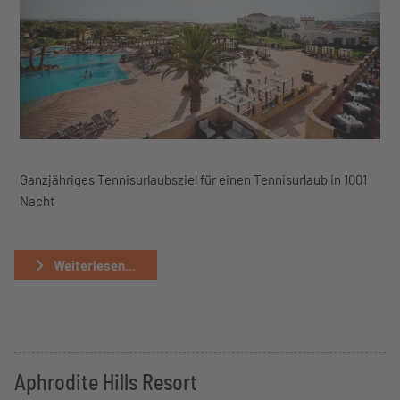
Ganzjähriges Tennisurlaubsziel für einen Tennisurlaub in 1001
Nacht
Weiterlesen...
Aphrodite Hills Resort