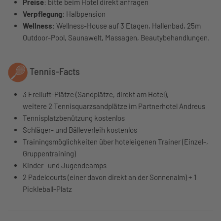
Preise
: bitte beim Hotel direkt anfragen
Verpflegung
: Halbpension
Wellness
: Wellness-House auf 3 Etagen, Hallenbad, 25m
Outdoor-Pool, Saunawelt, Massagen, Beautybehandlungen.
Tennis-Facts
3 Freiluft-Plätze (Sandplätze, direkt am Hotel),
weitere 2 Tennisquarzsandplätze im Partnerhotel Andreus
Tennisplatzbenützung kostenlos
Schläger- und Bälleverleih kostenlos
Trainingsmöglichkeiten über hoteleigenen Trainer (Einzel-,
Gruppentraining)
Kinder- und Jugendcamps
2 Padelcourts (einer davon direkt an der Sonnenalm) + 1
Pickleball-Platz