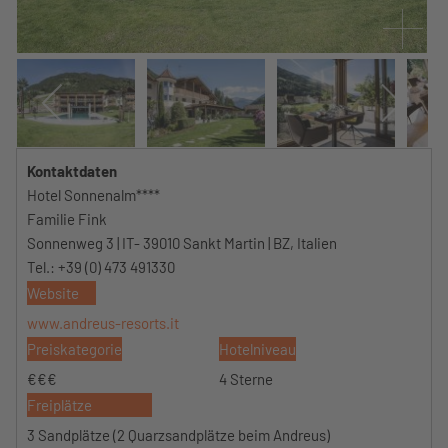
Kontaktdaten
Hotel Sonnenalm****
Familie Fink
Sonnenweg 3 | IT- 39010 Sankt Martin | BZ, Italien
Tel.: +39 (0) 473 491330
Website
www.andreus-resorts.it
Preiskategorie
Hotelniveau
€€€
4 Sterne
Freiplätze
3 Sandplätze (2 Quarzsandplätze beim Andreus)