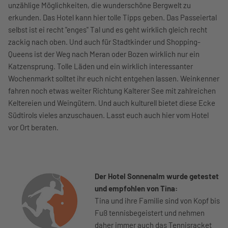
unzählige Möglichkeiten, die wunderschöne Bergwelt zu
erkunden. Das Hotel kann hier tolle Tipps geben. Das Passeiertal
selbst ist ei recht "enges" Tal und es geht wirklich gleich recht
zackig nach oben. Und auch für Stadtkinder und Shopping-
Queens ist der Weg nach Meran oder Bozen wirklich nur ein
Katzensprung. Tolle Läden und ein wirklich interessanter
Wochenmarkt solltet ihr euch nicht entgehen lassen. Weinkenner
fahren noch etwas weiter Richtung Kalterer See mit zahlreichen
Keltereien und Weingütern. Und auch kulturell bietet diese Ecke
Südtirols vieles anzuschauen. Lasst euch auch hier vom Hotel
vor Ort beraten.
Der Hotel Sonnenalm wurde getestet
und empfohlen von Tina:
Tina und ihre Familie sind von Kopf bis
Fuß tennisbegeistert und nehmen
daher immer auch das Tennisracket