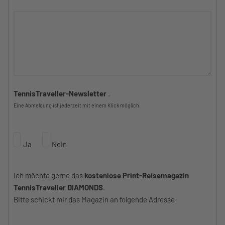
TennisTraveller-Newsletter
.
Eine Abmeldung ist jederzeit mit einem Klick möglich.
Ja
Nein
Ich möchte gerne das
kostenlose Print-Reisemagazin
TennisTraveller DIAMONDS
.
Bitte schickt mir das Magazin an folgende Adresse: