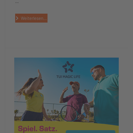
...
Weiterlesen...