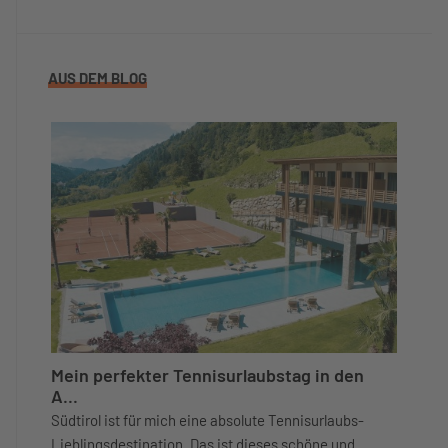
AUS DEM BLOG
Mein perfekter Tennisurlaubstag in den
A...
Südtirol ist für mich eine absolute Tennisurlaubs-
Lieblingsdestination. Das ist dieses schöne und ...