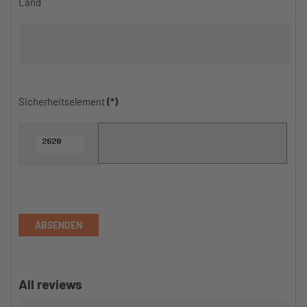
Land
Sicherheitselement
(*)
ABSENDEN
All reviews