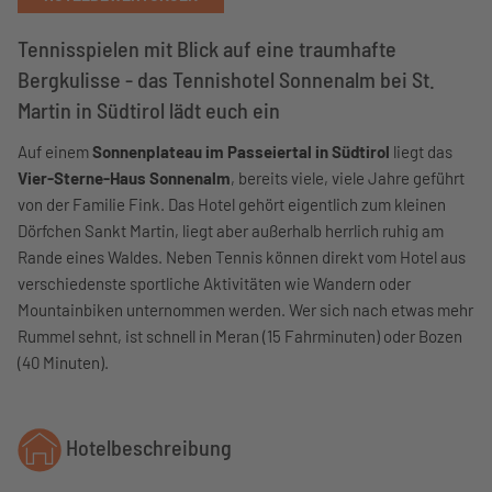
Tennisspielen mit Blick auf eine traumhafte
Bergkulisse - das Tennishotel Sonnenalm bei St.
Martin in Südtirol lädt euch ein
Auf einem
Sonnenplateau im Passeiertal in Südtirol
liegt das
Vier-Sterne-Haus Sonnenalm
, bereits viele, viele Jahre geführt
von der Familie Fink. Das Hotel gehört eigentlich zum kleinen
Dörfchen Sankt Martin, liegt aber außerhalb herrlich ruhig am
Rande eines Waldes. Neben Tennis können direkt vom Hotel aus
verschiedenste sportliche Aktivitäten wie Wandern oder
Mountainbiken unternommen werden. Wer sich nach etwas mehr
Rummel sehnt, ist schnell in Meran (15 Fahrminuten) oder Bozen
(40 Minuten).
Hotelbeschreibung