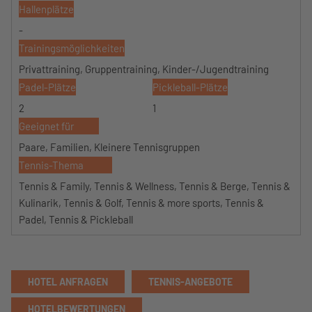
Hallenplätze
-
Trainingsmöglichkeiten
Privattraining, Gruppentraining, Kinder-/Jugendtraining
Padel-Plätze
Pickleball-Plätze
2
1
Geeignet für
Paare, Familien, Kleinere Tennisgruppen
Tennis-Thema
Tennis & Family, Tennis & Wellness, Tennis & Berge, Tennis &
Kulinarik, Tennis & Golf, Tennis & more sports, Tennis &
Padel, Tennis & Pickleball
HOTEL ANFRAGEN
TENNIS-ANGEBOTE
HOTELBEWERTUNGEN