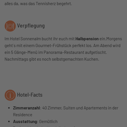
alles da, was das Tennisherz begehrt.
Verpflegung
Im Hotel Sonnenalm bucht ihr euch mit
Halbpension
ein.Morgens
geht`s mit einem Gourmet-Frühstück perfekt los. Am Abend wird
ein 5 Gänge-Menü im Panorama-Restaurant aufgetischt.
Nachmittags gibt es noch selbstgemachten Kuchen.
Hotel-Facts
Zimmeranzahl
: 40 Zimmer, Suiten und Apartements in der
Residence
Ausstattung
: Gemütlich