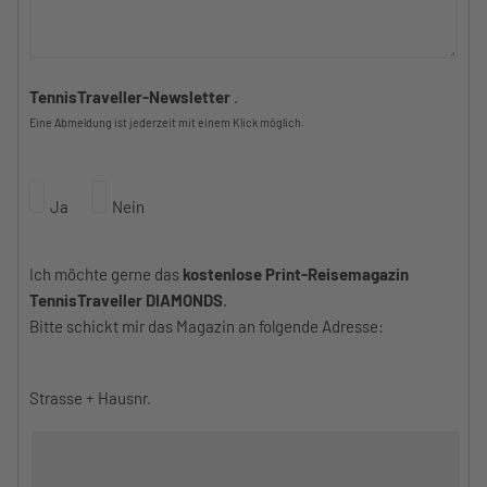
TennisTraveller-Newsletter
.
Eine Abmeldung ist jederzeit mit einem Klick möglich.
Ja
Nein
Ich möchte gerne das
kostenlose Print-Reisemagazin
TennisTraveller DIAMONDS
.
Bitte schickt mir das Magazin an folgende Adresse:
Strasse + Hausnr.