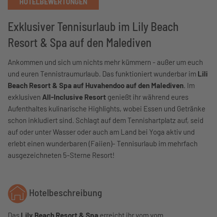
HOTELBEWERTUNGEN
Exklusiver Tennisurlaub im Lily Beach
Resort & Spa auf den Malediven
Ankommen und sich um nichts mehr kümmern - außer um euch
und euren Tennistraumurlaub. Das funktioniert wunderbar im
Lili
Beach Resort & Spa auf Huvahendoo auf den Malediven
. Im
exklusiven
All-Inclusive Resort
genießt ihr während eures
Aufenthaltes kulinarische Highlights, wobei Essen und Getränke
schon inkludiert sind. Schlagt auf dem Tennishartplatz auf, seid
auf oder unter Wasser oder auch am Land bei Yoga aktiv und
erlebt einen wunderbaren (Faiien)- Tennisurlaub im mehrfach
ausgezeichneten 5-Sterne Resort!
Hotelbeschreibung
Das
Lily Beach Resort & Spa
erreicht ihr vom vom