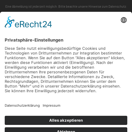
Eine Abmeldung ist jederzeit möglich. Bitte beachte unsere
Hinweise zum Datenschutz
.
ABONNIEREN
FOLLOW US
KONTAKT
SITEMAP
IMPRESSUM
DATENSCHUTZERKLÄRUNG