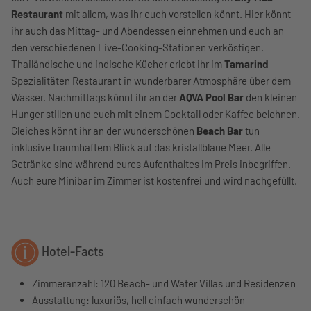
Restaurant
mit allem, was ihr euch vorstellen könnt. Hier könnt
ihr auch das Mittag- und Abendessen einnehmen und euch an
den verschiedenen Live-Cooking-Stationen verköstigen.
Thailändische und indische Kücher erlebt ihr im
Tamarind
Spezialitäten Restaurant in wunderbarer Atmosphäre über dem
Wasser. Nachmittags könnt ihr an der
AQVA Pool Bar
den kleinen
Hunger stillen und euch mit einem Cocktail oder Kaffee belohnen.
Gleiches könnt ihr an der wunderschönen
Beach Bar
tun
inklusive traumhaftem Blick auf das kristallblaue Meer. Alle
Getränke sind während eures Aufenthaltes im Preis inbegriffen.
Auch eure Minibar im Zimmer ist kostenfrei und wird nachgefüllt.
Hotel-Facts
Zimmeranzahl: 120 Beach- und Water Villas und Residenzen
Ausstattung: luxuriös, hell einfach wunderschön