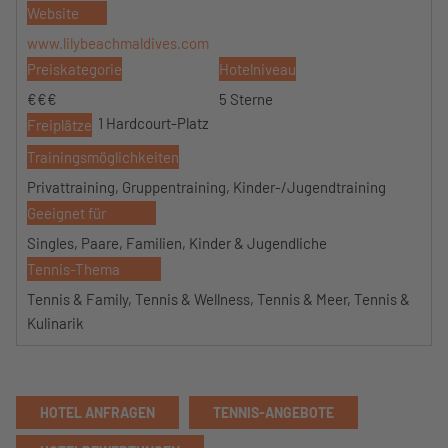
Website
www.lilybeachmaldives.com
Preiskategorie
Hotelniveau
€€€
5 Sterne
1 Hardcourt-Platz
Freiplätze
Trainingsmöglichkeiten
Privattraining, Gruppentraining, Kinder-/Jugendtraining
Geeignet für
Singles, Paare, Familien, Kinder & Jugendliche
Tennis-Thema
Tennis & Family, Tennis & Wellness, Tennis & Meer, Tennis &
Kulinarik
HOTEL ANFRAGEN
TENNIS-ANGEBOTE