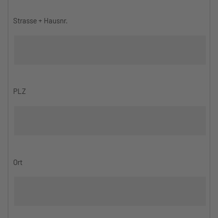
Strasse + Hausnr.
PLZ
Ort