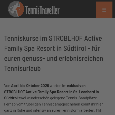
Tenniskurse im STROBLHOF Active
Family Spa Resort in Südtirol - für
euren genuss- und erlebnisreichen
Tennisurlaub
Von
April bis Oktober 2026
warten im
exklusiven
STROBLHOF Active Family Spa Resort in St. Leonhard in
Südtirol
zwei wunderschön gelegene Tennis-Sandplätze.
Fernab vom trubeligen Tenniscampgeschehen könnt ihr hier
ganz in Ruhe und intensiv an eurer Tennisform arbeiten. Mit