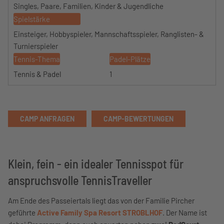
Singles, Paare, Familien, Kinder & Jugendliche
Spielstärke
Einsteiger, Hobbyspieler, Mannschaftsspieler, Ranglisten- &
Turnierspieler
Tennis-Thema
Padel-Plätze
Tennis & Padel
1
CAMP ANFRAGEN
CAMP-BEWERTUNGEN
Klein, fein - ein idealer Tennisspot für
anspruchsvolle TennisTraveller
Am Ende des Passeiertals liegt das von der Familie Pircher
geführte
Active Family Spa Resort STROBLHOF
. Der Name ist