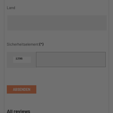
Land
Sicherheitselement
(*)
ABSENDEN
All reviews