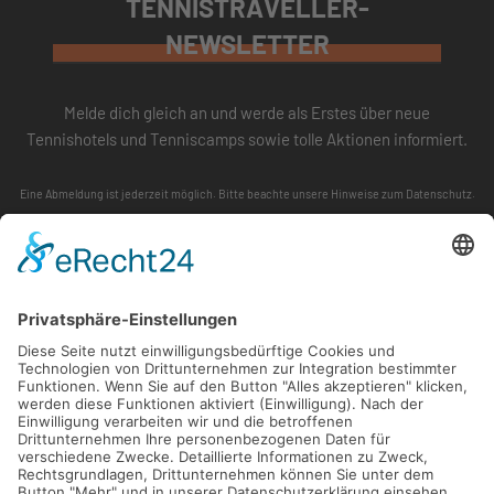
TENNISTRAVELLER-
NEWSLETTER
Melde dich gleich an und werde als Erstes über neue
Tennishotels und Tenniscamps sowie tolle Aktionen informiert.
Eine Abmeldung ist jederzeit möglich. Bitte beachte unsere
Hinweise zum Datenschutz
.
ABONNIEREN
FOLLOW US