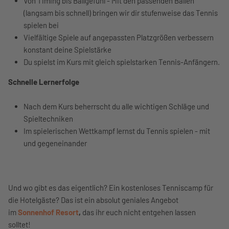
Von Timing bis Ballgefühl - Mit den passenden Bällen
(langsam bis schnell) bringen wir dir stufenweise das Tennis
spielen bei
Vielfältige Spiele auf angepassten Platzgrößen verbessern
konstant deine Spielstärke
Du spielst im Kurs mit gleich spielstarken Tennis-Anfängern.
Schnelle Lernerfolge
Nach dem Kurs beherrscht du alle wichtigen Schläge und
Spieltechniken
Im spielerischen Wettkampf lernst du Tennis spielen - mit
und gegeneinander
Und wo gibt es das eigentlich? Ein kostenloses Tenniscamp für
die Hotelgäste? Das ist ein absolut geniales Angebot
im
Sonnenhof Resort
,
das ihr euch nicht entgehen lassen
solltet!