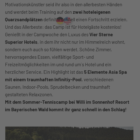
Motivationskünstler seid ihr also in den allerbesten Händen
und werdet beim Training auf den
zwei hoteleigenen
Quarzsandplätzen
definitiv schnell einen Fortschritt erzielen.
Und das Allerbeste: das Camp ist für Hotelgäste kostenlos!
Genießt in der Campwoche den Luxus des
Vier Sterne
Superior Hotels
, in dem ihr nicht nur im Himmelreich wohnt,
sondern euch auch so fühlen werdet. Schöne Zimmer,
hervorragendes Essen, vielfältige Sport- und
Freizeitmöglichkeiten im und rund um`s Hotel und ein
herzlicher Service. Ein Highlight ist das
5 Elemente Asia Spa
mit einem traumhaften Infinitiy-Pool
, verschiedenen
Saunen, Indoor-Pools, Sprudelbecken und traumhaft
gestalteten Relaxzonen.
Mit dem Sommer-Tenniscamp bei Willi im Sonnenhof Resort
im Bayerischen Wald kommt ihr ganz schnell in den Schlag!