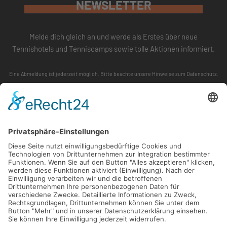
NEWSLETTER
Melde dich gleich an und werde als Erstes über neue
Tennishotels und Tenniscamps sowie tolle Aktionen informiert.
Eine Abmeldung ist jederzeit möglich. Bitte beachte unsere
Hinweise zum Datenschutz
.
ABONNIEREN
FOLLOW US