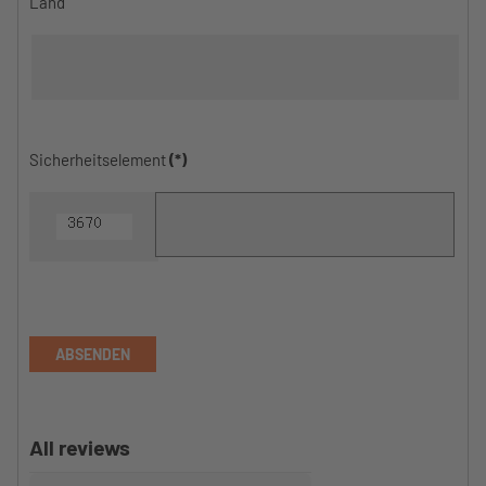
Land
Sicherheitselement
(*)
ABSENDEN
All reviews