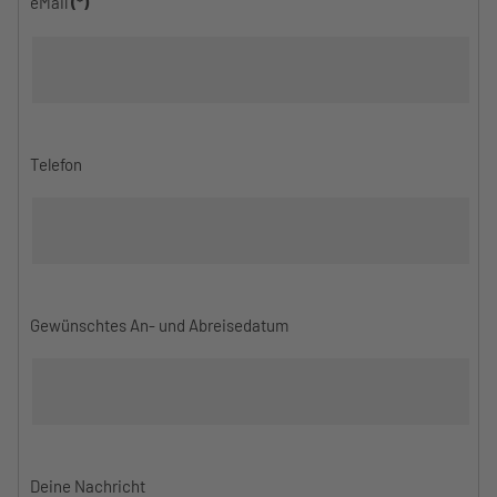
eMail
(*)
Telefon
Gewünschtes An- und Abreisedatum
Deine Nachricht