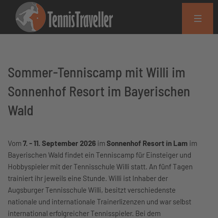
Sommer-Tenniscamp mit Willi im
Sonnenhof Resort im Bayerischen
Wald
Vom
7. - 11. September 2026
im
Sonnenhof Resort in Lam
im
Bayerischen Wald findet ein Tenniscamp für Einsteiger und
Hobbyspieler mit der Tennisschule Willi statt. An fünf Tagen
trainiert ihr jeweils eine Stunde. Willi ist Inhaber der
Augsburger Tennisschule Willi, besitzt verschiedenste
nationale und internationale Trainerlizenzen und war selbst
international erfolgreicher Tennisspieler. Bei dem