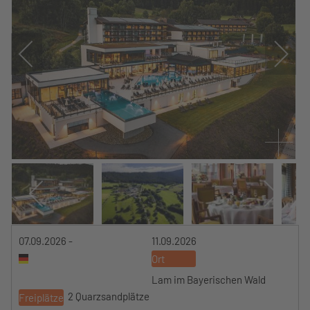
07.09.2026 -
11.09.2026
Ort
Lam im Bayerischen Wald
2 Quarzsandplätze
Freiplätze