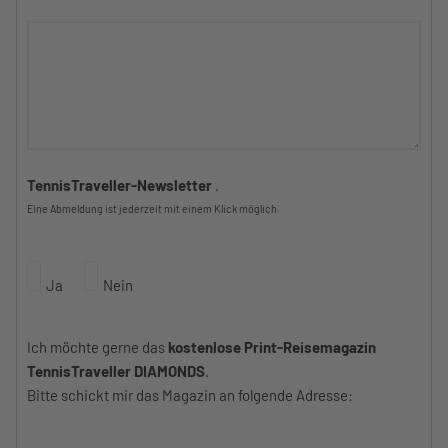
TennisTraveller-Newsletter
.
Eine Abmeldung ist jederzeit mit einem Klick möglich.
Ja
Nein
Ich möchte gerne das
kostenlose Print-Reisemagazin
TennisTraveller DIAMONDS
.
Bitte schickt mir das Magazin an folgende Adresse: