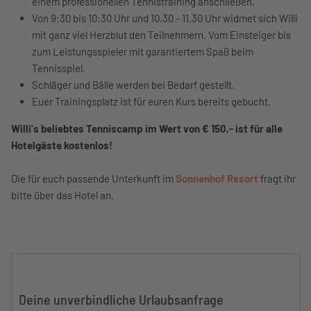
einem professionellen Tennistraining anschließen.
Von 9:30 bis 10:30 Uhr und 10.30 - 11.30 Uhr widmet sich Willi
mit ganz viel Herzblut den Teilnehmern. Vom Einsteiger bis
zum Leistungsspieler mit garantiertem Spaß beim
Tennisspiel.
Schläger und Bälle werden bei Bedarf gestellt.
Euer Trainingsplatz ist für euren Kurs bereits gebucht.
Willi's beliebtes Tenniscamp im Wert von € 150,- ist für alle
Hotelgäste kostenlos!
Die für euch passende Unterkunft im
Sonnenhof Resort
fragt ihr
bitte über das Hotel an.
Deine unverbindliche Urlaubsanfrage