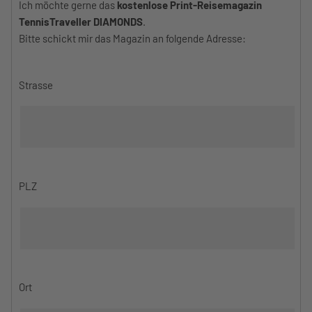
Ich möchte gerne das
kostenlose Print-Reisemagazin
TennisTraveller DIAMONDS
.
Bitte schickt mir das Magazin an folgende Adresse:
Strasse
PLZ
Ort