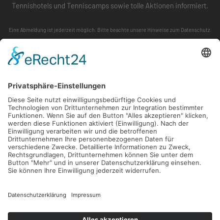
Tennishotels und Tenniscamps sowie tolle Aktionen informiert.
Eine Abmeldung ist jederzeit möglich. Bitte beachte unsere
Hinweise zum Datenschutz
.
ABONNIEREN
FOLLOW US