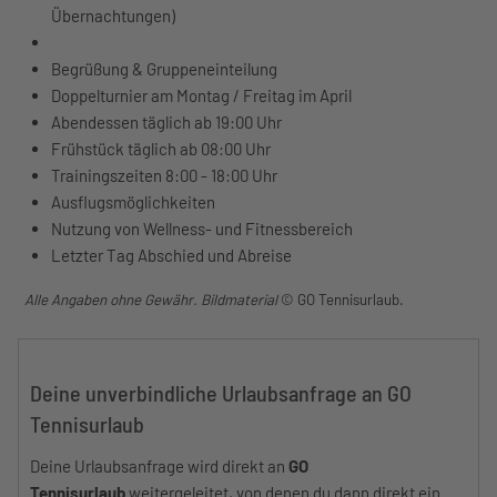
Übernachtungen)
Begrüßung & Gruppeneinteilung
Doppelturnier am Montag / Freitag im April
Abendessen täglich ab 19:00 Uhr
Frühstück täglich ab 08:00 Uhr
Trainingszeiten 8:00 - 18:00 Uhr
Ausflugsmöglichkeiten
Nutzung von Wellness- und Fitnessbereich
Letzter Tag Abschied und Abreise
Alle Angaben ohne Gewähr. Bildmaterial
© GO Tennisurlaub.
Deine unverbindliche Urlaubsanfrage an GO
Tennisurlaub
Deine Urlaubsanfrage wird direkt an
GO
Tennisurlaub
weitergeleitet, von denen du dann direkt ein