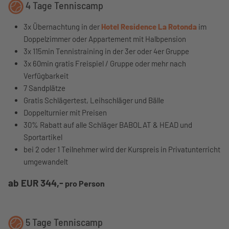
4 Tage Tenniscamp
3x Übernachtung in der
Hotel Residence La Rotonda
im
Doppelzimmer oder Appartement mit Halbpension
3x 115min Tennistraining in der 3er oder 4er Gruppe
3x 60min gratis Freispiel / Gruppe oder mehr nach
Verfügbarkeit
7 Sandplätze
Gratis Schlägertest, Leihschläger und Bälle
Doppelturnier mit Preisen
30% Rabatt auf alle Schläger BABOLAT & HEAD und
Sportartikel
bei 2 oder 1 Teilnehmer wird der Kurspreis in Privatunterricht
umgewandelt
ab EUR 344,-
pro Person
5 Tage Tenniscamp