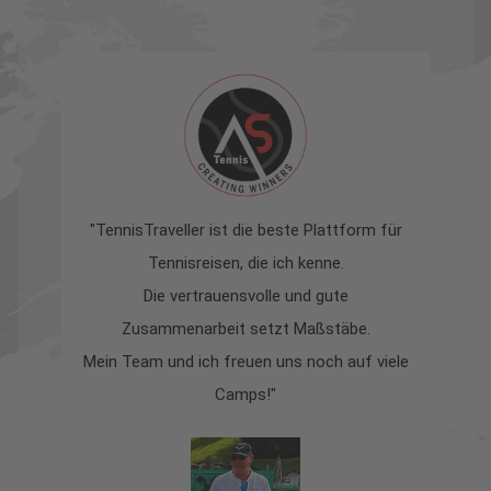
"TennisTraveller ist die beste Plattform für
Tennisreisen, die ich kenne.
z
Die vertrauensvolle und gute
s
Zusammenarbeit setzt Maßstäbe.
la
Mein Team und ich freuen uns noch auf viele
Camps!"