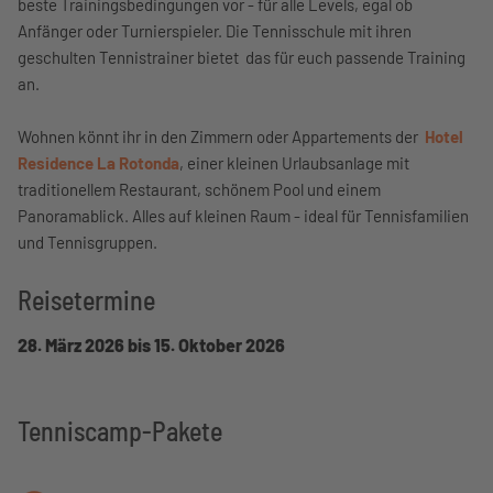
beste Trainingsbedingungen vor - für alle Levels, egal ob
Anfänger oder Turnierspieler. Die Tennisschule mit ihren
geschulten Tennistrainer bietet das für euch passende Training
an.
Wohnen könnt ihr in den Zimmern oder Appartements der
Hotel
Residence La Rotonda
, einer kleinen Urlaubsanlage mit
traditionellem Restaurant, schönem Pool und einem
Panoramablick. Alles auf kleinen Raum - ideal für Tennisfamilien
und Tennisgruppen.
Reisetermine
28. März 2026 bis 15. Oktober 2026
Tenniscamp-Pakete