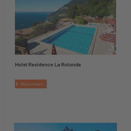
Hotel Residence La Rotonda
Weiterlesen...