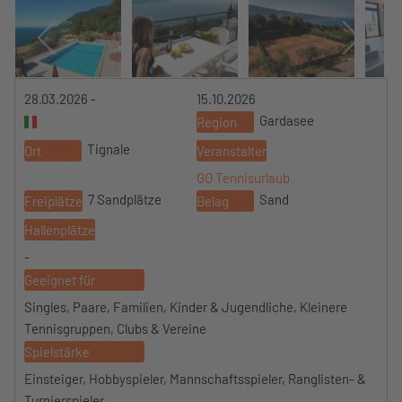
28.03.2026 -
15.10.2026
Gardasee
Region
Tignale
Ort
Veranstalter
GO Tennisurlaub
7 Sandplätze
Sand
Freiplätze
Belag
Hallenplätze
-
Geeignet für
Singles, Paare, Familien, Kinder & Jugendliche, Kleinere
Tennisgruppen, Clubs & Vereine
Spielstärke
Einsteiger, Hobbyspieler, Mannschaftsspieler, Ranglisten- &
Turnierspieler