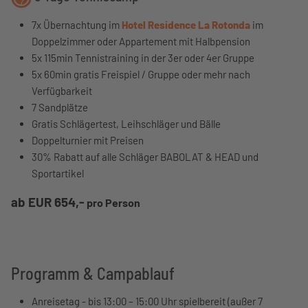
7x Übernachtung im
Hotel Residence La Rotonda
im
Doppelzimmer oder Appartement mit Halbpension
5x 115min Tennistraining in der 3er oder 4er Gruppe
5x 60min gratis Freispiel / Gruppe oder mehr nach
Verfügbarkeit
7 Sandplätze
Gratis Schlägertest, Leihschläger und Bälle
Doppelturnier mit Preisen
30% Rabatt auf alle Schläger BABOLAT & HEAD und
Sportartikel
ab EUR 654,-
pro Person
Programm & Campablauf
Anreisetag - bis 13:00 – 15:00 Uhr spielbereit (außer 7