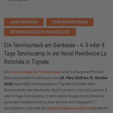
CAMP ANFRAGEN
CAMP-BEWERTUNGEN
INFORMATIONEN ZUM VERANSTALTER
Ein Tennisurlaub am Gardasee - 4, 5 oder 8
Tage Tenniscamp in der Hotel Residence La
Rotonda in Tignale
Die
Tennisschule Go-Tennisurlaub
unter Leitung von Michael
Broz veranstaltet im Zeitraum vom
28. März 2026 bis 15. Oktober
2026
regelmäßig Tenniscamps in Tignale hoch über dem
Nordwestufer des Gardasees. Bucht je nach Lust und Laune 4, 5
oder 8 Tage Tenniscamp, in dem neben Gruppentennistraining
auch das Freispiel nicht zu kurz kommt. Auf insgesamt 7
Sandplätzen unterhalb der
Hotel Residence La Rotonda
findet ihr