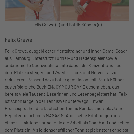
Felix Grewe (l.) und Patrik Kühnen (r.)
Felix Grewe
Felix Grewe, ausgebildeter Mentaltrainer und Inner-Game-Coach
aus Hamburg, unterstützt Turnier- und Medenspieler sowie
ambitionierte Nachwuchstalente dabei, die Konzentration auf
dem Platz zu steigern und Zweifel, Druck und Nervosität zu
reduzieren. Passend dazu hat er gemeinsam mit Patrik Kühnen
das erfolgreiche Buch ENJOY YOUR GAME geschrieben, das
bereits viele Tausend Leserinnen und Leser begeistert hat. Felix
ist schon lange in der Tenniswelt unterwegs. Er war
Pressesprecher des Deutschen Tennis Bundes und viele Jahre
Reporter beim tennis MAGAZIN. Auch seine Erfahrungen aus
diesen Funktionen bringt er in die Arbeit als Coach auf und neben
dem Platz ein. Als leidenschaftlicher Tennisspieler steht er selbst