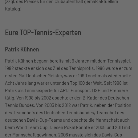
(zzgl. des Preises für den Clubaufenthalt gemäß aktuellem
Katalog)
Eure TOP-Tennis-Experten
Patrik Kühnen
Patrik Kühnen begann bereits mit 9 Jahren mit dem Tennisspiel.
1982 steckte er sich das Ziel des Tennisprofis. 1986 wurde er zum
ersten Mal Deutscher Meister, was er 1990 nochmals wiederholte.
Acht Jahre lang war er unter den Top 100 der Welt. Seit 1998 ist
Patrik als Tennisexperte für ARD, Eurosport. DSF und Premiere
tätig. Von 1998 bis 2002 coachte er den B-Kader des Deutschen
Tennis Bundes. Von 2003 bis 2012 war Patrik, neben der Position
des Teamchefs des Deutschen Tennisbundes, Teamchef des
deutschen Davis-Cup-Teams und coachte die Mannschaft auch
beim World Team Cup. Diesen Pokal konnte er 2005 und 2011 mit
der Mannschaft gewinnen. 2006 musste sich das Davis-Cup-