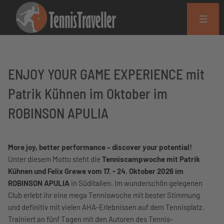
ENJOY YOUR GAME EXPERIENCE mit
Patrik Kühnen im Oktober im
ROBINSON APULIA
More joy, better performance – discover your potential!
Unter diesem Motto steht die
Tenniscampwoche mit Patrik
Kühnen und Felix Grewe vom 17. - 24. Oktober 2026 im
ROBINSON APULIA
in Süditalien. Im wunderschön gelegenen
Club erlebt ihr eine mega Tenniswoche mit bester Stimmung
und definitiv mit vielen AHA-Erlebnissen auf dem Tennisplatz.
Trainiert an fünf Tagen mit den Autoren des Tennis-