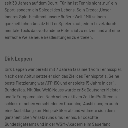
seit 30 Jahren auf dem Court. Für ihn ist Tennis nicht „nur“ ein
Sport, sondern ein Spiegel des Lebens. Sein Credo: „Unser
inneres Spiel bestimmt unsere äußere Welt.“ Mit seinem
ganzheitlichen Ansatz hilft er Spielern auf jedem Level, durch
mentale Tools das vorhandene Potenzial zu nutzen und auf eine
einfache Weise neue Bestleistungen zu erzielen.
Dirk Leppen
Dirk Leppen war bereits mit 7 Jahren fasziniert vom Tennisspiel.
Nach dem Abitur setzte er sich das Ziel des Tennisprofis. Seine
beste Platzierung war ATP 150 und er spielte 15 Jahre in der 1.
Bundesliga. Mit Blau Weiß Neuss wurde er 3x Deutscher Meister
und 1x Europameister. Nach seiner aktiven Zeit im Profitennis
schloss er neben verschiedenen Coaching-Ausbildungen auch
eine Ausbildung zum Heilpraktiker ab und widmete sich dem
ganzheitlichen Ansatz rund ums Tennis. Er coachte
Bundesligateams und in der WSM-Akademie im Sauerland