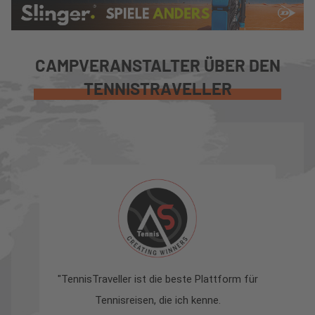
CAMPVERANSTALTER ÜBER DEN
TENNISTRAVELLER
"TennisTraveller ist die beste Plattform für
Tennisreisen, die ich kenne.
z