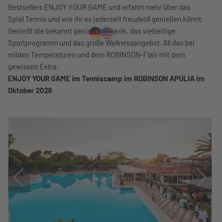
Bestsellers ENJOY YOUR GAME und erfahrt mehr über das
Spiel Tennis und wie ihr es jederzeit freudvoll genießen könnt.
Genießt die bekannt geniale Kulinarik, das vielseitige
Sportprogramm und das große Wellnessangebot. All das bei
milden Temperaturen und dem ROBINSON-Flair mit dem
gewissen Extra.
ENJOY YOUR GAME im Tenniscamp im ROBINSON APULIA im
Oktober 2026