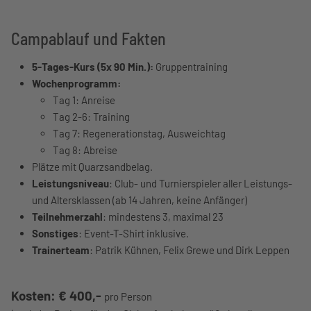
Campablauf und Fakten
5-Tages-Kurs (5x 90 Min.):
Gruppentraining
Wochenprogramm:
Tag 1: Anreise
Tag 2-6: Training
Tag 7: Regenerationstag, Ausweichtag
Tag 8: Abreise
Plätze mit Quarzsandbelag.
Leistungsniveau
: Club- und Turnierspieler aller Leistungs-
und Altersklassen (ab 14 Jahren, keine Anfänger)
Teilnehmerzahl
: mindestens 3, maximal 23
Sonstiges
: Event-T-Shirt inklusive.
Trainerteam
: Patrik Kühnen, Felix Grewe und Dirk Leppen
Kosten: € 400,-
pro Person