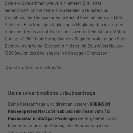
Spieler-/Spielerinnen wie Jule Niemeier. Dirk leitet
leidenschaftlich mit seiner Frau Natalie in Münster und
Umgebung die Tennisakademie Best of Five mit mehr als 1300
Schülern. Er erfreut sich täglich neue Möglichkeiten im Lernen
rund ums Tennis zu entdecken und zu vermitteln. Seine größten
Erfolge: • 1980 Finale Europäisches Jüngstenturnier gegen Boris
Becker • mehrfacher Deutscher Meister mit Blau Weiss Neuss •
1989 Gewinn des Challengers in Köln gegen Cherkasov
Alle Angaben ohne Gewähr.
Deine unverbindliche Urlaubsanfrage
Deine Reiseanfrage wird direkt an unseren
ROBINSON
Reiseexperten Marco Straub und sein Team vom TUI
Reisecenter in Stuttgart-Vaihingen
weitergeleitet. Damit
können wir eine schnellstmögliche Bearbeitung deiner
Anfrage gewährleisten.