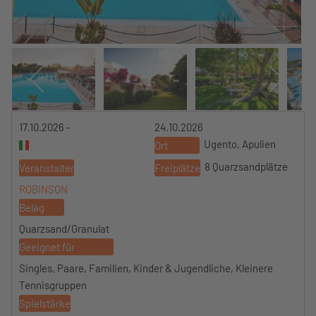
17.10.2026 -
24.10.2026
Ugento, Apulien
Ort
8 Quarzsandplätze
Veranstalter
Freiplätze
ROBINSON
Belag
Quarzsand/Granulat
Geeignet für
Singles, Paare, Familien, Kinder & Jugendliche, Kleinere
Tennisgruppen
Spielstärke