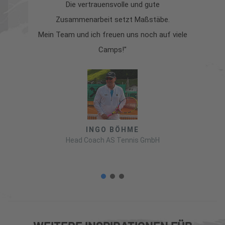
Die vertrauensvolle und gute
s
Zusammenarbeit setzt Maßstäbe.
la
Mein Team und ich freuen uns noch auf viele
Camps!"
INGO BÖHME
Head Coach AS Tennis GmbH