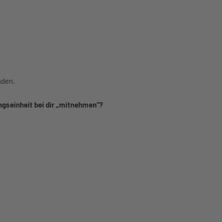
nden.
ingseinheit bei dir „mitnehmen“?