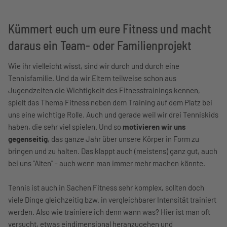
Kümmert euch um eure Fitness und macht
daraus ein Team- oder Familienprojekt
Wie ihr vielleicht wisst, sind wir durch und durch eine
Tennisfamilie. Und da wir Eltern teilweise schon aus
Jugendzeiten die Wichtigkeit des Fitnesstrainings kennen,
spielt das Thema Fitness neben dem Training auf dem Platz bei
uns eine wichtige Rolle. Auch und gerade weil wir drei Tenniskids
haben, die sehr viel spielen. Und so
motivieren wir uns
gegenseitig
, das ganze Jahr über unsere Körper in Form zu
bringen und zu halten. Das klappt auch (meistens) ganz gut, auch
bei uns "Alten" - auch wenn man immer mehr machen könnte.
Tennis ist auch in Sachen Fitness sehr komplex, sollten doch
viele Dinge gleichzeitig bzw. in vergleichbarer Intensität trainiert
werden. Also wie trainiere ich denn wann was? Hier ist man oft
versucht, etwas eindimensional heranzugehen und