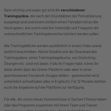
Ganz wichtig und super gut sind die
verschiedenen
Trainingspläne
, die nach den Grundsätzen der Periodisierung
ausgelegt sind und einem einfach einen Fahrplan mit an die
Hand geben, wie und in welcher Intensität und Frequenz die
unterschiedlichen Trainingsbereiche trainiert werden sollen.
Alle Trainingsblöcke werden ausführlich in einem Video sowie
textlich beschrieben. Kleine Goodies wie der Download des
Trainingsplans, eines Trainingstagebuchs, von Stretching-
Übungen etc. sind mit dabei. Falls ihr Fragen habt, könnt ihr
diese direkt über die Online-Plattform oder aber in einer
geschlossenen Facebook-Gruppe stellen - geantwortet wird
unheimlich schnell (aber alles in Englisch). Für 12 Monate stehten
euch die Angebote auf der Plattform zur Verfügung.
Für alle, die schon etwas Vorkenntnisse in Sachen Fitness haben
oder das Programm zusammen mit ihrem Team und Trainer
absolvieren wollen, kann ich eine absolute Empfehlung