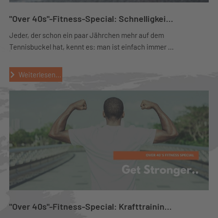
"Over 40s"-Fitness-Special: Schnelligkei...
Jeder, der schon ein paar Jährchen mehr auf dem
Tennisbuckel hat, kennt es: man ist einfach immer ...
Weiterlesen...
"Over 40s"-Fitness-Special: Krafttrainin...