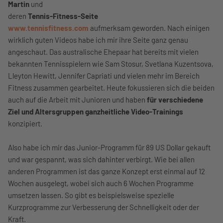
Martin
und
deren
Tennis-Fitness-Seite
www.tennisfitness.com
aufmerksam geworden. Nach einigen
wirklich guten Videos habe ich mir ihre Seite ganz genau
angeschaut. Das australische Ehepaar hat bereits mit vielen
bekannten Tennisspielern wie Sam Stosur, Svetlana Kuzentsova,
Lleyton Hewitt, Jennifer Capriati und vielen mehr im Bereich
Fitness zusammen gearbeitet. Heute fokussieren sich die beiden
auch auf die Arbeit mit Junioren und haben
für verschiedene
Ziel und Altersgruppen ganzheitliche Video-Trainings
konzipiert.
Also habe ich mir das Junior-Programm für 89 US Dollar gekauft
und war gespannt, was sich dahinter verbirgt. Wie bei allen
anderen Programmen ist das ganze Konzept erst einmal auf 12
Wochen ausgelegt, wobei sich auch 6 Wochen Programme
umsetzen lassen. So gibt es beispielsweise spezielle
Kurzprogramme zur Verbesserung der Schnelligkeit oder der
Kraft.