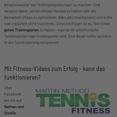
beispielsweise "nur" Kräftigungsübungen zu machen. Und
vergisst dabei, seinen Körper flexibel zu halten oder die
Beinarbeit etwas zu optimieren. Alles gleichzeitig kann und sollte
man natürlich nicht trainieren. Umso wichtiger ist es, hier einen
guten Trainingsplan
zu haben - egal ob ihr ambitionierte
Turnierspieler oder Hobbyspieler seid. Und dieser sollte natürlich
in die Turnierplanung reinpassen.
Mit Fitness-Videos zum Erfolg - kann das
funktionieren?
Über
Facebook
bin ich auf
Nathan und
Giselle