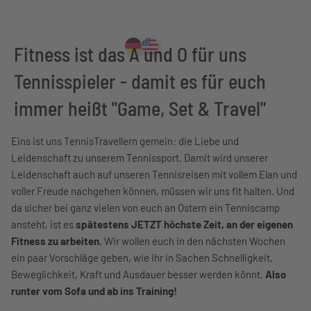
Fitness ist das A und O für uns
Tennisspieler - damit es für euch
immer heißt "Game, Set & Travel"
Eins ist uns TennisTravellern gemein: die Liebe und
Leidenschaft zu unserem Tennissport. Damit wird unserer
Leidenschaft auch auf unseren Tennisreisen mit vollem Elan und
voller Freude nachgehen können, müssen wir uns fit halten. Und
da sicher bei ganz vielen von euch an Ostern ein Tenniscamp
ansteht, ist es
spätestens JETZT höchste Zeit, an der eigenen
Fitness zu arbeiten.
Wir wollen euch in den nächsten Wochen
ein paar Vorschläge geben, wie ihr in Sachen Schnelligkeit,
Beweglichkeit, Kraft und Ausdauer besser werden könnt.
Also
runter vom Sofa und ab ins Training!