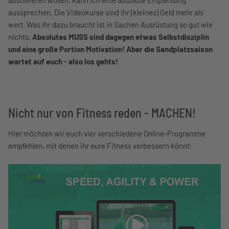
aussprechen. Die Videokurse sind ihr (kleines) Geld mehr als
wert. Was ihr dazu braucht ist in Sachen Ausrüstung so gut wie
nichts.
Absolutes MUSS sind dagegen etwas Selbstdisziplin
und eine große Portion Motivation! Aber die Sandplatzsaison
wartet auf euch - also los gehts!
Nicht nur von Fitness reden - MACHEN!
Hier möchten wir euch vier verschiedene Online-Programme
empfehlen, mit denen ihr eure Fitness verbessern könnt: