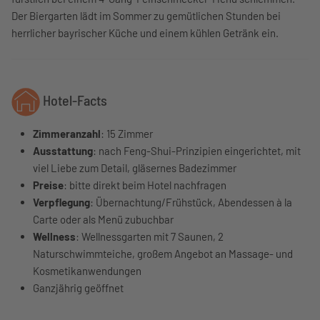
Der Biergarten lädt im Sommer zu gemütlichen Stunden bei
herrlicher bayrischer Küche und einem kühlen Getränk ein.
Hotel-Facts
Zimmeranzahl
: 15 Zimmer
Ausstattung
: nach Feng-Shui-Prinzipien eingerichtet, mit
viel Liebe zum Detail, gläsernes Badezimmer
Preise
: bitte direkt beim Hotel nachfragen
Verpflegung
: Übernachtung/Frühstück, Abendessen à la
Carte oder als Menü zubuchbar
Wellness
: Wellnessgarten mit 7 Saunen, 2
Naturschwimmteiche, großem Angebot an Massage- und
Kosmetikanwendungen
Ganzjährig geöffnet