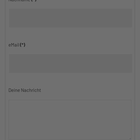
eMail
(*)
Deine Nachricht