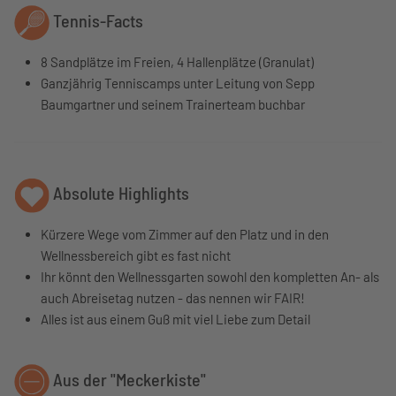
Tennis-Facts
8 Sandplätze im Freien, 4 Hallenplätze (Granulat)
Ganzjährig Tenniscamps unter Leitung von Sepp
Baumgartner und seinem Trainerteam buchbar
Absolute Highlights
Kürzere Wege vom Zimmer auf den Platz und in den
Wellnessbereich gibt es fast nicht
Ihr könnt den Wellnessgarten sowohl den kompletten An- als
auch Abreisetag nutzen - das nennen wir FAIR!
Alles ist aus einem Guß mit viel Liebe zum Detail
Aus der "Meckerkiste"