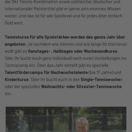
der Ski-Tennis-Kombination sowie zahlreicher deutscher und
internationaler Meistertitel gibt er gerne sein enormes Wissen
weiter. Und das ist für alle Spiellevel und für jedes Alter einfach
Gold wert.
Tenniskurse für alle Spielstärken werden das ganze Jahr über
angeboten
. Je nachdem wie intensiv und wie lange ihr trainieren
wollt gibt es
Ganztages- , Halbtages oder Wochenendkurse
.
Oder ihr bucht euch ganz individuell nach euren Vorstellungen ins
Tenniscamp ein. Über das Jahr verteilt gibt es spezielle
Talentfördercamps für Nachwuchstalente
(bis 17 Jahre) und
Kinderkurse
. Oder ihr bucht euch in den
Single-Tenniswoche
n
oder der speziellen
Weihnachts- oder Silvester-Tenniswoche
ein.