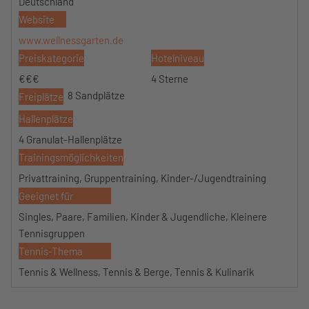
Deutschland
Website
www.wellnessgarten.de
Preiskategorie
Hotelniveau
€€€
4 Sterne
8 Sandplätze
Freiplätze
Hallenplätze
4 Granulat-Hallenplätze
Trainingsmöglichkeiten
Privattraining, Gruppentraining, Kinder-/Jugendtraining
Geeignet für
Singles, Paare, Familien, Kinder & Jugendliche, Kleinere
Tennisgruppen
Tennis-Thema
Tennis & Wellness, Tennis & Berge, Tennis & Kulinarik