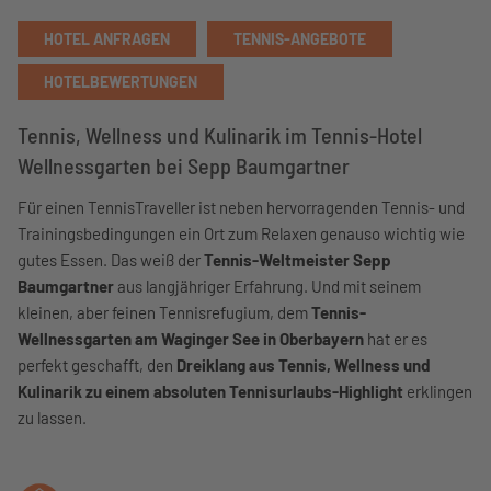
HOTEL ANFRAGEN
TENNIS-ANGEBOTE
HOTELBEWERTUNGEN
Tennis, Wellness und Kulinarik im Tennis-Hotel
Wellnessgarten bei Sepp Baumgartner
Für einen TennisTraveller ist neben hervorragenden Tennis- und
Trainingsbedingungen ein Ort zum Relaxen genauso wichtig wie
gutes Essen. Das weiß der
Tennis-Weltmeister Sepp
Baumgartner
aus langjähriger Erfahrung. Und mit seinem
kleinen, aber feinen Tennisrefugium, dem
Tennis-
Wellnessgarten am Waginger See in Oberbayern
hat er es
perfekt geschafft, den
Dreiklang aus Tennis, Wellness und
Kulinarik zu einem absoluten Tennisurlaubs-Highlight
erklingen
zu lassen.