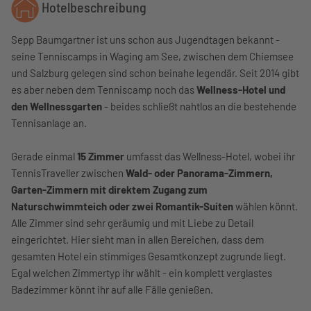
Hotelbeschreibung
Sepp Baumgartner ist uns schon aus Jugendtagen bekannt -
seine Tenniscamps in Waging am See, zwischen dem Chiemsee
und Salzburg gelegen sind schon beinahe legendär. Seit 2014 gibt
es aber neben dem Tenniscamp noch das
Wellness-Hotel und
den Wellnessgarten
- beides schließt nahtlos an die bestehende
Tennisanlage an.
Gerade einmal
15 Zimmer
umfasst das Wellness-Hotel, wobei ihr
TennisTraveller zwischen
Wald- oder Panorama-Zimmern,
Garten-Zimmern mit direktem Zugang zum
Naturschwimmteich oder zwei Romantik-Suiten
wählen könnt.
Alle Zimmer sind sehr geräumig und mit Liebe zu Detail
eingerichtet. Hier sieht man in allen Bereichen, dass dem
gesamten Hotel ein stimmiges Gesamtkonzept zugrunde liegt.
Egal welchen Zimmertyp ihr wählt - ein komplett verglastes
Badezimmer könnt ihr auf alle Fälle genießen.