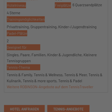
6 Quarzsandplätze
Hotelniveau
Freiplätze
4 Sterne
Trainingsmöglichkeiten
Privattraining, Gruppentraining, Kinder-/Jugendtraining
Padel-Plätze
2
Geeignet für
Singles, Paare, Familien, Kinder & Jugendliche, Kleinere
Tennisgruppen
Tennis-Thema
Tennis & Family, Tennis & Wellness, Tennis & Meer, Tennis &
Kulinarik, Tennis & more sports, Tennis & Padel
Weitere ROBINSON-Angebote auf dem TennisTraveller
HOTEL ANFRAGEN
TENNIS-ANGEBOTE