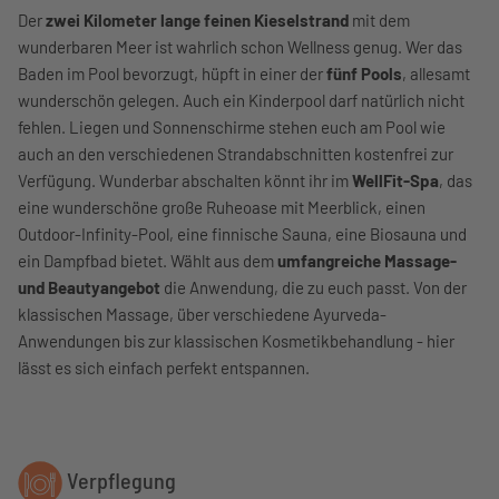
Der
zwei Kilometer lange feinen Kieselstrand
mit dem
wunderbaren Meer ist wahrlich schon Wellness genug. Wer das
Baden im Pool bevorzugt, hüpft in einer der
fünf Pools
, allesamt
wunderschön gelegen. Auch ein Kinderpool darf natürlich nicht
fehlen. Liegen und Sonnenschirme stehen euch am Pool wie
auch an den verschiedenen Strandabschnitten kostenfrei zur
Verfügung. Wunderbar abschalten könnt ihr im
WellFit-Spa
, das
eine wunderschöne große Ruheoase mit Meerblick, einen
Outdoor-Infinity-Pool, eine finnische Sauna, eine Biosauna und
ein Dampfbad bietet. Wählt aus dem
umfangreiche Massage-
und Beautyangebot
die Anwendung, die zu euch passt. Von der
klassischen Massage, über verschiedene Ayurveda-
Anwendungen bis zur klassischen Kosmetikbehandlung - hier
lässt es sich einfach perfekt entspannen.
Verpflegung