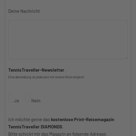
Deine Nachricht
TennisTraveller-Newsletter
.
Eine Abmeldung ist jederzeit mit einem Klick möglich.
Ja
Nein
Ich möchte gerne das
kostenlose Print-Reisemagazin
TennisTraveller DIAMONDS
.
Bitte schickt mir das Magazin an folgende Adresse: