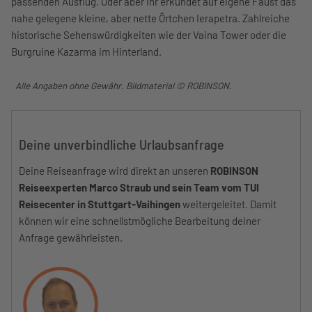
passenden Ausflug. Oder aber ihr erkundet auf eigene Faust das
nahe gelegene kleine, aber nette Örtchen Ierapetra. Zahlreiche
historische Sehenswürdigkeiten wie der Vaina Tower oder die
Burgruine Kazarma im Hinterland.
Alle Angaben ohne Gewähr. Bildmaterial © ROBINSON.
Deine unverbindliche Urlaubsanfrage
Deine Reiseanfrage wird direkt an unseren
ROBINSON
Reiseexperten Marco Straub und sein Team vom TUI
Reisecenter in Stuttgart-Vaihingen
weitergeleitet. Damit
können wir eine schnellstmögliche Bearbeitung deiner
Anfrage gewährleisten.