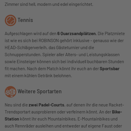
Zimmer sind hell, modern und edel eingerichtet.
Tennis
Aufgeschlagen wird auf den
6 Quarzsandplätzen.
Die Platzmiete
ist wie es sich bei ROBINSON gehört inklusive - genauso wie der
HEAD-Schlägerverleih, das Gästeturnier und die
Schnupperstunden. Spieler aller Alters- und Leistungsklassen
sowie Einsteiger können sich bei individuell buchbaren Stunden
fit machen. Nach dem Match könnt ihr euch an der
Sportsbar
mit einem kühlen Getränk belohnen.
Weitere Sportarten
Neu sind die
zwei Padel-Courts
, auf denen ihr die neue Racket-
Trendsportart ausprobieren oder verfeinern könnt. An der
Bike-
Station
könnt ihr euch Mountainbikes, E-Mountainbikes und
auch Rennräder ausleihen und entweder auf eigene Faust oder