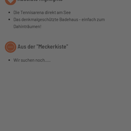
Die Tennisarena direkt am See
Das denkmalgeschützte Badehaus - einfach zum
Dahinträumen!
Aus der "Meckerkiste"
Wir suchen noch.....