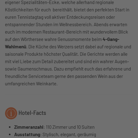
eigener Spezialitäten-Ecke, welche allerhand regionale
Köstlichkeiten für euch bereithält, bietet den perfekten Start in
euren Tennistagtag voll aktiver Entdeckungsreisen oder
entspannender Stunden im Wellnessbereich. Abends erwarten
euch im modernen Restaurant-Bereich mit wundervollem Blick
auf den Wörthersee wahre Genussmomente beim
4-Gang-
Wahlmenü
. Die Küche des Werzers setzt dabei auf regionale und
saisonale Produkte höchster Qualität. Die Gerichte werden alle
mit viel Liebe zum Detail zubereitet und sind ein wahrer Augen-
sowie Gaumenschmaus. Dazu empfiehlt euch das erfahrene und
freundliche Serviceteam gerne den passenden Wein aus der
umfangreichen Weinkarte.
Hotel-Facts
Zimmeranzahl
: 110 Zimmer und 10 Suiten
Ausstattung
: Stylisch, elegant, geräumig