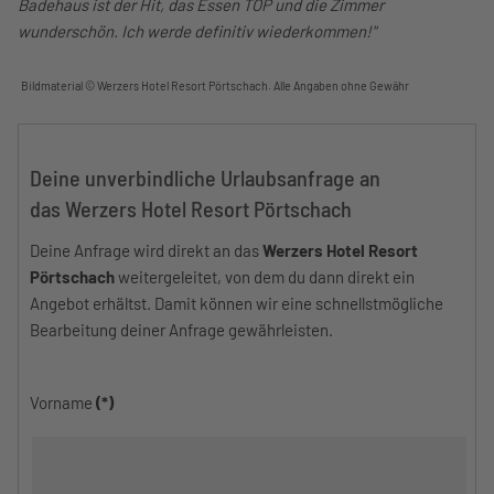
Badehaus ist der Hit, das Essen TOP und die Zimmer
wunderschön. Ich werde definitiv wiederkommen!"
Bildmaterial © Werzers Hotel Resort Pörtschach. Alle Angaben ohne Gewähr
Deine unverbindliche Urlaubsanfrage an
das Werzers Hotel Resort Pörtschach
Deine Anfrage wird direkt an das
Werzers Hotel Resort
Pörtschach
weitergeleitet, von dem du dann direkt ein
Angebot erhältst. Damit können wir eine schnellstmögliche
Bearbeitung deiner Anfrage gewährleisten.
Vorname
(*)