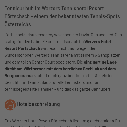
Tennisurlaub im Werzers Tennishotel Resort
Pörtschach - einem der bekanntesten Tennis-Spots
Österreichs
Dort Tennisurlaub machen, wo schon der Davis-Cup und Fed-Cup
stattgefunden haben? Euer Tennisurlaub im
Werzers Hotel
Resort Pörtschach
wird euch nicht nur wegen der
wunderschönen Werzers Tennisarena mit seinem 6 Sandplätzen
und dem tollen Center Court begeistern. Die
einzigartige Lage
direkt am Wörthersee mit dem herrlichen Seeblick und dem
Bergpanorama
zaubert euch ganz bestimmt ein Lächeln ins
Gesicht. Ein Tennisurlaub für alle Tennisfans und für
tennisbegeisterte Familien - und das das ganze Jahr über!
Hotelbeschreibung
Das Werzers Hotel Resort Pörtschach liegt im gleichnamigen Ort