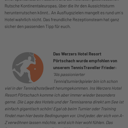
Rutsche Kontinentaleuropas, über die ihr den Aussichtsturm
herunterrutschen könnt.. An Ausflugszielen mangelt es rund um`s
Hotel wahrlich nicht. Das freundliche Rezeptionsteam hat ganz
sicher den passenden Tipp für euch.
Das Werzers Hotel Resort
Pörtschach wurde empfohlen von
unserem
TennisTraveller Frieder:
"Als passionierter
Tennis(turnier)spieler bin ich schon
viel in der Tennis(hotel)welt herumgekommen. Ins Werzers Hotel
Resort Pörtschach komme ich aber immer wieder besonders
gerne. Die Lage des Hotels und der Tennisarena direkt am See ist
einfach gigantisch schön! Egal ob beim Turnier oder Training
findet man hier beste Bedingungen vor. Und jeder, der sich von A-
Z verwöhnen lassen möchte, wird sich hier wohl fühlen. Das