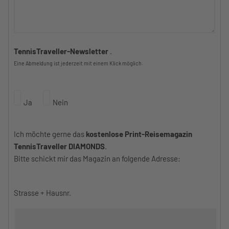
TennisTraveller-Newsletter
.
Eine Abmeldung ist jederzeit mit einem Klick möglich.
Ja
Nein
Ich möchte gerne das
kostenlose Print-Reisemagazin
TennisTraveller DIAMONDS
.
Bitte schickt mir das Magazin an folgende Adresse:
Strasse + Hausnr.