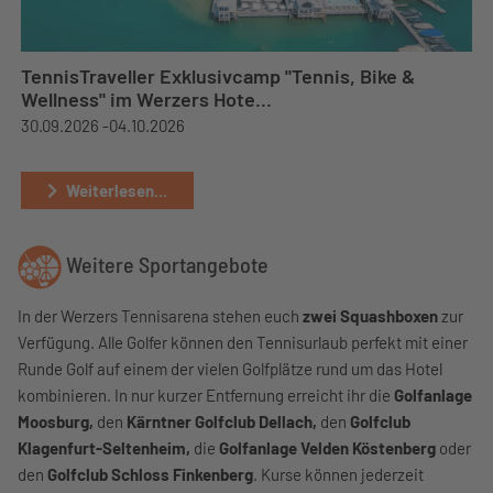
TennisTraveller Exklusivcamp "Tennis, Bike &
Wellness" im Werzers Hote...
30.09.2026 -
04.10.2026
Weiterlesen...
Weitere Sportangebote
In der Werzers Tennisarena stehen euch
zwei Squashboxen
zur
Verfügung. Alle Golfer können den Tennisurlaub perfekt mit einer
Runde Golf auf einem der vielen Golfplätze rund um das Hotel
kombinieren. In nur kurzer Entfernung erreicht ihr die
Golfanlage
Moosburg,
den
Kärntner Golfclub Dellach,
den
Golfclub
Klagenfurt-Seltenheim,
die
Golfanlage Velden Köstenberg
oder
den
Golfclub Schloss Finkenberg
. Kurse können jederzeit