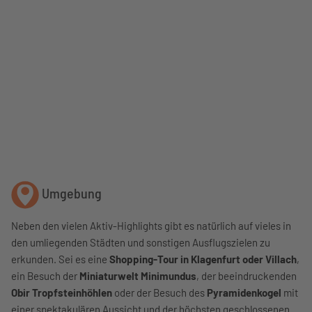
Umgebung
Neben den vielen Aktiv-Highlights gibt es natürlich auf vieles in
den umliegenden Städten und sonstigen Ausflugszielen zu
erkunden. Sei es eine
Shopping-Tour in Klagenfurt oder Villach
,
ein Besuch der
Miniaturwelt Minimundus
, der beeindruckenden
Obir Tropfsteinhöhlen
oder der Besuch des
Pyramidenkogel
mit
einer spektakulären Aussicht und der höchsten geschlossenen