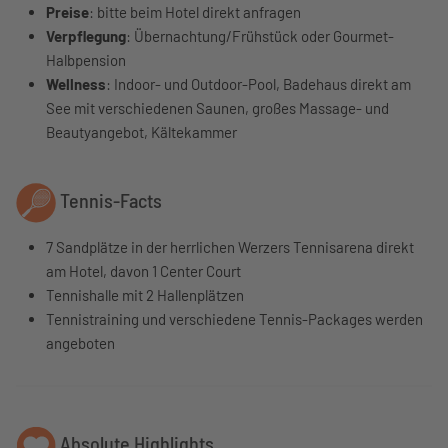
Preise
: bitte beim Hotel direkt anfragen
Verpflegung
: Übernachtung/Frühstück oder Gourmet-
Halbpension
Wellness
: Indoor- und Outdoor-Pool, Badehaus direkt am
See mit verschiedenen Saunen, großes Massage- und
Beautyangebot, Kältekammer
Tennis-Facts
7 Sandplätze in der herrlichen Werzers Tennisarena direkt
am Hotel, davon 1 Center Court
Tennishalle mit 2 Hallenplätzen
Tennistraining und verschiedene Tennis-Packages werden
angeboten
Absolute Highlights