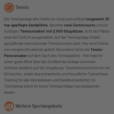
Tennis
Die Tennisanlage des Hotels ist riesig und umfasst
insgesamt 20
top-gepflegte Sandplätze
, darunter
zwei Centercourts
und ein
richtiges
"Tennisstadion" mit 2.000 Sitzplätzen
. Acht der Plätze
sind mit Flutlicht ausgestattet. Auf der Tennisanlage finden
ganzjährige internationale Tennisturniere statt. Hier wird Tennis
von morgens bis abends gelebt! Besonders toll ist die
Tennis-
Panoramabar
auf dem Dach des Tennisplatzes - hier habt ihr
einen guten Blick über den Großteil der Anlage und einen
schönen Ausblick auf die Umgebung. Tennistraining könnt ihr vor
Ort buchen, wobei das kompetente und freundliche Trainerteam
Training für alle Altersklassen und Spiellevel anbietet. Im
Tennisshop könnt ihr euren Tennisschläger neu bespannen
lassen.
Weitere Sportangebote