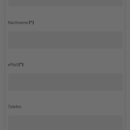
Nachname
(*)
eMail
(*)
Telefon