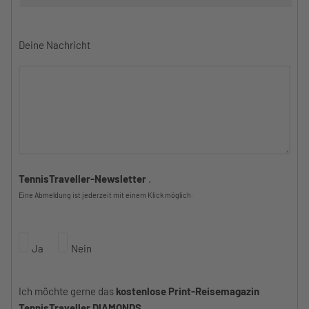
Deine Nachricht
TennisTraveller-Newsletter
.
Eine Abmeldung ist jederzeit mit einem Klick möglich.
Ja
Nein
Ich möchte gerne das
kostenlose Print-Reisemagazin
TennisTraveller DIAMONDS
.