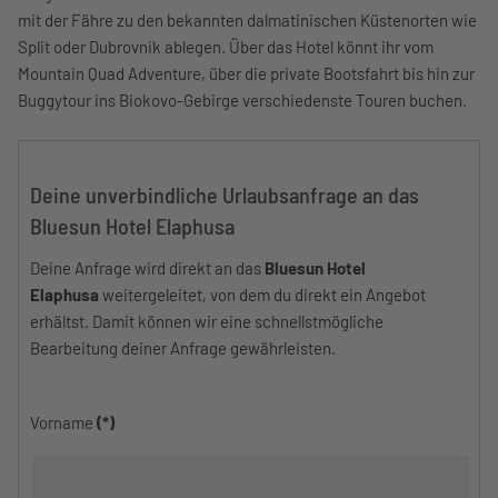
mit der Fähre zu den bekannten dalmatinischen Küstenorten wie
Split oder Dubrovnik ablegen. Über das Hotel könnt ihr vom
Mountain Quad Adventure, über die private Bootsfahrt bis hin zur
Buggytour ins Biokovo-Gebirge verschiedenste Touren buchen.
Deine unverbindliche Urlaubsanfrage an das
Bluesun Hotel Elaphusa
Deine Anfrage wird direkt an das
Bluesun Hotel
Elaphusa
weitergeleitet, von dem du direkt ein Angebot
erhältst. Damit können wir eine schnellstmögliche
Bearbeitung deiner Anfrage gewährleisten.
Vorname
(*)