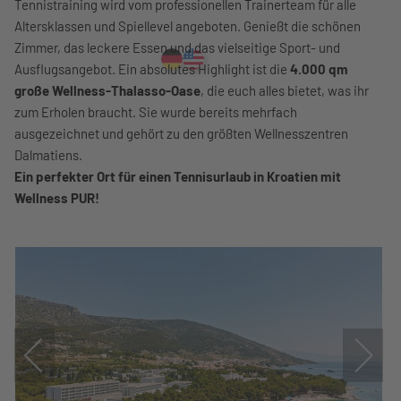
Tennistraining wird vom professionellen Trainerteam für alle
Altersklassen und Spiellevel angeboten. Genießt die schönen
Zimmer, das leckere Essen und das vielseitige Sport- und
Ausflugsangebot. Ein absolutes Highlight ist die
4.000 qm
große Wellness-Thalasso-Oase
, die euch alles bietet, was ihr
zum Erholen braucht. Sie wurde bereits mehrfach
ausgezeichnet und gehört zu den größten Wellnesszentren
Dalmatiens.
Ein perfekter Ort für einen Tennisurlaub in Kroatien mit
Wellness PUR!