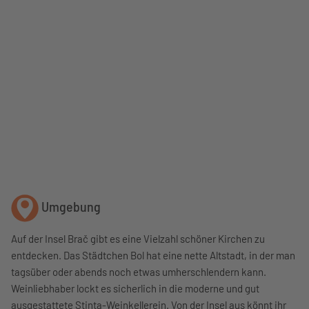
Umgebung
Auf der Insel Brač gibt es eine Vielzahl schöner Kirchen zu
entdecken. Das Städtchen Bol hat eine nette Altstadt, in der man
tagsüber oder abends noch etwas umherschlendern kann.
Weinliebhaber lockt es sicherlich in die moderne und gut
ausgestattete Stinta-Weinkellerein.
Von der Insel aus könnt ihr