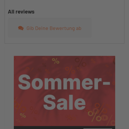
All reviews
Gib Deine Bewertung ab