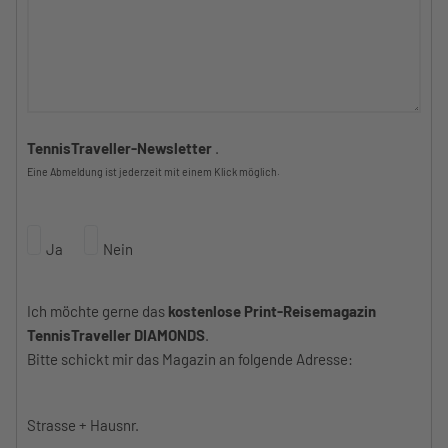
TennisTraveller-Newsletter
.
Eine Abmeldung ist jederzeit mit einem Klick möglich.
Ja
Nein
Ich möchte gerne das
kostenlose Print-Reisemagazin
TennisTraveller DIAMONDS
.
Bitte schickt mir das Magazin an folgende Adresse:
Strasse + Hausnr.