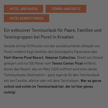
HOTEL ANFRAGEN
TENNIS-ANGEBOTE
HOTELBEWERTUNGEN
Ein exklusiver Tennisurlaub für Paare, Familien und
Tennisgruppen bei Poreč in Kroatien
Gerade einmal 10 Minuten von der wunderschönen Altstadt von
Poreč entfernt liegt inmitten des Strandparks Parenzana das
Fünf-Sterne Pical Resort, Valamar Collection
. Direkt am Strand
gelegen und nur 100 Meter vom
Tennis Center Pical
entfernt,
bietet das Resort, das im März 2026 eröffnet wird eine ideale
Tennisurlaubs-Destination - ganz egal ob für den Tennisurlaub
mit der Familie, alleine oder mit dem Tennisteam.
Wer es gerne
schick und schön im Tennisurlaub hat, der ist hier genau
richtig!