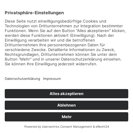
Melde dich gleich an und werde als Erstes über neue
Tennishotels und Tenniscamps sowie tolle Aktionen informiert.
Eine Abmeldung ist jederzeit möglich. Bitte beachte unsere
Hinweise zum Datenschutz
.
ABONNIEREN
FOLLOW US