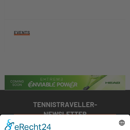
EVENTS
TENNISTRAVELLER-
NEWSLETTER