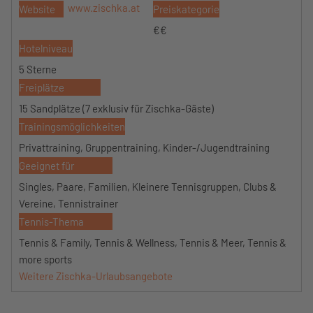
www.zischka.at
Website
Preiskategorie
€€
Hotelniveau
5 Sterne
Freiplätze
15 Sandplätze (7 exklusiv für Zischka-Gäste)
Trainingsmöglichkeiten
Privattraining, Gruppentraining, Kinder-/Jugendtraining
Geeignet für
Singles, Paare, Familien, Kleinere Tennisgruppen, Clubs &
Vereine, Tennistrainer
Tennis-Thema
Tennis & Family, Tennis & Wellness, Tennis & Meer, Tennis &
more sports
Weitere Zischka-Urlaubsangebote