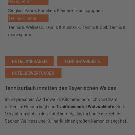
Geeignet für
Singles, Paare, Familien, Kleinere Tennisgruppen
Tennis-Thema
Tennis & Wellness, Tennis & Kulinarik, Tennis & Golf, Tennis &
more sports
HOTEL ANFRAGEN
TENNIS-ANGEBOTE
HOTELBEWERTUNGEN
Tennisurlaub inmitten des Bayerischen Waldes
Im Bayerischen Wald etwa 20 Kilometer nördlich von Cham
mitten im Grünen liegt das
Traditionshotel Wutzschleife
. Seit
135 Jahren gibt es das Hotel bereits, das im Laufe der Zeit in
Sachen Wellness und Kulinarik einen großen Namen erlangt hat.