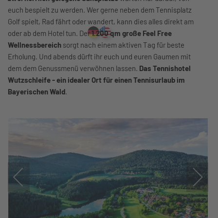
euch bespielt zu werden. Wer gerne neben dem Tennisplatz
Golf spielt, Rad fährt oder wandert, kann dies alles direkt am
oder ab dem Hotel tun. Der
1.200 qm große Feel Free
Wellnessbereich
sorgt nach einem aktiven Tag für beste
Erholung. Und abends dürft ihr euch und euren Gaumen mit
dem dem Genussmenü verwöhnen lassen.
Das Tennishotel
Wutzschleife - ein idealer Ort für einen Tennisurlaub im
Bayerischen Wald
.