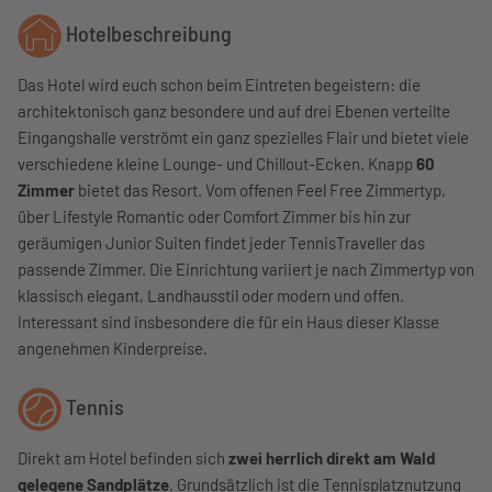
Hotelbeschreibung
Das Hotel wird euch schon beim Eintreten begeistern: die
architektonisch ganz besondere und auf drei Ebenen verteilte
Eingangshalle verströmt ein ganz spezielles Flair und bietet viele
verschiedene kleine Lounge- und Chillout-Ecken. Knapp
60
Zimmer
bietet das Resort. Vom offenen Feel Free Zimmertyp,
über Lifestyle Romantic oder Comfort Zimmer bis hin zur
geräumigen Junior Suiten findet jeder TennisTraveller das
passende Zimmer. Die Einrichtung variiert je nach Zimmertyp von
klassisch elegant, Landhausstil oder modern und offen.
Interessant sind insbesondere die für ein Haus dieser Klasse
angenehmen Kinderpreise.
Tennis
Direkt am Hotel befinden sich
zwei herrlich direkt am Wald
gelegene Sandplätze
. Grundsätzlich ist die Tennisplatznutzung