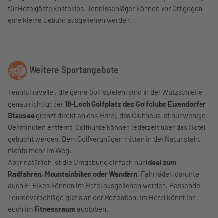
für Hotelgäste kostenlos. Tennisschläger können vor Ort gegen
eine kleine Gebühr ausgeliehen werden.
Weitere Sportangebote
TennisTraveller, die gerne Golf spielen, sind in der Wutzschleife
genau richtig: der
18-Loch Golfplatz des Golfclubs Eixendorfer
Stausee
grenzt direkt an das Hotel, das Clubhaus ist nur wenige
Gehminuten entfernt. Golfkurse können jederzeit über das Hotel
gebucht werden. Dem Golfvergnügen mitten in der Natur steht
nichts mehr im Weg.
Aber natürlich ist die Umgebung einfach nur
ideal zum
Radfahren, Mountainbiken oder Wandern
. Fahrräder, darunter
auch E-Bikes können im Hotel ausgeliehen werden. Passende
Tourenvorschläge gibt`s an der Rezeption. Im Hotel könnt ihr
euch im
Fitnessraum
austoben.