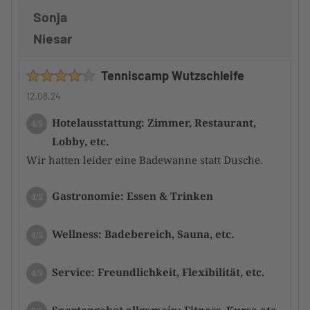
Sonja
Niesar
Tenniscamp Wutzschleife
12.08.24
Hotelausstattung: Zimmer, Restaurant,
4/5
Lobby, etc.
Wir hatten leider eine Badewanne statt Dusche.
Gastronomie: Essen & Trinken
4/5
Wellness: Badebereich, Sauna, etc.
4/5
Service: Freundlichkeit, Flexibilität, etc.
4/5