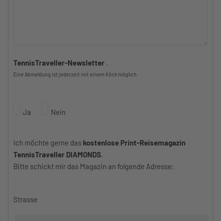
TennisTraveller-Newsletter
.
Eine Abmeldung ist jederzeit mit einem Klick möglich.
Ja
Nein
Ich möchte gerne das
kostenlose Print-Reisemagazin
TennisTraveller DIAMONDS
.
Bitte schickt mir das Magazin an folgende Adresse:
Strasse