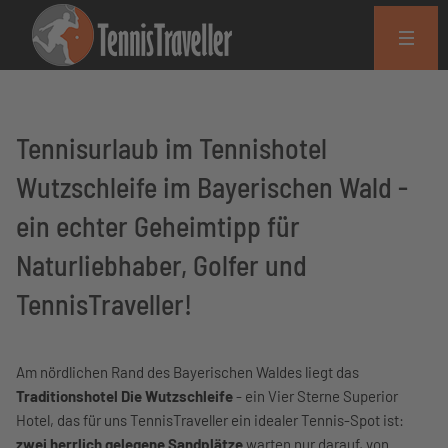
Tennisurlaub im Tennishotel
Wutzschleife im Bayerischen Wald -
ein echter Geheimtipp für
Naturliebhaber, Golfer und
TennisTraveller!
Am nördlichen Rand des Bayerischen Waldes liegt das
Traditionshotel Die Wutzschleife
- ein Vier Sterne Superior
Hotel, das für uns TennisTraveller ein idealer Tennis-Spot ist:
zwei herrlich gelegene Sandplätze
warten nur darauf, von