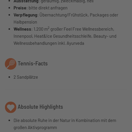
Ausstattung
: geräumig, zweckmäßig, hell
Preise
: bitte direkt anfragen
Verpflegung
: Übernachtung/Frühstück, Packages oder
Halbpension
2
Wellness
: 1.200 m
großer Feel Free Wellnessbereich,
Innenpool, Heat&Ice Gesundheitsschleife, Beauty- und
Wellnessbehandlungen inkl. Ayurveda
Tennis-Facts
2 Sandplätze
Absolute Highlights
Die absolute Ruhe in der Natur in Kombination mit dem
großen Aktivprogramm