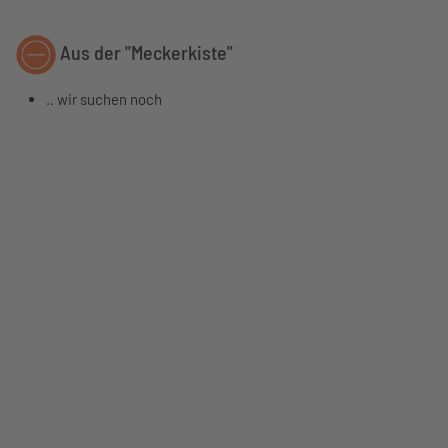
Aus der "Meckerkiste"
.. wir suchen noch