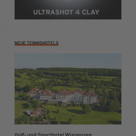
NEUE TENNISHOTELS
Golf- und Sporthotel Wiesensee