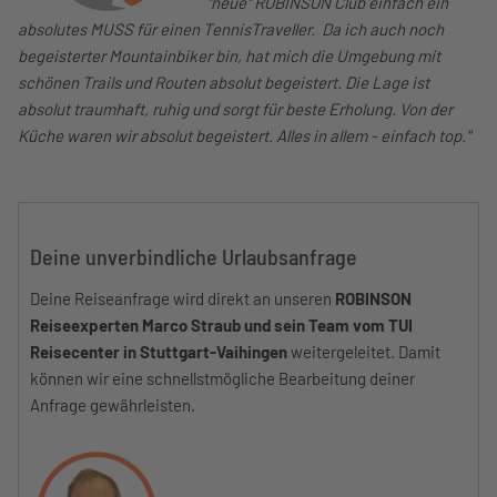
"neue" ROBINSON Club einfach ein
absolutes MUSS für einen TennisTraveller. Da ich auch noch
begeisterter Mountainbiker bin, hat mich die Umgebung mit
schönen Trails und Routen absolut begeistert. Die Lage ist
absolut traumhaft, ruhig und sorgt für beste Erholung. Von der
Küche waren wir absolut begeistert. Alles in allem - einfach top."
Deine unverbindliche Urlaubsanfrage
Deine Reiseanfrage wird direkt an unseren
ROBINSON
Reiseexperten Marco Straub und sein Team vom TUI
Reisecenter in Stuttgart-Vaihingen
weitergeleitet. Damit
können wir eine schnellstmögliche Bearbeitung deiner
Anfrage gewährleisten.