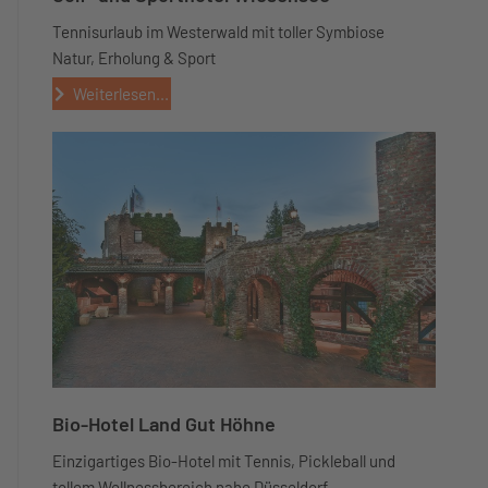
Tennisurlaub im Westerwald mit toller Symbiose
Natur, Erholung & Sport
Weiterlesen...
Bio-Hotel Land Gut Höhne
Einzigartiges Bio-Hotel mit Tennis, Pickleball und
tollem Wellnessbereich nahe Düsseldorf