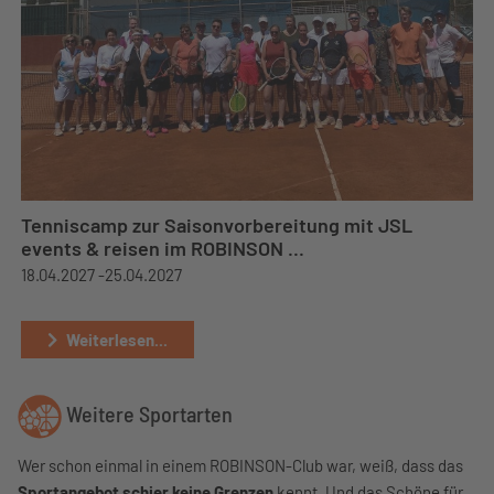
Tenniscamp zur Saisonvorbereitung mit JSL
events & reisen im ROBINSON ...
18.04.2027 -
25.04.2027
Weiterlesen...
Weitere Sportarten
Wer schon einmal in einem ROBINSON-Club war, weiß, dass das
Sportangebot schier keine Grenzen
kennt. Und das Schöne für