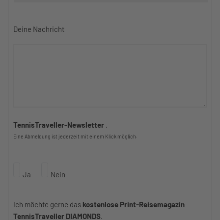
Deine Nachricht
TennisTraveller-Newsletter
.
Eine Abmeldung ist jederzeit mit einem Klick möglich.
Ja
Nein
Ich möchte gerne das
kostenlose Print-Reisemagazin
TennisTraveller DIAMONDS
.