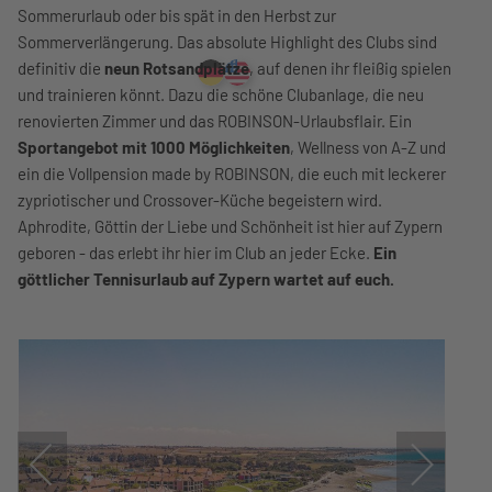
Sommerurlaub oder bis spät in den Herbst zur
Sommerverlängerung. Das absolute Highlight des Clubs sind
definitiv die
neun Rotsandplätze
, auf denen ihr fleißig spielen
und trainieren könnt. Dazu die schöne Clubanlage, die neu
renovierten Zimmer und das ROBINSON-Urlaubsflair. Ein
Sportangebot mit 1000 Möglichkeiten
, Wellness von A-Z und
ein die Vollpension made by ROBINSON, die euch mit leckerer
zypriotischer und Crossover-Küche begeistern wird.
Aphrodite, Göttin der Liebe und Schönheit ist hier auf Zypern
geboren - das erlebt ihr hier im Club an jeder Ecke.
Ein
göttlicher Tennisurlaub auf Zypern wartet auf euch.