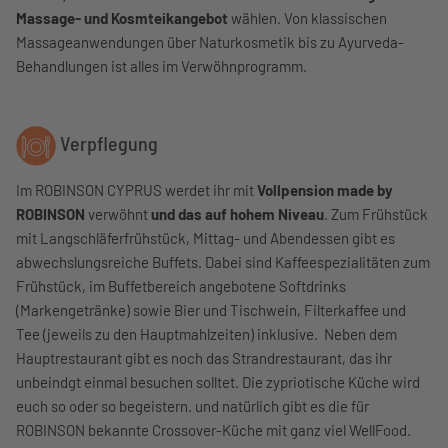
Massage- und Kosmteikangebot
wählen. Von klassischen
Massageanwendungen über Naturkosmetik bis zu Ayurveda-
Behandlungen ist alles im Verwöhnprogramm.
Verpflegung
Im ROBINSON CYPRUS werdet ihr mit
Vollpension made by
ROBINSON
verwöhnt
und das auf hohem Niveau
. Zum Frühstück
mit Langschläferfrühstück, Mittag- und Abendessen gibt es
abwechslungsreiche Buffets. Dabei sind Kaffeespezialitäten zum
Frühstück, im Buffetbereich angebotene Softdrinks
(Markengetränke) sowie Bier und Tischwein, Filterkaffee und
Tee (jeweils zu den Hauptmahlzeiten) inklusive. Neben dem
Hauptrestaurant gibt es noch das Strandrestaurant, das ihr
unbeindgt einmal besuchen solltet. Die zypriotische Küche wird
euch so oder so begeistern. und natürlich gibt es die für
ROBINSON bekannte Crossover-Küche mit ganz viel WellFood.