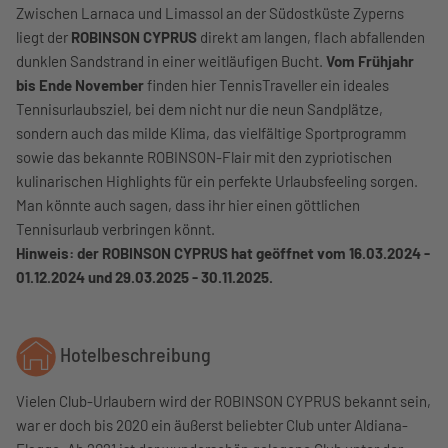
Zwischen Larnaca und Limassol an der Südostküste Zyperns
liegt der
ROBINSON CYPRUS
direkt am langen, flach abfallenden
dunklen Sandstrand in einer weitläufigen Bucht.
Vom Frühjahr
bis Ende November
finden hier TennisTraveller ein ideales
Tennisurlaubsziel, bei dem nicht nur die neun Sandplätze,
sondern auch das milde Klima, das vielfältige Sportprogramm
sowie das bekannte ROBINSON-Flair mit den zypriotischen
kulinarischen Highlights für ein perfekte Urlaubsfeeling sorgen.
Man könnte auch sagen, dass ihr hier einen göttlichen
Tennisurlaub verbringen könnt.
Hinweis: der
ROBINSON CYPRUS hat geöffnet vom 16.03.2024 -
01.12.2024 und 29.03.2025 - 30.11.2025.
Hotelbeschreibung
Vielen Club-Urlaubern wird der ROBINSON CYPRUS bekannt sein,
war er doch bis 2020 ein äußerst beliebter Club unter Aldiana-