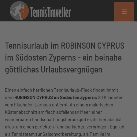
Tennisurlaub im ROBINSON CYPRUS
im Südosten Zyperns - ein beinahe
göttliches Urlaubsvergnügen
Einen einfach herrlichen Tennisurlaub-Fleck findet ihr mit
dem
ROBINSON CYPRUS im Südosten Zyperns
20 Kilometer
vom Flughafen Larnaca entfernt. An einem malerischen
Küstenabschnitt am flach abfallenden Meer, einer
wunderbaren Landschaft ringsherum gibt es ihr hier absolut
alles, um einen perfekten Tennisurlaub zu verbringen. Egal ob
als Tennisteam zur Saisonvorbereitung, als Familie im