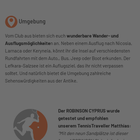
Umgebung
Vom Club aus bieten sich euch
wunderbare Wander- und
Ausflugsmöglichkeite
n an. Neben einem Ausflug nach Nicosia,
Larnaca oder Keryneia, könnt ihr die Insel auf verschiedensten
Rundfahrten mit dem Auto,, Bus, Jeep oder Boot erkunden. Der
Lefkara-Salzsee ist ein Auflugsziel, das ihr nicht verpassen
solltet. Und natürlich bietet die Umgebung zahlreiche
Sehenswürdigkeiten aus der Antike.
Der ROBINSON
CYPRUS
wurde
getestet und empfohlen
unserem
TennisTraveller Matthias:
"Mit den neun Sandplätze ist dieser