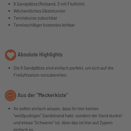
9 Sandplätze (Rotsand, 3 mit Flutlicht)
Wöchentliches Gästeturnier
Tenniskurse zubuchbar
Tennisschläger kostenlos leihbar
Absolute Highlights
Die 9 Sandplätze sind einfach perfekt, um sich auf die
Freiluftsaison vorzubereiten.
Aus der "Meckerkiste"
Ihr solltet einfach wissen, dass ihr hier keinen
"weißpudrigen" Sandstrand habt, sondern der Sand dunkel
und etwas "Schwerer" ist. Aber das ist hier auf Zypern
einfach so.