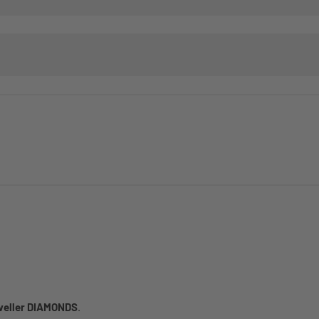
aveller DIAMONDS
.