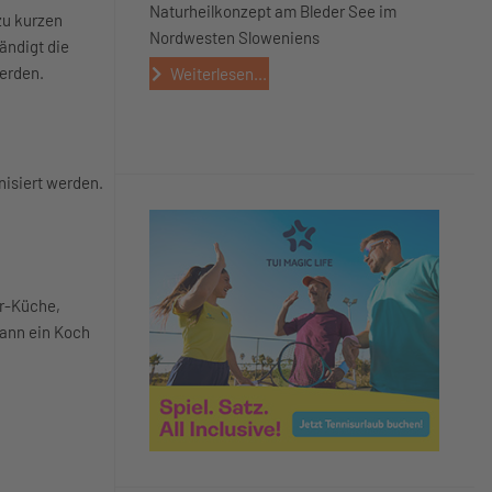
Naturheilkonzept am Bleder See im
zu kurzen
Nordwesten Sloweniens
ändigt die
erden.
Weiterlesen...
nisiert werden.
or-Küche,
kann ein Koch