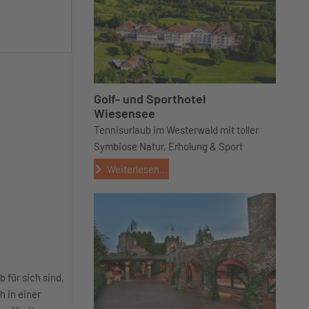
Golf- und Sporthotel
Wiesensee
Tennisurlaub im Westerwald mit toller
Symbiose Natur, Erholung & Sport
Weiterlesen...
 für sich sind,
h in einer