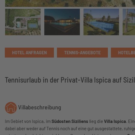
HOTEL ANFRAGEN
TENNIS-ANGEBOTE
HOTELB
Tennisurlaub in der Privat-Villa Ispica auf Sizi
Villabeschreibung
Im Gebiet von Ispica, im
Südosten Siziliens
lieg die
Villa Ispica
. Ei
dabei aber weder auf Tennis noch auf eine gut ausgestattete, ruhige