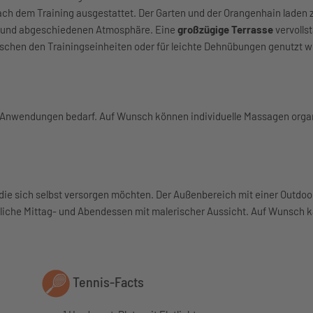
ch dem Training ausgestattet. Der Garten und der Orangenhain laden 
en und abgeschiedenen Atmosphäre. Eine
großzügige Terrasse
vervollst
chen den Trainingseinheiten oder für leichte Dehnübungen genutzt w
he Anwendungen bedarf. Auf Wunsch können individuelle Massagen orga
te, die sich selbst versorgen möchten. Der Außenbereich mit einer Outdo
essliche Mittag- und Abendessen mit malerischer Aussicht. Auf Wunsch 
Tennis-Facts