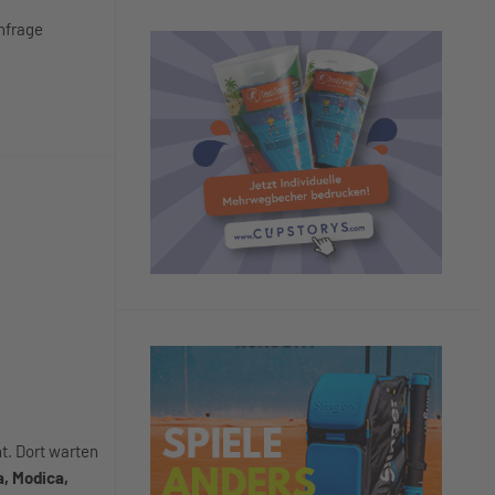
Anfrage
t. Dort warten
a, Modica,