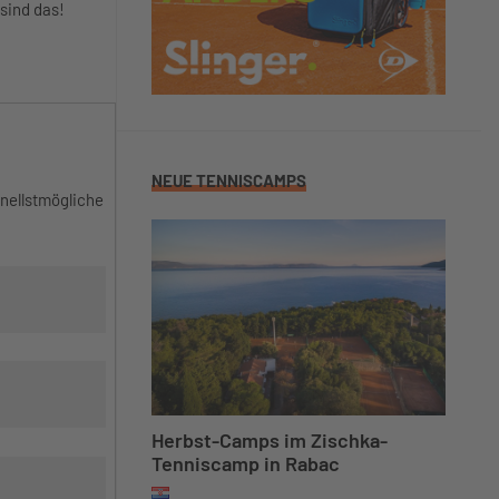
 sind das!
NEUE TENNISCAMPS
hnellstmögliche
Herbst-Camps im Zischka-
Tenniscamp in Rabac