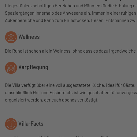
Liegestühlen, schattigen Bereichen und Räumen für die Erholung na
Spaziergängen innerhalb des Anwesens ein, immer in einer ruhig
Außenbereiche und kann zum Frühstücken, Lesen, Entspannen zwis
Wellness
Die Ruhe ist schon allein Wellness, ohne dass es dazu irgendwelc
Verpflegung
Die Villa verfügt über eine voll ausgestattete Küche, ideal für Gäs
einschließlich Grill und Essbereich, ist wie geschaffen für unverg
organisiert werden, der euch abends verköstigt.
Villa-Facts