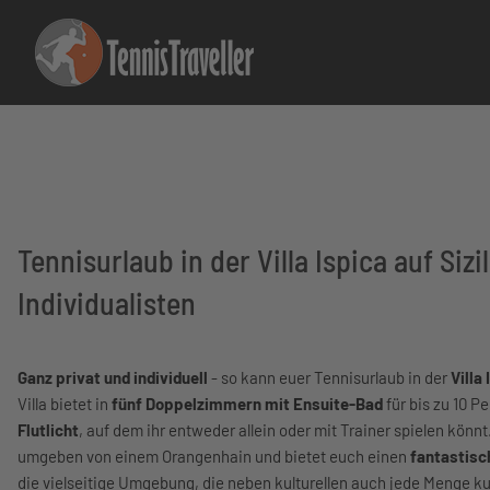
Tennisurlaub in der Villa Ispica auf Siz
Individualisten
Ganz privat und individuell
- so kann euer Tennisurlaub in der
Villa
Villa bietet in
fünf Doppelzimmern mit Ensuite-Bad
für bis zu 10 P
Flutlicht
, auf dem ihr entweder allein oder mit Trainer spielen kön
umgeben von einem Orangenhain und bietet euch einen
fantastisc
die vielseitige Umgebung, die neben kulturellen auch jede Menge kul