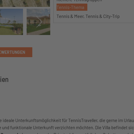
Tennis-Thema
Tennis & Meer, Tennis & City-Trip
EWERTUNGEN
lien
ne ideale Unterkunftsmöglichkeit für TennisTraveller, die gerne im Urlaub
 und funktionale Unterkunft verzichten möchten. Die Villa befindet sic