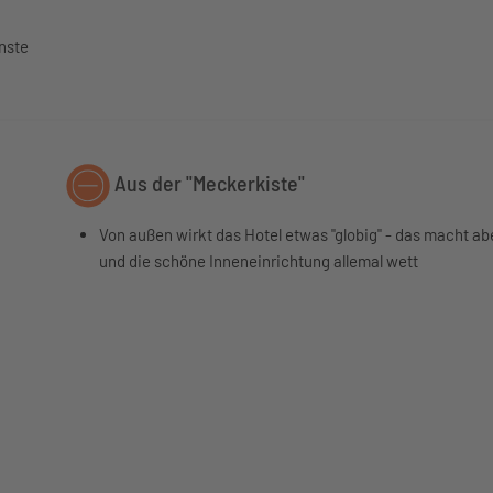
nste
Aus der "Meckerkiste"
Von außen wirkt das Hotel etwas "globig" - das macht ab
und die schöne Inneneinrichtung allemal wett