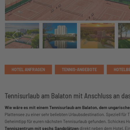
HOTEL ANFRAGEN
TENNIS-ANGEBOTE
HOTELB
Tennisurlaub am Balaton mit Anschluss an da
Wie wäre es mit einem Tennisurlaub am Balaton, dem ungarisch
Plattensee zu einer sehr beliebten Urlaubsdestination. Speziell fü
Geheimtipp für euren nächsten Tennisurlaub gefunden. Schickes Hot
Tenniszentrum mit sechs Sandplätzen
direkt neben dem Hotel. Ein