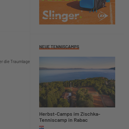
NEUE TENNISCAMPS
er die Traumlage
Herbst-Camps im Zischka-
Tenniscamp in Rabac