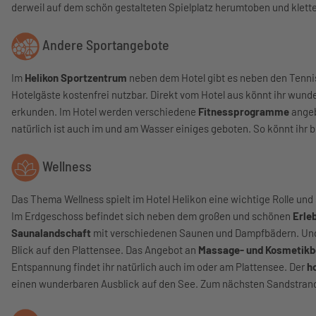
derweil auf dem schön gestalteten Spielplatz herumtoben und klett
Andere Sportangebote
Im
Helikon Sportzentrum
neben dem Hotel gibt es neben den Tenni
Hotelgäste kostenfrei nutzbar. Direkt vom Hotel aus könnt ihr wund
erkunden. Im Hotel werden verschiedene
Fitnessprogramme
angeb
natürlich ist auch im und am Wasser einiges geboten. So könnt ihr
Wellness
Das Thema Wellness spielt im Hotel Helikon eine wichtige Rolle und
Im Erdgeschoss befindet sich neben dem großen und schönen
Erle
Saunalandschaft
mit verschiedenen Saunen und Dampfbädern. Und 
Blick auf den Plattensee. Das Angebot an
Massage- und Kosmetikb
Entspannung findet ihr natürlich auch im oder am Plattensee. Der
h
einen wunderbaren Ausblick auf den See. Zum nächsten Sandstrand 