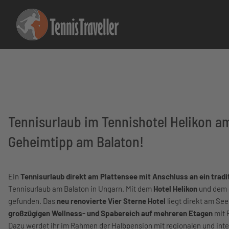
Tennisurlaub im Tennishotel Helikon am
Geheimtipp am Balaton!
Ein
Tennisurlaub direkt am Plattensee mit Anschluss an ein trad
Tennisurlaub am Balaton in Ungarn. Mit dem
Hotel Helikon
und dem 
gefunden. Das
neu renovierte Vier Sterne Hotel
liegt direkt am Se
großzügigen Wellness- und Spabereich auf mehreren Etagen
mit 
Dazu werdet ihr im Rahmen der Halbpension mit regionalen und inte