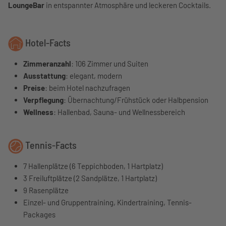
LoungeBar
in entspannter Atmosphäre und leckeren Cocktails.
Hotel-Facts
Zimmeranzahl
: 106 Zimmer und Suiten
Ausstattung
: elegant, modern
Preise
: beim Hotel nachzufragen
Verpflegung
: Übernachtung/Frühstück oder Halbpension
Wellness
: Hallenbad, Sauna- und Wellnessbereich
Tennis-Facts
7 Hallenplätze (6 Teppichboden, 1 Hartplatz)
3 Freiluftplätze (2 Sandplätze, 1 Hartplatz)
9 Rasenplätze
Einzel- und Gruppentraining, Kindertraining, Tennis-
Packages