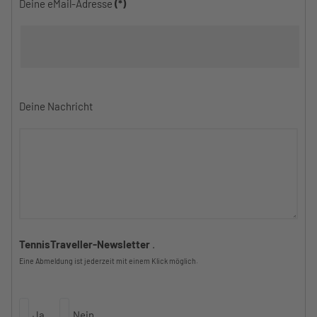
Deine eMail-Adresse
(*)
Deine Nachricht
TennisTraveller-Newsletter
.
Eine Abmeldung ist jederzeit mit einem Klick möglich.
Ja
Nein