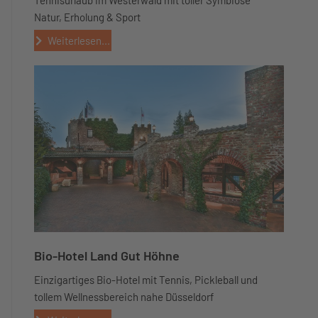
Tennisurlaub im Westerwald mit toller Symbiose
Natur, Erholung & Sport
Weiterlesen...
Bio-Hotel Land Gut Höhne
Einzigartiges Bio-Hotel mit Tennis, Pickleball und
tollem Wellnessbereich nahe Düsseldorf