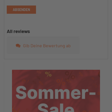
ABSENDEN
All reviews
Gib Deine Bewertung ab