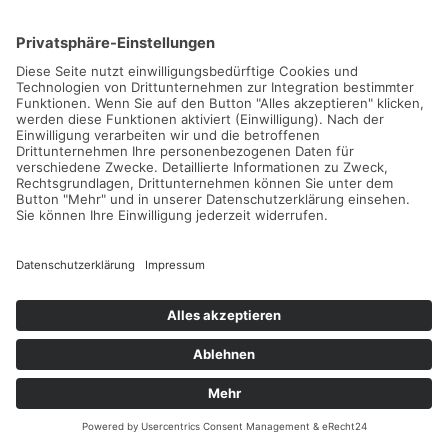
TENNISTRAVELLER-
NEWSLETTER
Melde dich gleich an und werde als Erstes über neue
Tennishotels und Tenniscamps sowie tolle Aktionen informiert.
Eine Abmeldung ist jederzeit möglich. Bitte beachte unsere
Hinweise zum Datenschutz
.