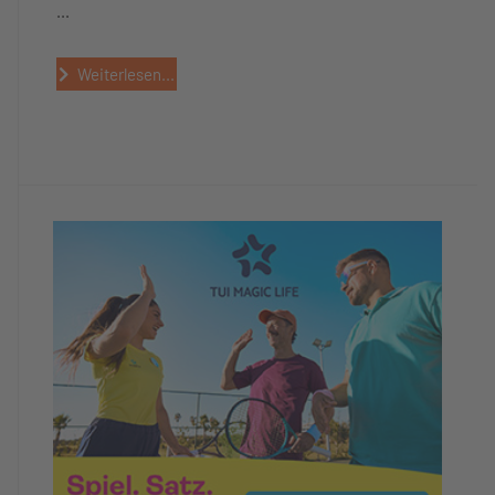
...
Weiterlesen...