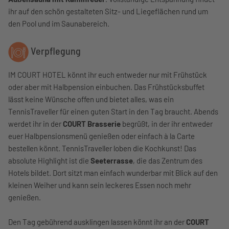
ihr auf den schön gestalteten Sitz- und Liegeflächen rund um
den Pool und im Saunabereich.
Verpflegung
IM COURT HOTEL könnt ihr euch entweder nur mit Frühstück
oder aber mit Halbpension einbuchen. Das Frühstücksbuffet
lässt keine Wünsche offen und bietet alles, was ein
TennisTraveller für einen guten Start in den Tag braucht. Abends
werdet ihr in der
COURT Brasserie
begrüßt, in der ihr entweder
euer Halbpensionsmenü genießen oder einfach à la Carte
bestellen könnt. TennisTraveller loben die Kochkunst! Das
absolute Highlight ist die
Seeterrasse
, die das Zentrum des
Hotels bildet. Dort sitzt man einfach wunderbar mit Blick auf den
kleinen Weiher und kann sein leckeres Essen noch mehr
genießen.
Den Tag gebührend ausklingen lassen könnt ihr an der
COURT