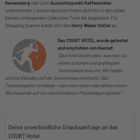
Ravensberg
oder zum
Aussichtspunkt Kaffeemühle
unternehmen. Leckermäulchen finden definitiv in den vielen
kleinen umliegenden Cafés eine Torte die begeistert. Für
Shopping Queens bietet sich das
Gerry Weber Outlet
an.
Das COURT HOTEL wurde getestet
und empfohlen von Konrad:
"Das Hotel bietet alles, was man zu
einem schönen und gepflegten
Tennisurlaub braucht. Wir haben
schöne Stunden auf der Seeterrasse verbracht. Das
Tennisangebot ist klasse - man kann wenn man will an einem
Wochenende auf vier verschiedenen Platzbelägen spielen!"
Deine unverbindliche Urlaubsanfrage an das
COURT Hotel