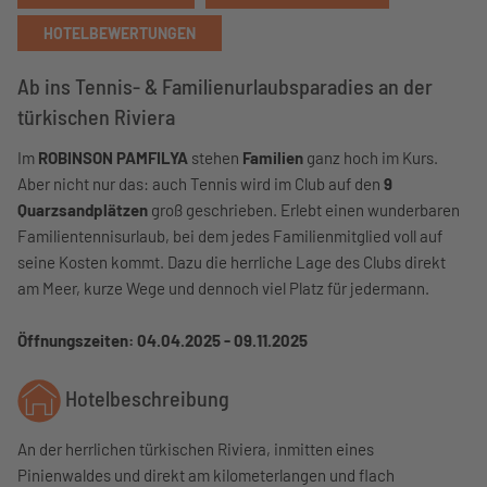
HOTELBEWERTUNGEN
Ab ins Tennis- & Familienurlaubsparadies an der
türkischen Riviera
Im
ROBINSON PAMFILYA
stehen
Familien
ganz hoch im Kurs.
Aber nicht nur das: auch Tennis wird im Club auf den
9
Quarzsandplätzen
groß geschrieben. Erlebt einen wunderbaren
Familientennisurlaub, bei dem jedes Familienmitglied voll auf
seine Kosten kommt. Dazu die herrliche Lage des Clubs direkt
am Meer, kurze Wege und dennoch viel Platz für jedermann.
Öffnungszeiten: 04.04.2025 - 09.11.2025
Hotelbeschreibung
An der herrlichen türkischen Riviera, inmitten eines
Pinienwaldes und direkt am kilometerlangen und flach