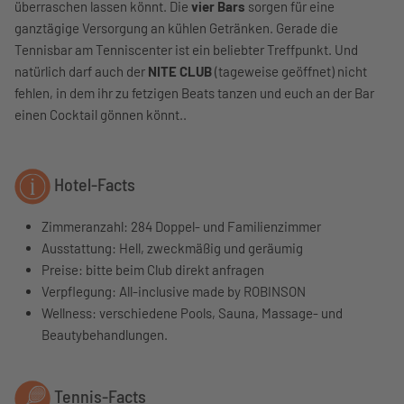
überraschen lassen könnt. Die
vier Bars
sorgen für eine
ganztägige Versorgung an kühlen Getränken. Gerade die
Tennisbar am Tenniscenter ist ein beliebter Treffpunkt. Und
natürlich darf auch der
NITE CLUB
(tageweise geöffnet) nicht
fehlen, in dem ihr zu fetzigen Beats tanzen und euch an der Bar
einen Cocktail gönnen könnt..
Hotel-Facts
Zimmeranzahl: 284 Doppel- und Familienzimmer
Ausstattung: Hell, zweckmäßig und geräumig
Preise: bitte beim Club direkt anfragen
Verpflegung: All-inclusive made by ROBINSON
Wellness: verschiedene Pools, Sauna, Massage- und
Beautybehandlungen.
Tennis-Facts