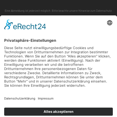
Eine Abmeldung ist jederzeit möglich. Bitte beachte unsere
Hinweise zum Datenschutz
.
ABONNIEREN
FOLLOW US