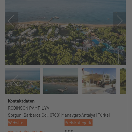
Kontaktdaten
ROBINSON PAMFILYA
Sorgun, Barbaros Cd., 07601 Manavgat/Antalya | Türkei
Website
Preiskategorie
www.robinson.com
€€€