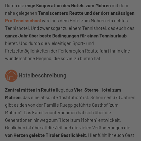
Durch die
enge Kooperation des Hotels zum Mohren
mit dem
nahe gelegenen
Tenniscenters Reutte und der dort ansässigen
Pro Tennisschool
wird aus dem Hotel zum Mohren ein echtes
Tennishotel. Und zwar sogar zu einem Tennishotel, das euch das
ganze Jahr über beste Bedingungen für einen Tennisurlaub
bietet. Und durch die vielseitigen Sport- und
Freizeitmöglichkeiten der Ferienregion Reutte fahrt ihr in eine
wunderschöne Gegend, die so viel zu bieten hat.
Hotelbeschreibung
Zentral mitten in Reutte
liegt das
Vier-Sterne-Hotel zum
Mohren
, das eine absolute "Institution" ist. Schon seit 370 Jahren
gibt es den von der Familie Ruepp geführte Gasthof "zum
Mohren". Das Familienunternehmen hat sich über die
Generationen hinweg zum "Hotel zum Mohren" entwickelt.
Geblieben ist über all die Zeit und die vielen Veränderungen die
von Herzen gelebte Tiroler Gastlichkeit
. Hier fühlt ihr euch Gast