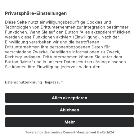
Padel bei Patricio Travel
Padel ist derzeit DIE Trendsportart hier bei uns in
Deutschland. Im Ausland, insbesondere in den ...
Weiterlesen...