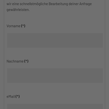
wir eine schnellstmögliche Bearbeitung deiner Anfrage
gewährleisten.
Vorname
(*)
Nachname
(*)
eMail
(*)