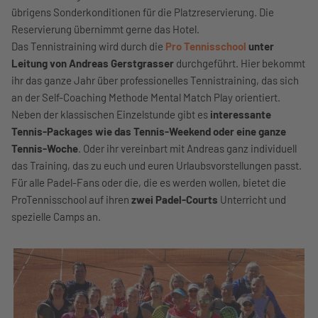
übrigens Sonderkonditionen für die Platzreservierung. Die
Reservierung übernimmt gerne das Hotel.
Das Tennistraining wird durch die
Pro Tennisschool
unter
Leitung von Andreas Gerstgrasser
durchgeführt. Hier bekommt
ihr das ganze Jahr über professionelles Tennistraining, das sich
an der Self-Coaching Methode Mental Match Play orientiert.
Neben der klassischen Einzelstunde gibt es
interessante
Tennis-Packages wie das Tennis-Weekend oder eine ganze
Tennis-Woche
. Oder ihr vereinbart mit Andreas ganz individuell
das Training, das zu euch und euren Urlaubsvorstellungen passt.
Für alle Padel-Fans oder die, die es werden wollen, bietet die
ProTennisschool auf ihren
zwei Padel-Courts
Unterricht und
spezielle Camps an.