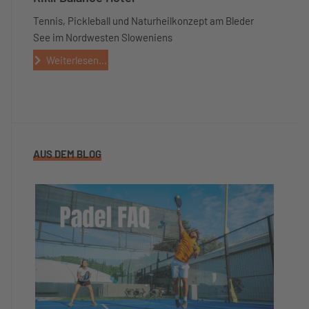
Tennis, Pickleball und Naturheilkonzept am Bleder
See im Nordwesten Sloweniens
Weiterlesen...
AUS DEM BLOG