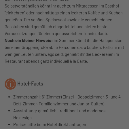
Selbstverständlich könnt ihr auch zum Mittagessen im Gasthof
"einkehren" oder nachmittags einen leckeren Kaffee und Kuchen
genießen. Der schöne Speisesaal sowie die verschiedenen
Gasstuben sind gemütlich eingerichtet und bieten beste
Voraussetzungen für einen genussreichen Tennisurlaub.
Noch ein kleiner Hinweis:
im Sommer könnt ihr die Halbpension
bei einer Gruppengröße ab 15 Personen dazu buchen. Falls ihr mit
weniger Leuten unterwegs seid, genießt ihr die Leckereien im
Restaurant abends ganz individuell à la Carte.
Hotel-Facts
Zimmeranzahl: 61 Zimmer (Einzel-, Doppelzimmer, 3- und 4-
Bett-Zimmer, Familienzimmer und Junior-Suiten)
Ausstattung: gemütlich, traditionell und modernes
Holdesign
Preise: bitte beim Hotel direkt anfragen