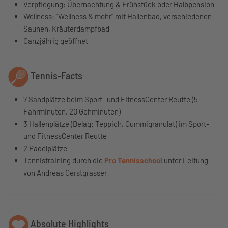
Verpflegung: Übernachtung & Frühstück oder Halbpension
Wellness: "Wellness & mohr" mit Hallenbad, verschiedenen
Saunen, Kräuterdampfbad
Ganzjährig geöffnet
Tennis-Facts
7 Sandplätze beim Sport- und FitnessCenter Reutte (5
Fahrminuten, 20 Gehminuten)
3 Hallenplätze (Belag: Teppich, Gummigranulat) im Sport-
und FitnessCenter Reutte
2 Padelplätze
Tennistraining durch die
Pro Tennisschool
unter Leitung
von Andreas Gerstgrasser
Absolute Highlights