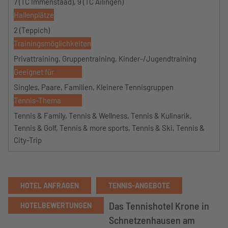
7 (TC Immenstaad), 9 (TC Ailingen)
Hallenplätze
2 (Teppich)
Trainingsmöglichkeiten
Privattraining, Gruppentraining, Kinder-/Jugendtraining
Geeignet für
Singles, Paare, Familien, Kleinere Tennisgruppen
Tennis-Thema
Tennis & Family, Tennis & Wellness, Tennis & Kulinarik,
Tennis & Golf, Tennis & more sports, Tennis & Ski, Tennis &
City-Trip
HOTEL ANFRAGEN
TENNIS-ANGEBOTE
Das Tennishotel Krone in
HOTELBEWERTUNGEN
Schnetzenhausen am