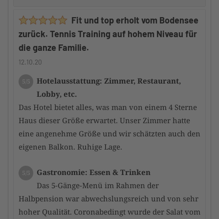
Fit und top erholt vom Bodensee
zurück. Tennis Training auf hohem Niveau für
die ganze Familie.
12.10.20
Hotelausstattung: Zimmer, Restaurant,
5/5
Lobby, etc.
Das Hotel bietet alles, was man von einem 4 Sterne
Haus dieser Größe erwartet. Unser Zimmer hatte
eine angenehme Größe und wir schätzten auch den
eigenen Balkon. Ruhige Lage.
Gastronomie: Essen & Trinken
5/5
Das 5-Gänge-Menü im Rahmen der
Halbpension war abwechslungsreich und von sehr
hoher Qualität. Coronabedingt wurde der Salat vom