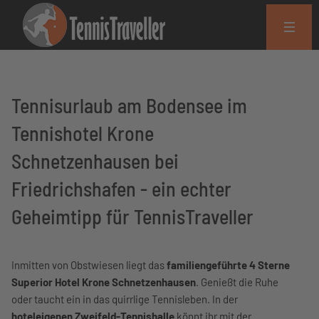
Tennisurlaub am Bodensee im
Tennishotel Krone
Schnetzenhausen bei
Friedrichshafen - ein echter
Geheimtipp für TennisTraveller
Inmitten von Obstwiesen liegt das
familiengeführte 4 Sterne
Superior Hotel Krone Schnetzenhausen
. Genießt die Ruhe
oder taucht ein in das quirrlige Tennisleben. In der
hoteleigenen Zweifeld-Tennishalle
könnt ihr mit der