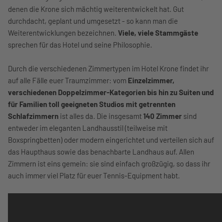
denen die Krone sich mächtig weiterentwickelt hat. Gut
durchdacht, geplant und umgesetzt - so kann man die
Weiterentwicklungen bezeichnen.
Viele, viele Stammgäste
sprechen für das Hotel und seine Philosophie.
Durch die verschiedenen Zimmertypen im Hotel Krone findet ihr
auf alle Fälle euer Traumzimmer: vom
Einzelzimmer,
verschiedenen Doppelzimmer-Kategorien bis hin zu Suiten und
für Familien toll geeigneten Studios mit getrennten
Schlafzimmern
ist alles da. Die insgesamt
140 Zimmer
sind
entweder im eleganten Landhausstil (teilweise mit
Boxspringbetten) oder modern eingerichtet und verteilen sich auf
das Haupthaus sowie das benachbarte Landhaus auf. Allen
Zimmern ist eins gemein: sie sind einfach großzügig, so dass ihr
auch immer viel Platz für euer Tennis-Equipment habt.