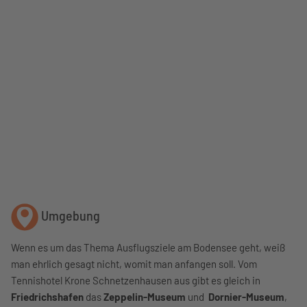
Umgebung
Wenn es um das Thema Ausflugsziele am Bodensee geht, weiß
man ehrlich gesagt nicht, womit man anfangen soll. Vom
Tennishotel Krone Schnetzenhausen aus gibt es gleich in
Friedrichshafen
das
Zeppelin-Museum
und
Dornier-Museum
,