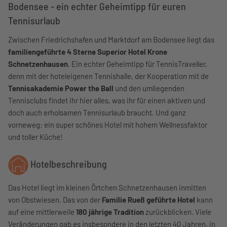
Bodensee - ein echter Geheimtipp für euren
Tennisurlaub
Zwischen Friedrichshafen und Marktdorf am Bodensee liegt das
familiengeführte 4 Sterne Superior Hotel Krone
Schnetzenhausen
. Ein echter Geheimtipp für TennisTraveller,
denn mit der hoteleigenen Tennishalle, der Kooperation mit de
Tennisakademie Power the Ball
und den umliegenden
Tennisclubs findet ihr hier alles, was ihr für einen aktiven und
doch auch erholsamen Tennisurlaub braucht. Und ganz
vorneweg: ein super schönes Hotel mit hohem Wellnessfaktor
und toller Küche!
Hotelbeschreibung
Das Hotel liegt im kleinen Örtchen Schnetzenhausen inmitten
von Obstwiesen. Das von der
Familie Rueß geführte Hotel
kann
auf eine mittlerweile
180 jährige Tradition
zurückblicken. Viele
Veränderungen gab es insbesondere in den letzten 40 Jahren, in