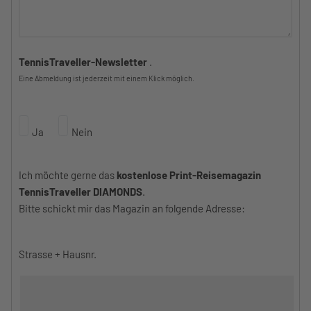
TennisTraveller-Newsletter
.
Eine Abmeldung ist jederzeit mit einem Klick möglich.
Ja
Nein
Ich möchte gerne das
kostenlose Print-Reisemagazin
TennisTraveller DIAMONDS
.
Bitte schickt mir das Magazin an folgende Adresse:
Strasse + Hausnr.