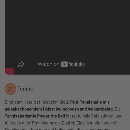
Tennis
Direkt am Hotel befindet sich die
2-Feld-Tennishalle mit
gelenkschonendem Holzschwingboden und Veloursbelag
. Die
Tennisakademie Power the Ball
bietet für alle Spielstärken und
für jedes Alter Tenniskurse an. Egal ob Einzelstunden oder ein
Tenniscamp - hier wird auf jeden individuell eingegangen.