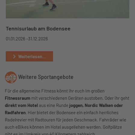
Tennisurlaub am Bodensee
01.01.2026 -
31.12.2026
Weiterlesen...
Weitere Sportangebote
Für die allgemeine Fitness könnt ihr euch im großen
Fitnessraum
mit verschiedenen Geräten austoben. Oder ihr geht
direkt vom Hotel
aus eine Runde
joggen, Nordic Walken oder
Radfahren
. Hier bietet der Bodensee ein einfach herrliches
Radelrevier mit Radtouren für jeden Geschmack. Fahrräder wie
auch eBikes können im Hotel ausgeliehen werden. Golfplätze
gibt es im Umkreis von 40 Kilometern zahlreich.