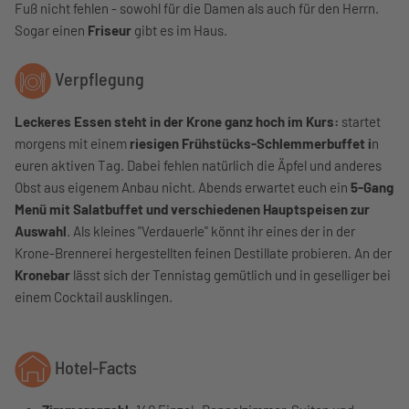
Fuß nicht fehlen - sowohl für die Damen als auch für den Herrn.
Sogar einen
Friseur
gibt es im Haus.
Verpflegung
Leckeres Essen steht in der Krone ganz hoch im Kurs:
startet
morgens mit einem
riesigen Frühstücks-Schlemmerbuffet i
n
euren aktiven Tag. Dabei fehlen natürlich die Äpfel und anderes
Obst aus eigenem Anbau nicht. Abends erwartet euch ein
5-Gang
Menü mit Salatbuffet und verschiedenen Hauptspeisen zur
Auswahl
. Als kleines "Verdauerle" könnt ihr eines der in der
Krone-Brennerei hergestellten feinen Destillate probieren. An der
Kronebar
lässt sich der Tennistag gemütlich und in geselliger bei
einem Cocktail ausklingen.
Hotel-Facts