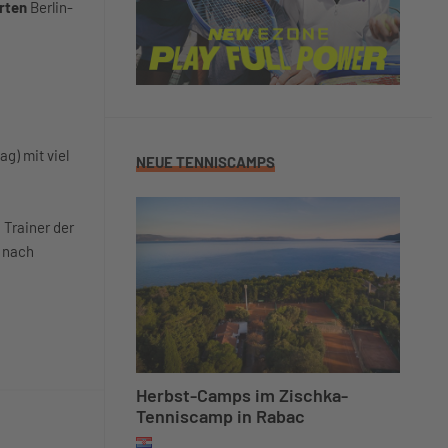
rten
Berlin-
g) mit viel
NEUE TENNISCAMPS
 Trainer der
n nach
Herbst-Camps im Zischka-
Tenniscamp in Rabac