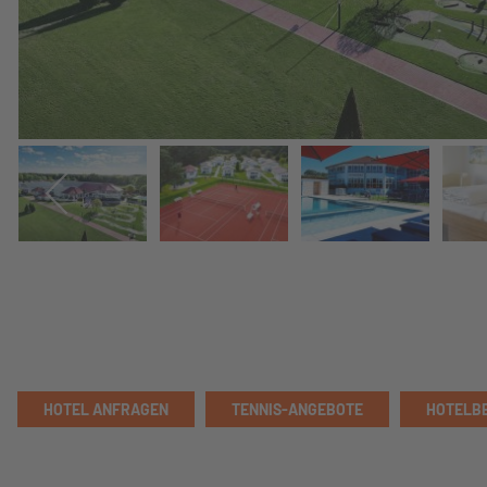
HOTEL ANFRAGEN
TENNIS-ANGEBOTE
HOTELB