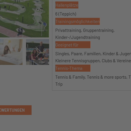
Hallenplätze
6 (Teppich)
Trainingsmöglichkeiten
Privattraining, Gruppentraining,
Kinder-/Jugendtraining
Geeignet für
Singles, Paare, Familien, Kinder & Jugen
Kleinere Tennisgruppen, Clubs & Vereine
Tennis-Thema
Tennis & Family, Tennis & more sports, T
Trip
EWERTUNGEN