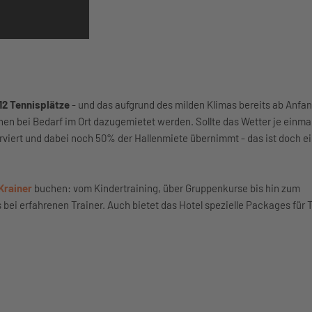
12 Tennisplätze
- und das aufgrund des milden Klimas bereits ab Anfan
nen bei Bedarf im Ort dazugemietet werden. Sollte das Wetter je einmal
erviert und dabei noch 50% der Hallenmiete übernimmt - das ist doch ei
Krainer
buchen: vom Kindertraining, über Gruppenkurse bis hin zum
 bei erfahrenen Trainer. Auch bietet das Hotel spezielle Packages für 