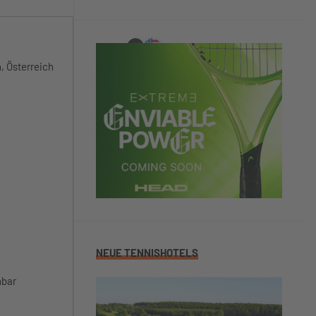
, Österreich
NEUE TENNISHOTELS
hbar