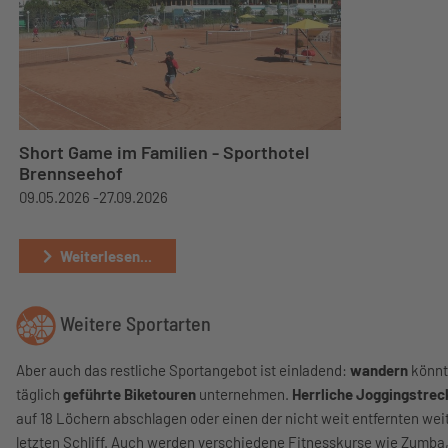
Short Game im Familien - Sporthotel
Brennseehof
09.05.2026 -
27.09.2026
Weiterlesen...
Weitere Sportarten
Aber auch das restliche Sportangebot ist einladend:
wandern
könnt
täglich
geführte Biketouren
unternehmen.
Herrliche Joggingstrec
auf 18 Löchern abschlagen oder einen der nicht weit entfernten we
letzten Schliff. Auch werden verschiedene Fitnesskurse wie Zumba,