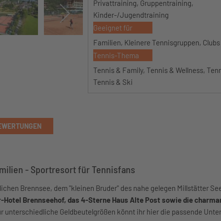
Privattraining, Gruppentraining,
Kinder-/Jugendtraining
Geeignet für
Familien, Kleinere Tennisgruppen, Clubs
Tennis-Thema
Tennis & Family, Tennis & Wellness, Ten
Tennis & Ski
EWERTUNGEN
milien - Sportresort für Tennisfans
lichen Brennsee, dem "kleinen Bruder" des nahe gelegen Millstätter See
-Hotel Brennseehof, das 4-Sterne Haus Alte Post sowie die charma
ür unterschiedliche Geldbeutelgrößen könnt ihr hier die passende Unte