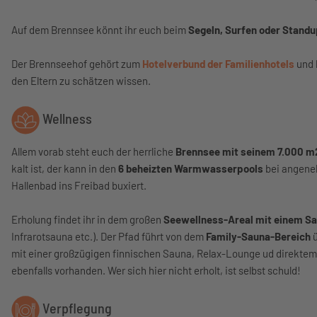
Auf dem Brennsee könnt ihr euch beim
Segeln, Surfen oder Standu
Der Brennseehof gehört zum
Hotelverbund der Familienhotels
und b
den Eltern zu schätzen wissen.
Wellness
Allem vorab steht euch der herrliche
Brennsee mit seinem 7.000 m
kalt ist, der kann in den
6 beheizten Warmwasserpools
bei angeneh
Hallenbad ins Freibad buxiert.
Erholung findet ihr in dem großen
Seewellness-Areal mit einem Sa
Infrarotsauna etc.). Der Pfad führt von dem
Family-Sauna-Bereich
ü
mit einer großzügigen finnischen Sauna, Relax-Lounge ud direktem
ebenfalls vorhanden. Wer sich hier nicht erholt, ist selbst schuld!
Verpflegung