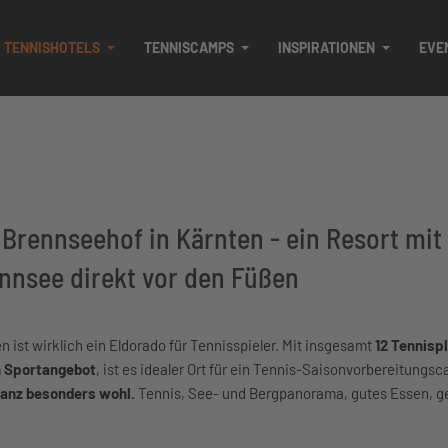
TENNISHOTELS
TENNISCAMPS
INSPIRATIONEN
EVE
 Brennseehof in Kärnten - ein Resort mit 
nnsee direkt vor den Füßen
 ist wirklich ein Eldorado für Tennisspieler. Mit insgesamt
12 Tennispl
n Sportangebot
, ist es idealer Ort für ein Tennis-Saisonvorbereitungs
 ganz besonders wohl.
Tennis, See- und Bergpanorama, gutes Essen, g