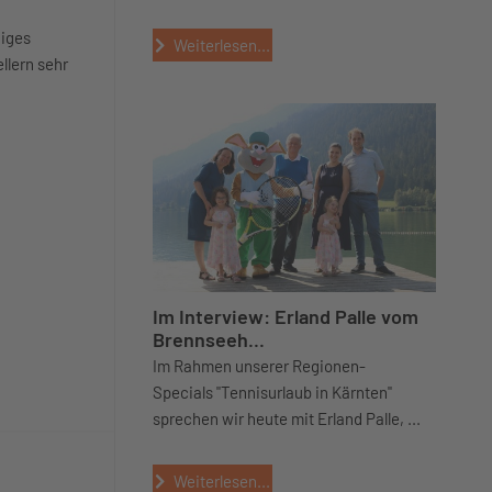
giges
Weiterlesen...
llern sehr
Im Interview: Erland Palle vom
Brennseeh...
Im Rahmen unserer Regionen-
Specials "Tennisurlaub in Kärnten"
sprechen wir heute mit Erland Palle, ...
Weiterlesen...