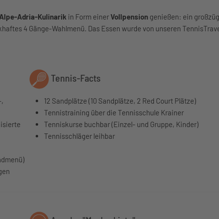
 Alpe-Adria-Kulinarik
in Form einer
Vollpension
genießen: ein großzü
ckhaftes 4 Gänge-Wahlmenü. Das Essen wurde von unseren TennisTrave
Tennis-Facts
-,
12 Sandplätze (10 Sandplätze, 2 Red Court Plätze)
Tennistraining über die Tennisschule Krainer
isierte
Tenniskurse buchbar (Einzel- und Gruppe, Kinder)
Tennisschläger leihbar
endmenü)
gen