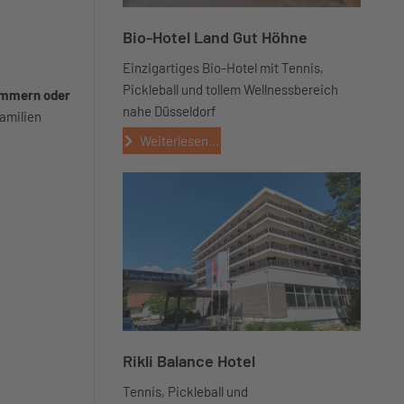
Bio-Hotel Land Gut Höhne
Einzigartiges Bio-Hotel mit Tennis,
Pickleball und tollem Wellnessbereich
mmern oder
nahe Düsseldorf
Familien
Weiterlesen...
Rikli Balance Hotel
Tennis, Pickleball und