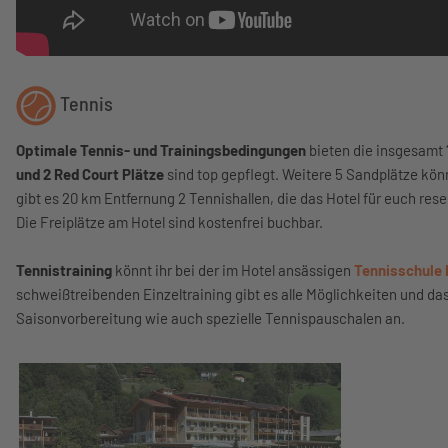
Tennis
Optimale Tennis- und Trainingsbedingungen
bieten die insgesamt
und 2 Red Court Plätze
sind top gepflegt. Weitere 5 Sandplätze kön
gibt es 20 km Entfernung 2 Tennishallen, die das Hotel für euch res
Die Freiplätze am Hotel sind kostenfrei buchbar.
Tennistraining
könnt ihr bei der im Hotel ansässigen
Tennisschule 
schweißtreibenden Einzeltraining gibt es alle Möglichkeiten und das
Saisonvorbereitung wie auch spezielle Tennispauschalen an.