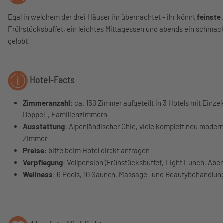
Egal in welchem der drei Häuser ihr übernachtet - ihr könnt
feinste
Frühstücksbuffet, ein leichtes Mittagessen und abends ein schma
gelobt!
Hotel-Facts
Zimmeranzahl
: ca. 150 Zimmer aufgeteilt in 3 Hotels mit Einzel
Doppel-, Familienzimmern
Ausstattung
: Alpenländischer Chic, viele komplett neu modern
Zimmer
Preise
: bitte beim Hotel direkt anfragen
Verpflegung
: Vollpension (Frühstücksbuffet, Light Lunch, Ab
Wellness
: 6 Pools, 10 Saunen, Massage- und Beautybehandlun