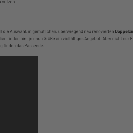
 nutzen.
all die Auswahl, in gemütlichen, überwiegend neu renovierten
Doppelzi
en finden hier je nach Größe ein vielfältiges Angebot. Aber nicht nur 
ng finden das Passende.