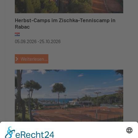
Herbst-Camps im Zischka-Tenniscamp in
Rabac
05.09.2026 -
25.10.2026
Weiterlesen...