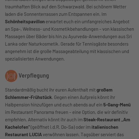
traumhaften Blick auf den Schwarzwald. Bei schönem Wetter
laden die Sonnenterrassen zum Entspannen ein. Im
Schönheitspavillon
erwartet euch ein umfangreiches Angebot
an Spa-, Wellness- und Kosmetikbehandlungen – von klassischen
Massagen über Bäder bis hin zu Ayurveda-Anwendungen aus Sri
Lanka oder Naturkosmetik. Gerade für Tennisgäste besonders
angenehm ist die große Massageabteilung mit klassischen und
spezialisierten Anwendungen.
Verpflegung
Standardmäßig bucht ihr euren Aufenthalt mit
großem
Schlemmer-Frühstück
. Gegen einen Aufpreis könnt ihr
Halbpension hinzufügen und euch abends auf ein
5-Gang-Menü
im Restaurant Panorama freuen – eine Option, die wir definitiv
empfehlen. Alternativ könnt ihr auch im
Steak-Restaurant „Am
Kachelofen“
(geöffnet i.d.R. Do-Sa) oder im
italienischen
Restaurant LUCIA
verwöhnen lassen. Tagsüber serviert das