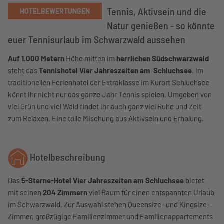
Tennis, Aktivsein und die
HOTELBEWERTUNGEN
Natur genießen - so könnte
euer Tennisurlaub im Schwarzwald aussehen
Auf 1.000 Metern
Höhe mitten im
herrlichen Südschwarzwald
steht das
Tennishotel Vier Jahreszeiten am Schluchsee
. Im
traditionellen Ferienhotel der Extraklasse im Kurort Schluchsee
könnt ihr nicht nur das ganze Jahr Tennis spielen. Umgeben von
viel Grün und viel Wald findet ihr auch ganz viel Ruhe und Zeit
zum Relaxen. Eine tolle Mischung aus Aktivsein und Erholung.
Hotelbeschreibung
Das
5-Sterne-Hotel Vier Jahreszeiten am Schluchsee
bietet
mit seinen
204 Zimmern
viel Raum für einen entspannten Urlaub
im Schwarzwald. Zur Auswahl stehen Queensize- und Kingsize-
Zimmer, großzügige Familienzimmer und Familienappartements