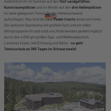
Hotel könnt ihr im Sommer auf den
fünf sandgefüllten
Kunstrasenplätzen
und im Winter auf den
drei Hallenplätzen
im nahe gelegenen Tennis Center Höhenschwand
aufschlagen. Neu sind die zwei
Padel-Courts
direkt am Hotel.
Die stylische Sportarena mit großem Gym und ein tolles
Aktivprogramm im und rund ums Hotel werden perfekt ergänzt
durch den 4.000 qm großen Spa- und Wellnessbereich.
Leckeres Essen, viel Erholung und Natur -
so geht
Tennisurlaub an 365 Tagen im Schwarzwald!