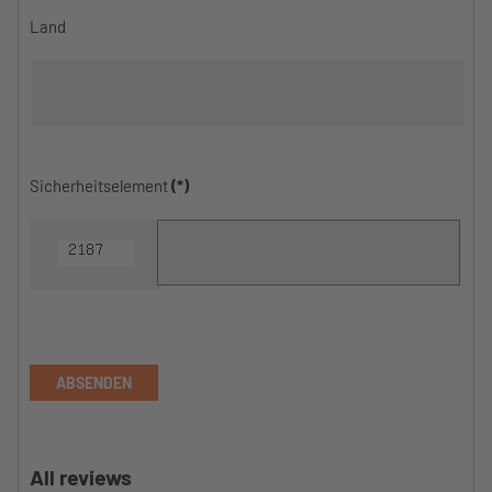
Land
Sicherheitselement
(*)
ABSENDEN
All reviews