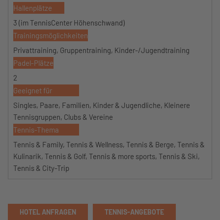
Hallenplätze
3 (im TennisCenter Höhenschwand)
Trainingsmöglichkeiten
Privattraining, Gruppentraining, Kinder-/Jugendtraining
Padel-Plätze
2
Geeignet für
Singles, Paare, Familien, Kinder & Jugendliche, Kleinere
Tennisgruppen, Clubs & Vereine
Tennis-Thema
Tennis & Family, Tennis & Wellness, Tennis & Berge, Tennis &
Kulinarik, Tennis & Golf, Tennis & more sports, Tennis & Ski,
Tennis & City-Trip
HOTEL ANFRAGEN
TENNIS-ANGEBOTE