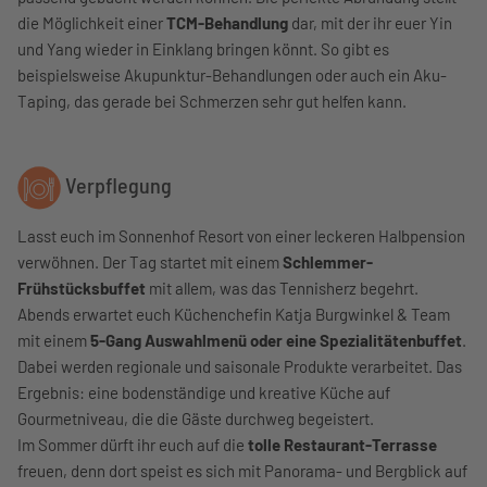
die Möglichkeit einer
TCM-Behandlung
dar, mit der ihr euer Yin
und Yang wieder in Einklang bringen könnt. So gibt es
beispielsweise Akupunktur-Behandlungen oder auch ein Aku-
Taping, das gerade bei Schmerzen sehr gut helfen kann.
Verpflegung
Lasst euch im Sonnenhof Resort von einer leckeren Halbpension
verwöhnen. Der Tag startet mit einem
Schlemmer-
Frühstücksbuffet
mit allem, was das Tennisherz begehrt.
Abends erwartet euch Küchenchefin Katja Burgwinkel & Team
mit einem
5-Gang Auswahlmenü oder eine Spezialitätenbuffet
.
Dabei werden regionale und saisonale Produkte verarbeitet. Das
Ergebnis: eine bodenständige und kreative Küche auf
Gourmetniveau, die die Gäste durchweg begeistert.
Im Sommer dürft ihr euch auf die
tolle Restaurant-Terrasse
freuen, denn dort speist es sich mit Panorama- und Bergblick auf