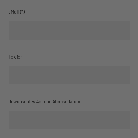
eMail
(*)
Telefon
Gewünschtes An- und Abreisedatum