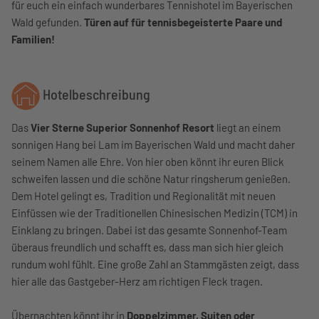
für euch ein einfach wunderbares Tennishotel im Bayerischen
Wald gefunden.
Türen auf für tennisbegeisterte Paare und
Familien!
Hotelbeschreibung
Das
Vier Sterne Superior Sonnenhof Resort
liegt an einem
sonnigen Hang bei Lam im Bayerischen Wald und macht daher
seinem Namen alle Ehre. Von hier oben könnt ihr euren Blick
schweifen lassen und die schöne Natur ringsherum genießen.
Dem Hotel gelingt es, Tradition und Regionalität mit neuen
Einfüssen wie der Traditionellen Chinesischen Medizin (TCM) in
Einklang zu bringen. Dabei ist das gesamte Sonnenhof-Team
überaus freundlich und schafft es, dass man sich hier gleich
rundum wohl fühlt. Eine große Zahl an Stammgästen zeigt, dass
hier alle das Gastgeber-Herz am richtigen Fleck tragen.
Übernachten könnt ihr in
Doppelzimmer, Suiten oder