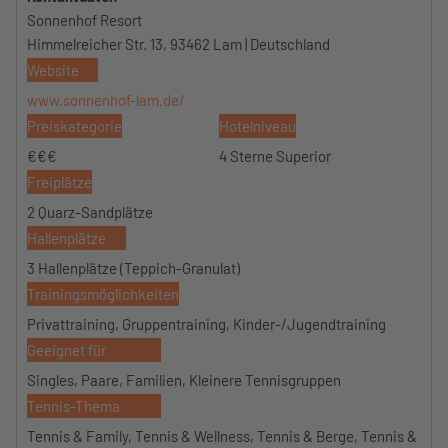
Sonnenhof Resort
Himmelreicher Str. 13, 93462 Lam | Deutschland
Website
www.sonnenhof-lam.de/
Preiskategorie
Hotelniveau
€€€
4 Sterne Superior
Freiplätze
2 Quarz-Sandplätze
Hallenplätze
3 Hallenplätze (Teppich-Granulat)
Trainingsmöglichkeiten
Privattraining, Gruppentraining, Kinder-/Jugendtraining
Geeignet für
Singles, Paare, Familien, Kleinere Tennisgruppen
Tennis-Thema
Tennis & Family, Tennis & Wellness, Tennis & Berge, Tennis &