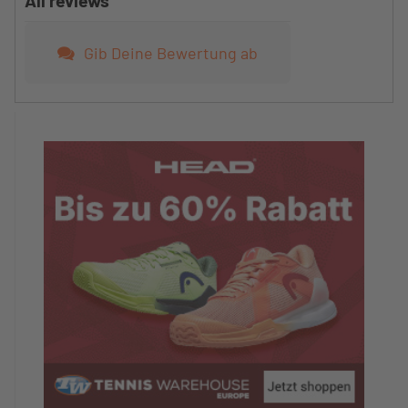
All reviews
Gib Deine Bewertung ab