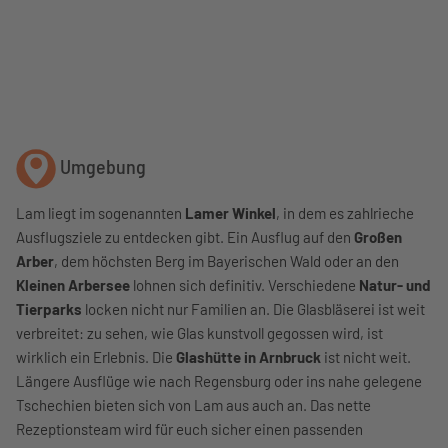
Umgebung
Lam liegt im sogenannten
Lamer Winkel
, in dem es zahlrieche
Ausflugsziele zu entdecken gibt. Ein Ausflug auf den
Großen
Arber
, dem höchsten Berg im Bayerischen Wald oder an den
Kleinen Arbersee
lohnen sich definitiv. Verschiedene
Natur- und
Tierparks
locken nicht nur Familien an. Die Glasbläserei ist weit
verbreitet: zu sehen, wie Glas kunstvoll gegossen wird, ist
wirklich ein Erlebnis. Die
Glashütte in Arnbruck
ist nicht weit.
Längere Ausflüge wie nach Regensburg oder ins nahe gelegene
Tschechien bieten sich von Lam aus auch an. Das nette
Rezeptionsteam wird für euch sicher einen passenden