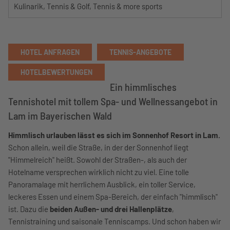
Kulinarik, Tennis & Golf, Tennis & more sports
HOTEL ANFRAGEN
TENNIS-ANGEBOTE
HOTELBEWERTUNGEN
Ein himmlisches
Tennishotel mit tollem Spa- und Wellnessangebot in
Lam im Bayerischen Wald
Himmlisch urlauben lässt es sich im Sonnenhof Resort in Lam.
Schon allein, weil die Straße, in der der Sonnenhof liegt
"Himmelreich" heißt. Sowohl der Straßen-, als auch der
Hotelname versprechen wirklich nicht zu viel. Eine tolle
Panoramalage mit herrlichem Ausblick, ein toller Service,
leckeres Essen und einem Spa-Bereich, der einfach "himmlisch"
ist. Dazu die
beiden Außen- und drei Hallenplätze
,
Tennistraining und saisonale Tenniscamps. Und schon haben wir