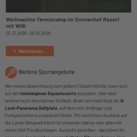
Weihnachts-Tenniscamp im Sonnenhof Resort
mit Willi
25.12.2026 -
29.12.2026
Weiterlesen...
Weitere Sportangebote
Wer etwas Abwechslung zum gelben Filzball möchte, kann sich
auf den
hoteleigenen Squashcourts
austoben. Oder aber
widmet euch dem kleinen Golfball: direkt am Hotel liegt der
9-
Loch-Panorama Golfplatz
, auf dem sich Anfänger und
Fortgeschrittene pudelwohl fühlen. Mit herrlichem Ausblick auf
die Lamer Bergwelt könnt ihr entweder alleine oder aber mit
einem Golf Pro abschlagen. Aussicht genießen - das könnt ihr