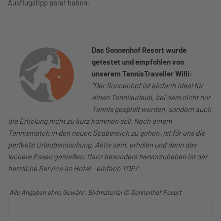
Ausflugstipp parat haben.
Das Sonnenhof Resort wurde
getestet und empfohlen von
unserem
TennisTraveller Willi:
"Der Sonnenhof ist einfach ideal für
einen Tennisurlaub, bei dem nicht nur
Tennis gespielt werden, sondern auch
die Erholung nicht zu kurz kommen
soll. Nach einem
Tennismatch in den neuen Spabereich zu gehen, ist für uns die
perfekte Urlaubsmischung. Aktiv sein, erholen und dann das
leckere Essen genießen. Ganz besonders hervorzuheben ist der
herzliche Service im Hotel - einfach TOP!
"
Alle Angaben ohne Gewähr. Bildmaterial
© Sonnenhof Resort