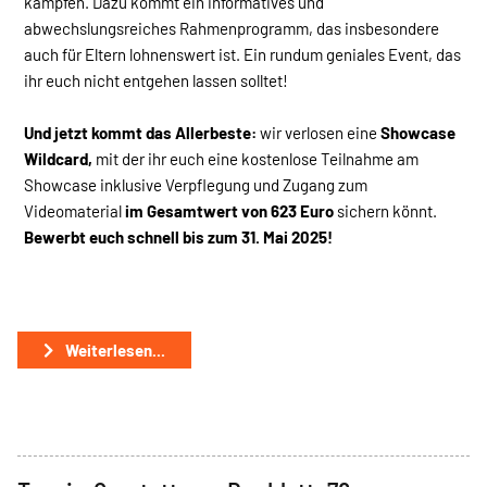
kämpfen. Dazu kommt ein informatives und
abwechslungsreiches Rahmenprogramm, das insbesondere
auch für Eltern lohnenswert ist. Ein rundum geniales Event, das
ihr euch nicht entgehen lassen solltet!
Und jetzt kommt das Allerbeste:
wir verlosen eine
Showcase
Wildcard,
mit der ihr euch eine kostenlose Teilnahme am
Showcase inklusive Verpflegung und Zugang zum
Videomaterial
im Gesamtwert von 623 Euro
sichern könnt.
Bewerbt euch schnell bis zum 31. Mai 2025!
Weiterlesen...