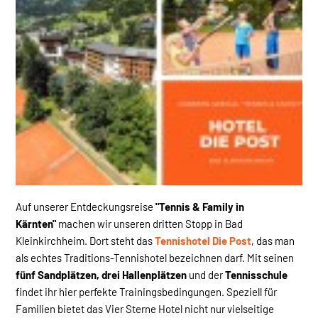
Auf unserer Entdeckungsreise
"Tennis & Family in
Kärnten"
machen wir unseren dritten Stopp in Bad
Kleinkirchheim. Dort steht das
Tennishotel Die Post
, das man
als echtes Traditions-Tennishotel bezeichnen darf. Mit seinen
fünf Sandplätzen, drei Hallenplätzen
und der
Tennisschule
findet ihr hier perfekte Trainingsbedingungen. Speziell für
Familien bietet das Vier Sterne Hotel nicht nur vielseitige