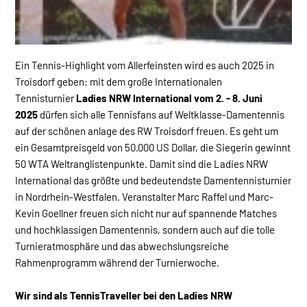
Ein Tennis-Highlight vom Allerfeinsten wird es auch 2025 in
Troisdorf geben: mit dem große Internationalen
Tennisturnier
Ladies NRW International vom 2. - 8. Juni
2025
dürfen sich alle Tennisfans auf Weltklasse-Damentennis
auf der schönen anlage des RW Troisdorf freuen. Es geht um
ein Gesamtpreisgeld von 50.000 US Dollar, die Siegerin gewinnt
50 WTA Weltranglistenpunkte. Damit sind die Ladies NRW
International das größte und bedeutendste Damentennisturnier
in Nordrhein-Westfalen. Veranstalter Marc Raffel und Marc-
Kevin Goellner freuen sich nicht nur auf spannende Matches
und hochklassigen Damentennis, sondern auch auf die tolle
Turnieratmosphäre und das abwechslungsreiche
Rahmenprogramm während der Turnierwoche.
Wir sind als TennisTraveller bei den Ladies NRW