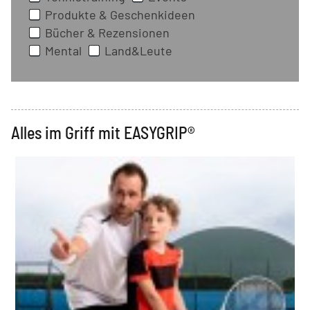
Produkte & Geschenkideen
Bücher & Rezensionen
Mental
Land&Leute
Alles im Griff mit EASYGRIP®