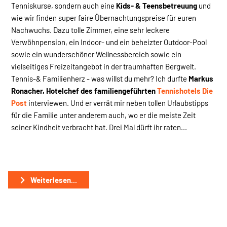
Tenniskurse, sondern auch eine
Kids- & Teensbetreuung
und
wie wir finden super faire Übernachtungspreise für euren
Nachwuchs. Dazu tolle Zimmer, eine sehr leckere
Verwöhnpension, ein Indoor- und ein beheizter Outdoor-Pool
sowie ein wunderschöner Wellnessbereich sowie ein
vielseitiges Freizeitangebot in der traumhaften Bergwelt.
Tennis-& Familienherz - was willst du mehr? Ich durfte
Markus
Ronacher, Hotelchef des familiengeführten
Tennishotels Die
Post
interviewen. Und er verrät mir neben tollen Urlaubstipps
für die Familie unter anderem auch, wo er die meiste Zeit
seiner Kindheit verbracht hat. Drei Mal dürft ihr raten...
Weiterlesen...