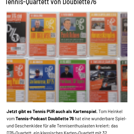
Tennis-Quartett von Doublette76
Jetzt gibt es Tennis PUR auch als Kartenspiel.
Tom Heinkel
vom
Tennis-Podcast Doubllette 76
hat eine wunderbare Spiel-
und Geschenkidee für alle Tennisenthusiasten kreiert: das
D76-Quartett, ein klassisches Karten-Quartett mit 32