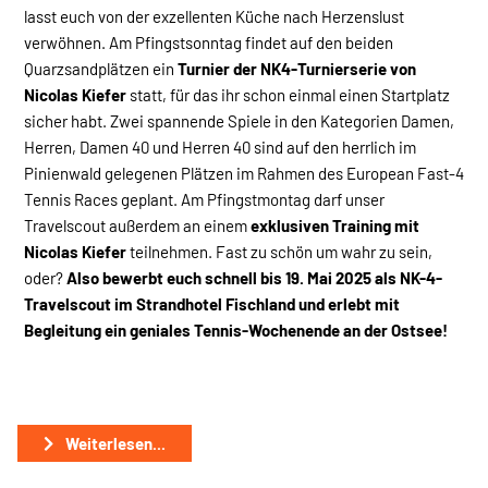
lasst euch von der exzellenten Küche nach Herzenslust
verwöhnen. Am Pfingstsonntag findet auf den beiden
Quarzsandplätzen ein
Turnier der NK4-Turnierserie von
Nicolas Kiefer
statt, für das ihr schon einmal einen Startplatz
sicher habt. Zwei spannende Spiele in den Kategorien Damen,
Herren, Damen 40 und Herren 40 sind auf den herrlich im
Pinienwald gelegenen Plätzen im Rahmen des European Fast-4
Tennis Races geplant. Am Pfingstmontag darf unser
Travelscout außerdem an einem
exklusiven Training mit
Nicolas Kiefer
teilnehmen. Fast zu schön um wahr zu sein,
oder?
Also bewerbt euch schnell bis 19. Mai 2025 als NK-4-
Travelscout im Strandhotel Fischland und erlebt mit
Begleitung ein geniales Tennis-Wochenende an der Ostsee!
Weiterlesen...