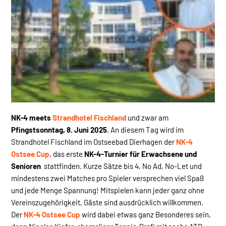
NK-4 meets
Strandhotel Fischland
und zwar am
Pfingstsonntag, 8. Juni 2025
. An diesem Tag wird im
Strandhotel Fischland im Ostseebad Dierhagen der
NK-4
Ostsee Cup
, das erste
NK-4-Turnier für Erwachsene und
Senioren
stattfinden. Kurze Sätze bis 4, No Ad, No-Let und
mindestens zwei Matches pro Spieler versprechen viel Spaß
und jede Menge Spannung! Mitspielen kann jeder ganz ohne
Vereinszugehörigkeit, Gäste sind ausdrücklich willkommen.
Der
NK-4 Ostsee Cup
wird dabei etwas ganz Besonderes sein,