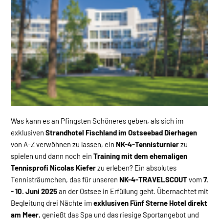
Was kann es an Pfingsten Schöneres geben, als sich im
exklusiven
Strandhotel Fischland im Ostseebad Dierhagen
von A-Z verwöhnen zu lassen, ein
NK-4-Tennisturnier
zu
spielen und dann noch ein
Training mit dem ehemaligen
Tennisprofi Nicolas Kiefer
zu erleben? Ein absolutes
Tennisträumchen, das für unseren
NK-4-TRAVELSCOUT
vom
7.
- 10. Juni 2025
an der Ostsee in Erfüllung geht. Übernachtet mit
Begleitung drei Nächte im
exklusiven Fünf Sterne Hotel direkt
am Meer
, genießt das Spa und das riesige Sportangebot und