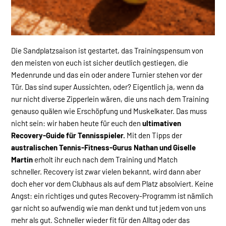
Die Sandplatzsaison ist gestartet, das Trainingspensum von
den meisten von euch ist sicher deutlich gestiegen, die
Medenrunde und das ein oder andere Turnier stehen vor der
Tür. Das sind super Aussichten, oder? Eigentlich ja, wenn da
nur nicht diverse Zipperlein wären, die uns nach dem Training
genauso quälen wie Erschöpfung und Muskelkater. Das muss
nicht sein: wir haben heute für euch den
ultimativen
Recovery-Guide für Tennisspieler.
Mit den Tipps der
australischen Tennis-Fitness-Gurus Nathan und Giselle
Martin
erholt ihr euch nach dem Training und Match
schneller. Recovery ist zwar vielen bekannt, wird dann aber
doch eher vor dem Clubhaus als auf dem Platz absolviert. Keine
Angst: ein richtiges und gutes Recovery-Programm ist nämlich
gar nicht so aufwendig wie man denkt und tut jedem von uns
mehr als gut. Schneller wieder fit für den Alltag oder das