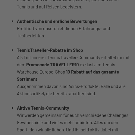
Tennis und auf Reisen begeistern.
Authentische und ehrliche Bewertungen
Profitiert von unseren ehrlichen Erfahrungs- und
Testberichten.
TennisTraveller-Rabatte im Shop
Als Teil unserer TennisTraveller-Community erhaltet ihr mit
dem
Promocode TRAVELLER10
exklusiv im Tennis
Warehouse Europe-Shop
10 Rabatt auf das gesamte
Sortiment
.
Ausgenommen davon sind Asics-Produkte, Bälle und alle
Aktionsartikel, die bereits rabattiert sind.
Aktive Tennis-Community
Wir werden gemeinsam für euch verschiedene Challenges,
Gewinnspiele und vieles mehr anbieten. Alles um den
Sport, den wir alle lieben. Und ihr seid aktiv dabei mit