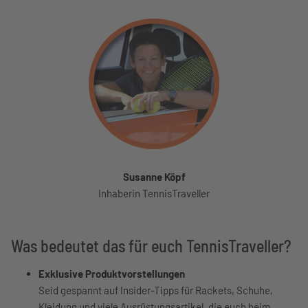
Susanne Köpf
Inhaberin TennisTraveller
Was bedeutet das für euch TennisTraveller?
Exklusive Produktvorstellungen
Seid gespannt auf Insider-Tipps für Rackets, Schuhe,
Kleidung und viele Ausrüstungsartikel, die euch beim