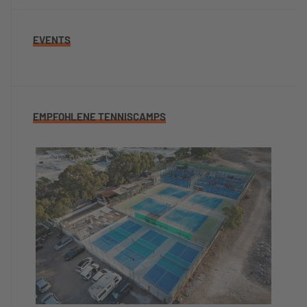
EVENTS
EMPFOHLENE TENNISCAMPS