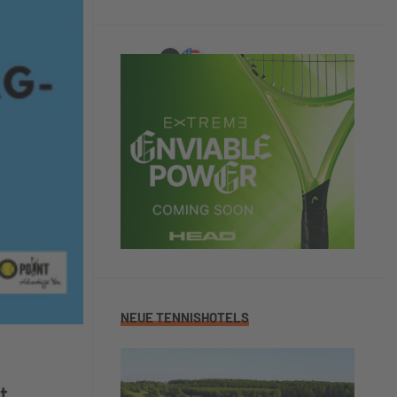
NEUE TENNISHOTELS
t