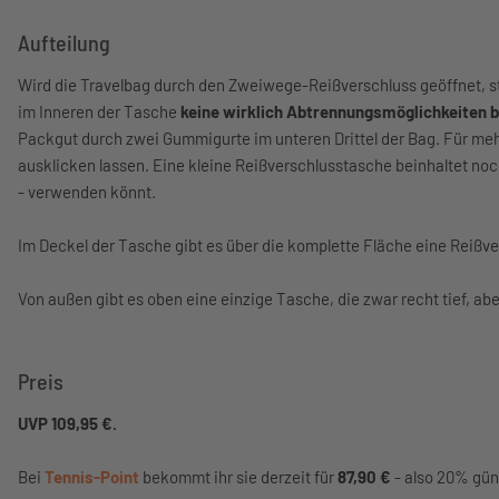
Aufteilung
Wird die Travelbag durch den Zweiwege-Reißverschluss geöffnet, st
im Inneren der Tasche
keine wirklich Abtrennungsmöglichkeiten 
Packgut durch zwei Gummigurte im unteren Drittel der Bag. Für mehr
ausklicken lassen. Eine kleine Reißverschlusstasche beinhaltet noch 
- verwenden könnt.
Im Deckel der Tasche gibt es über die komplette Fläche eine Reißv
Von außen gibt es oben eine einzige Tasche, die zwar recht tief, abe
Preis
UVP 109,95 €.
Bei
Tennis-Point
bekommt ihr sie derzeit für
87,90 €
- also 20% gün