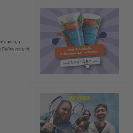
zum anderen
re Rafinesse und