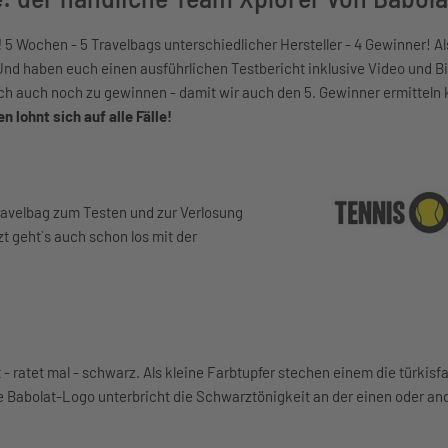
!
5 Wochen - 5 Travelbags unterschiedlicher Hersteller - 4 Gewinner! Als
nd haben euch einen ausführlichen Testbericht inklusive Video und Bi
euch auch noch zu gewinnen - damit wir auch den 5. Gewinner ermitteln
 lohnt sich auf alle Fälle!
Travelbag zum Testen und zur Verlosung
zt geht`s auch schon los mit der
 - ratet mal - schwarz. Als kleine Farbtupfer stechen einem die türkis
 Babolat-Logo unterbricht die Schwarztönigkeit an der einen oder and