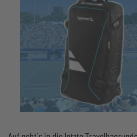
Auf geht`s in die letzte Travelbagrun