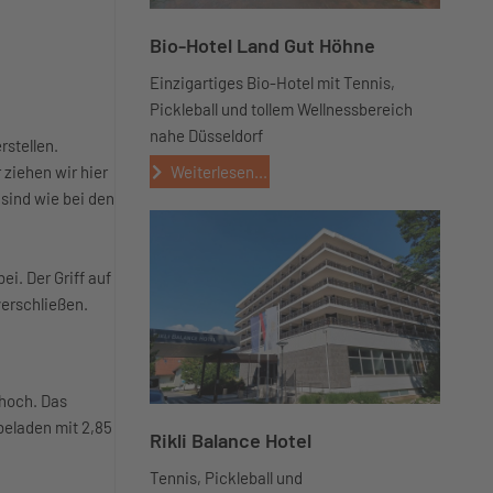
Bio-Hotel Land Gut Höhne
Einzigartiges Bio-Hotel mit Tennis,
Pickleball und tollem Wellnessbereich
nahe Düsseldorf
rstellen.
Weiterlesen...
ziehen wir hier
sind wie bei den
ei. Der Griff auf
verschließen.
 hoch. Das
beladen mit 2,85
Rikli Balance Hotel
Tennis, Pickleball und