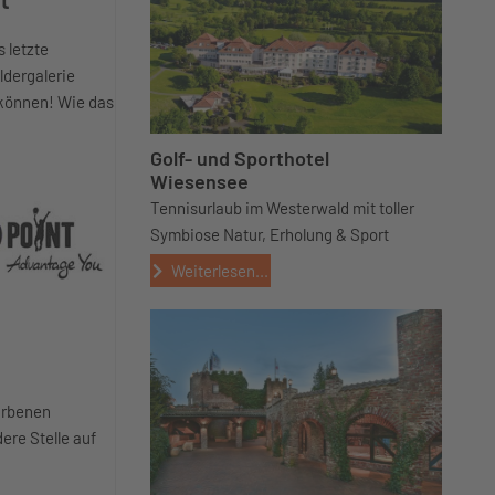
 letzte
ldergalerie
 können! Wie das
Golf- und Sporthotel
Wiesensee
Tennisurlaub im Westerwald mit toller
Symbiose Natur, Erholung & Sport
Weiterlesen...
farbenen
ere Stelle auf