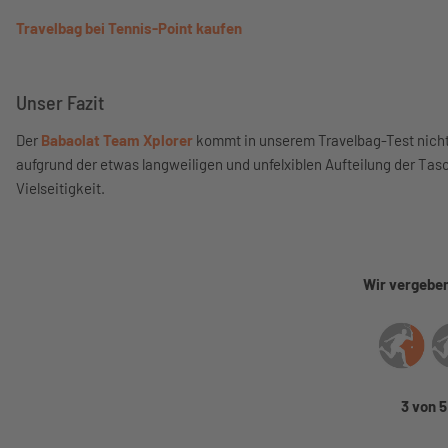
Travelbag bei Tennis-Point kaufen
Unser Fazit
Der
Babaolat Team Xplorer
kommt in unserem Travelbag-Test nicht 
aufgrund der etwas langweiligen und unfelxiblen Aufteilung der Tas
Vielseitigkeit.
Wir vergeben
3 von 