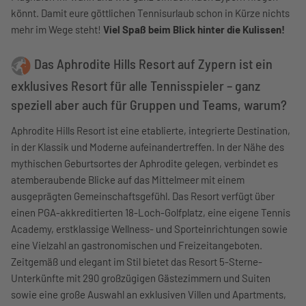
könnt. Damit eure göttlichen Tennisurlaub schon in Kürze nichts
mehr im Wege steht!
Viel Spaß beim Blick hinter die Kulissen!
Das Aphrodite Hills Resort auf Zypern ist ein
exklusives Resort für alle Tennisspieler – ganz
speziell aber auch für Gruppen und Teams, warum?
Aphrodite Hills Resort ist eine etablierte, integrierte Destination,
in der Klassik und Moderne aufeinandertreffen. In der Nähe des
mythischen Geburtsortes der Aphrodite gelegen, verbindet es
atemberaubende Blicke auf das Mittelmeer mit einem
ausgeprägten Gemeinschaftsgefühl. Das Resort verfügt über
einen PGA-akkreditierten 18-Loch-Golfplatz, eine eigene Tennis
Academy, erstklassige Wellness- und Sporteinrichtungen sowie
eine Vielzahl an gastronomischen und Freizeitangeboten.
Zeitgemäß und elegant im Stil bietet das Resort 5-Sterne-
Unterkünfte mit 290 großzügigen Gästezimmern und Suiten
sowie eine große Auswahl an exklusiven Villen und Apartments,