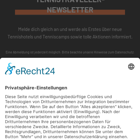
NEWSLETTER
Melde dich gleich an und werde als Erstes über neue
Tennishotels und Tenniscamps sowie tolle Aktionen informiert.
Eine Abmeldung ist jederzeit möglich. Bitte beachte unsere
Hinweise zum Datenschutz
.
ABONNIEREN
FOLLOW US