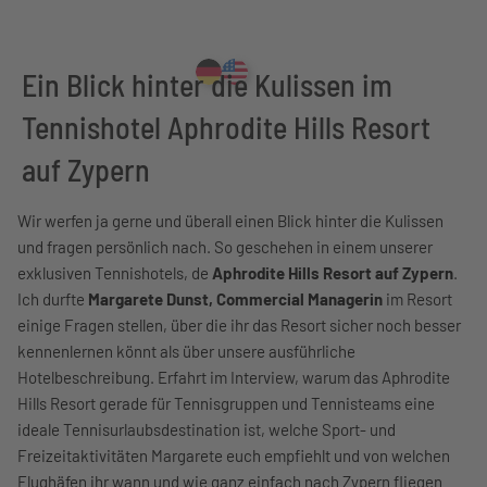
Ein Blick hinter die Kulissen im
Tennishotel Aphrodite Hills Resort
auf Zypern
Wir werfen ja gerne und überall einen Blick hinter die Kulissen
und fragen persönlich nach. So geschehen in einem unserer
exklusiven Tennishotels, de
Aphrodite Hills Resort auf Zypern
.
Ich durfte
Margarete Dunst, Commercial Managerin
im Resort
einige Fragen stellen, über die ihr das Resort sicher noch besser
kennenlernen könnt als über unsere ausführliche
Hotelbeschreibung. Erfahrt im Interview, warum das Aphrodite
Hills Resort gerade für Tennisgruppen und Tennisteams eine
ideale Tennisurlaubsdestination ist, welche Sport- und
Freizeitaktivitäten Margarete euch empfiehlt und von welchen
Flughäfen ihr wann und wie ganz einfach nach Zypern fliegen