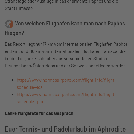
Strandtage oder Ausflüge in das charmante Paphos und die
Stadt Limassol.
Von welchen Flughäfen kann man nach Paphos
fliegen?
Das Resort liegt nur 17 km vom internationalen Flughafen Paphos
entfernt und 110 km vom internationalen Flughafen Larnaca, die
beide das ganze Jahr über aus verschiedenen Städten
Deutschlands, Österreichs und der Schweiz angeflogen werden.
https://www.hermesairports.com/flight-info/flight-
schedule--lca
https://www.hermesairports.com/flight-info/flight-
schedule--pfo
Danke Margarete für das Gespräch!
Euer Tennis- und Padelurlaub im Aphrodite