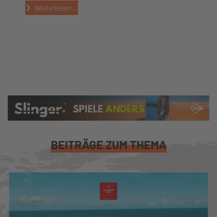
Weiterlesen...
BEITRÄGE ZUM THEMA