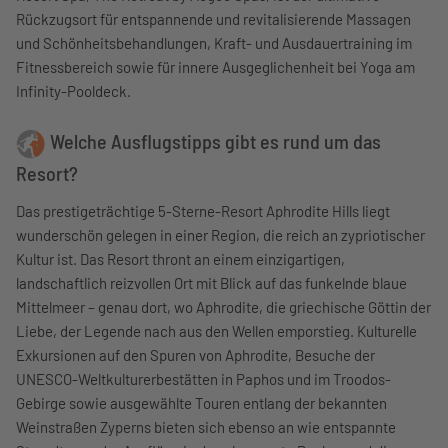
Rückzugsort für entspannende und revitalisierende Massagen
und Schönheitsbehandlungen, Kraft- und Ausdauertraining im
Fitnessbereich sowie für innere Ausgeglichenheit bei Yoga am
Infinity-Pooldeck.
Welche Ausflugstipps gibt es rund um das
Resort?
Das prestigeträchtige 5-Sterne-Resort Aphrodite Hills liegt
wunderschön gelegen in einer Region, die reich an zypriotischer
Kultur ist. Das Resort thront an einem einzigartigen,
landschaftlich reizvollen Ort mit Blick auf das funkelnde blaue
Mittelmeer – genau dort, wo Aphrodite, die griechische Göttin der
Liebe, der Legende nach aus den Wellen emporstieg. Kulturelle
Exkursionen auf den Spuren von Aphrodite, Besuche der
UNESCO-Weltkulturerbestätten in Paphos und im Troodos-
Gebirge sowie ausgewählte Touren entlang der bekannten
Weinstraßen Zyperns bieten sich ebenso an wie entspannte