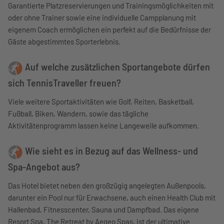
Garantierte Platzreservierungen und Trainingsmöglichkeiten mit
oder ohne Trainer sowie eine individuelle Campplanung mit
eigenem Coach ermöglichen ein perfekt auf die Bedürfnisse der
Gäste abgestimmtes Sporterlebnis.
Auf welche zusätzlichen Sportangebote dürfen
sich TennisTraveller freuen?
Viele weitere Sportaktivitäten wie Golf, Reiten, Basketball,
Fußball, Biken, Wandern, sowie das tägliche
Aktivitätenprogramm lassen keine Langeweile aufkommen.
Wie sieht es in Bezug auf das Wellness- und
Spa-Angebot aus?
Das Hotel bietet neben den großzügig angelegten Außenpools,
darunter ein Pool nur für Erwachsene, auch einen Health Club mit
Hallenbad, Fitnesscenter, Sauna und Dampfbad. Das eigene
Resort Spa, The Retreat by Aegeo Spas, ist der ultimative