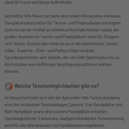
ideal für kurze und lange Aufenthalte.
Aphrodite Hills Resort ist dank des milden Klimas eine exklusive
Ganzjahresdestination für Tennis- und Padelurlaube und eignet
sich mit seiner Vielfalt an Unterkunftsmöglichkeiten sowie der
großen Auswahl an Tennis- und Padelplätzen ideal für Gruppen
und Teams. Sowohl das Hotel als auch die Apartments, Junior
Villen, Superior-, Elite- und Mythos Villen sind bei
Sportbegeisterten sehr beliebt, die von Self-Catering bis hin zu
All-Inclusive aus vielfältigen Verpflegungsoptionen wählen
können.
Welche Tennismöglichkeiten gibt es?
Im Resort befindet sich mit der Aphrodite Hills Tennis Academy
eine der schönsten Tennisanlagen Zyperns. Vier Sandplätze und
fünf Hartplätze sowie drei weitere Padelplätze erwarten
Sportbegeisterte. Exklusives, maßgeschneidertes Tennistraining
wird für alle Altersklassen und Spielstärken angeboten.