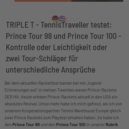
TRIPLE T - TennisTraveller testet:
Prince Tour 98 und Prince Tour 100 -
Kontrolle oder Leichtigkeit oder
zwei Tour-Schläger für
unterschiedliche Ansprüche
Bei dem aktuellen Rackettest kamen bei mir Jugend-
Erinnerungen auf. In meinen Twenties waren Prince-Rackets
DER Hit. Heute erleben Prince-Rackets aktuell in den USA ein
absolutes Revival. Umso mehr habe ich mich gefreut, als ich von
unserem Kooperationspartner Tennis Warehouse Europe gleich
zwei Prince Rackets zum Playtest erhalten haben. So habe ich
den
Prince Tour 98
und den
Prince Tour 100
in unserer
Rubrik