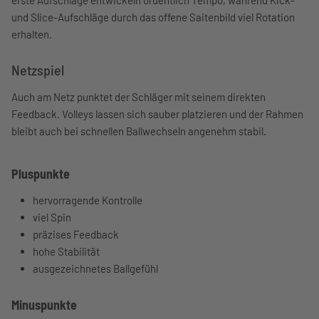
erste Aufschläge entwickeln ordentlich Tempo, während Kick-
und Slice-Aufschläge durch das offene Saitenbild viel Rotation
erhalten.
Netzspiel
Auch am Netz punktet der Schläger mit seinem direkten
Feedback. Volleys lassen sich sauber platzieren und der Rahmen
bleibt auch bei schnellen Ballwechseln angenehm stabil.
Pluspunkte
hervorragende Kontrolle
viel Spin
präzises Feedback
hohe Stabilität
ausgezeichnetes Ballgefühl
Minuspunkte