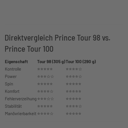
Direktvergleich Prince Tour 98 vs.
Prince Tour 100
Eigenschaft
Tour 98 (305 g)
Tour 100 (290 g)
Kontrolle
⭐⭐⭐⭐⭐
⭐⭐⭐⭐☆
Power
⭐⭐⭐☆☆
⭐⭐⭐⭐☆
Spin
⭐⭐⭐⭐⭐
⭐⭐⭐⭐⭐
Komfort
⭐⭐⭐⭐☆
⭐⭐⭐⭐⭐
Fehlerverzeihung
⭐⭐⭐☆☆
⭐⭐⭐⭐⭐
Stabilität
⭐⭐⭐⭐⭐
⭐⭐⭐⭐☆
Manövrierbarkeit
⭐⭐⭐⭐☆
⭐⭐⭐⭐⭐