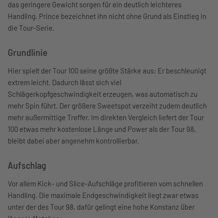
das geringere Gewicht sorgen für ein deutlich leichteres
Handling. Prince bezeichnet ihn nicht ohne Grund als Einstieg in
die Tour-Serie.
Grundlinie
Hier spielt der Tour 100 seine größte Stärke aus: Er beschleunigt
extrem leicht. Dadurch lässt sich viel
Schlägerkopfgeschwindigkeit erzeugen, was automatisch zu
mehr Spin führt. Der größere Sweetspot verzeiht zudem deutlich
mehr außermittige Treffer. Im direkten Vergleich liefert der Tour
100 etwas mehr kostenlose Länge und Power als der Tour 98,
bleibt dabei aber angenehm kontrollierbar.
Aufschlag
Vor allem Kick- und Slice-Aufschläge profitieren vom schnellen
Handling. Die maximale Endgeschwindigkeit liegt zwar etwas
unter der des Tour 98, dafür gelingt eine hohe Konstanz über