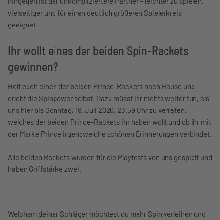
hingegen ist der unkompliziertere Partner – leichter zu spielen,
vielseitiger und für einen deutlich größeren Spielerkreis
geeignet.
Ihr wollt eines der beiden Spin-Rackets
gewinnen?
Holt euch einen der beiden Prince-Rackets nach Hause und
erlebt die Spinpower selbst. Dazu müsst ihr nichts weiter tun, als
uns hier bis Sonntag, 19. Juli 2026, 23.59 Uhr zu verraten,
welches der beiden Prince-Rackets ihr haben wollt und ob ihr mit
der Marke Prince irgendwelche schönen Erinnerungen verbindet.
Alle beiden Rackets wurden für die Playtests von uns gespielt und
haben Griffstärke zwei.
Welchem deiner Schläger möchtest du mehr Spin verleihen und