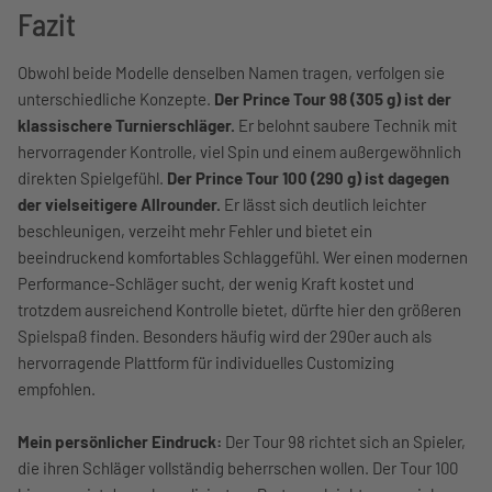
Fazit
Obwohl beide Modelle denselben Namen tragen, verfolgen sie
unterschiedliche Konzepte.
Der Prince Tour 98 (305 g) ist der
klassischere Turnierschläger.
Er belohnt saubere Technik mit
hervorragender Kontrolle, viel Spin und einem außergewöhnlich
direkten Spielgefühl.
Der Prince Tour 100 (290 g) ist dagegen
der vielseitigere Allrounder.
Er lässt sich deutlich leichter
beschleunigen, verzeiht mehr Fehler und bietet ein
beeindruckend komfortables Schlaggefühl. Wer einen modernen
Performance-Schläger sucht, der wenig Kraft kostet und
trotzdem ausreichend Kontrolle bietet, dürfte hier den größeren
Spielspaß finden. Besonders häufig wird der 290er auch als
hervorragende Plattform für individuelles Customizing
empfohlen.
Mein persönlicher Eindruck:
Der Tour 98 richtet sich an Spieler,
die ihren Schläger vollständig beherrschen wollen. Der Tour 100