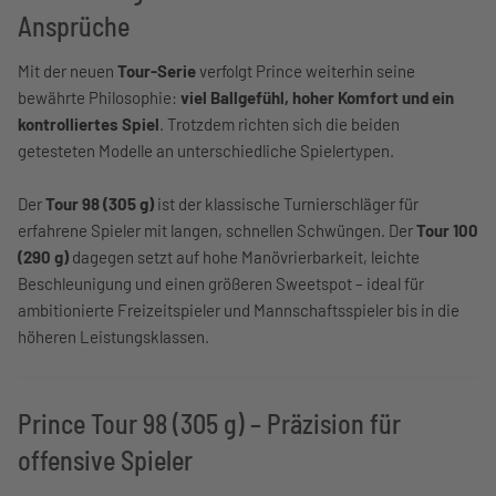
Ansprüche
Mit der neuen
Tour-Serie
verfolgt Prince weiterhin seine
bewährte Philosophie:
viel Ballgefühl, hoher Komfort und ein
kontrolliertes Spiel
. Trotzdem richten sich die beiden
getesteten Modelle an unterschiedliche Spielertypen.
Der
Tour 98 (305 g)
ist der klassische Turnierschläger für
erfahrene Spieler mit langen, schnellen Schwüngen. Der
Tour 100
(290 g)
dagegen setzt auf hohe Manövrierbarkeit, leichte
Beschleunigung und einen größeren Sweetspot – ideal für
ambitionierte Freizeitspieler und Mannschaftsspieler bis in die
höheren Leistungsklassen.
Prince Tour 98 (305 g) – Präzision für
offensive Spieler