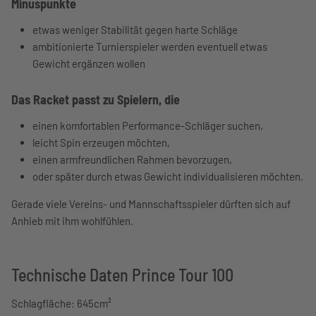
Minuspunkte
etwas weniger Stabilität gegen harte Schläge
ambitionierte Turnierspieler werden eventuell etwas
Gewicht ergänzen wollen
Das Racket passt zu Spielern, die
einen komfortablen Performance-Schläger suchen,
leicht Spin erzeugen möchten,
einen armfreundlichen Rahmen bevorzugen,
oder später durch etwas Gewicht individualisieren möchten.
Gerade viele Vereins- und Mannschaftsspieler dürften sich auf
Anhieb mit ihm wohlfühlen.
Technische Daten Prince Tour 100
Schlagfläche: 645cm²