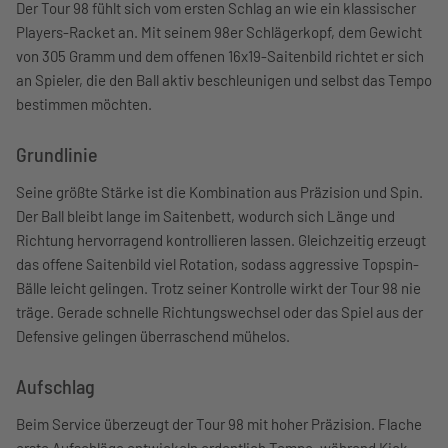
Der Tour 98 fühlt sich vom ersten Schlag an wie ein klassischer
Players-Racket an. Mit seinem 98er Schlägerkopf, dem Gewicht
von 305 Gramm und dem offenen 16x19-Saitenbild richtet er sich
an Spieler, die den Ball aktiv beschleunigen und selbst das Tempo
bestimmen möchten.
Grundlinie
Seine größte Stärke ist die Kombination aus Präzision und Spin.
Der Ball bleibt lange im Saitenbett, wodurch sich Länge und
Richtung hervorragend kontrollieren lassen. Gleichzeitig erzeugt
das offene Saitenbild viel Rotation, sodass aggressive Topspin-
Bälle leicht gelingen. Trotz seiner Kontrolle wirkt der Tour 98 nie
träge. Gerade schnelle Richtungswechsel oder das Spiel aus der
Defensive gelingen überraschend mühelos.
Aufschlag
Beim Service überzeugt der Tour 98 mit hoher Präzision. Flache