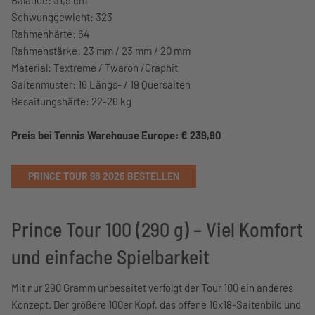
Balance: 31,5 cm
Schwunggewicht: 323
Rahmenhärte: 64
Rahmenstärke: 23 mm / 23 mm / 20 mm
Material: Textreme / Twaron /Graphit
Saitenmuster: 16 Längs- / 19 Quersaiten
Besaitungshärte: 22-26 kg
Preis bei Tennis Warehouse Europe: € 239,90
PRINCE TOUR 98 2026 BESTELLEN
Prince Tour 100 (290 g) – Viel Komfort
und einfache Spielbarkeit
Mit nur 290 Gramm unbesaitet verfolgt der Tour 100 ein anderes
Konzept. Der größere 100er Kopf, das offene 16x18-Saitenbild und