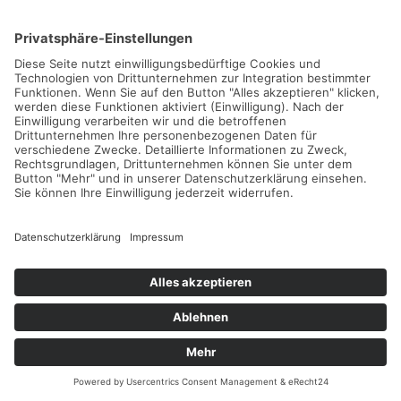
Golf- und Sporthotel Wiesensee
Tennisurlaub im Westerwald mit toller Symbiose
Natur, Erholung & Sport
Weiterlesen...