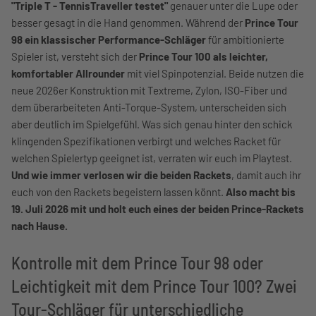
"Triple T - TennisTraveller testet"
genauer unter die Lupe oder
besser gesagt in die Hand genommen. Während der
Prince Tour
98 ein klassischer Performance-Schläger
für ambitionierte
Spieler ist, versteht sich der
Prince Tour 100 als leichter,
komfortabler Allrounder
mit viel Spinpotenzial. Beide nutzen die
neue 2026er Konstruktion mit Textreme, Zylon, ISO-Fiber und
dem überarbeiteten Anti-Torque-System, unterscheiden sich
aber deutlich im Spielgefühl. Was sich genau hinter den schick
klingenden Spezifikationen verbirgt und welches Racket für
welchen Spielertyp geeignet ist, verraten wir euch im Playtest.
Und wie immer verlosen wir die beiden Rackets
, damit auch ihr
euch von den Rackets begeistern lassen könnt.
Also macht bis
19. Juli 2026 mit und holt euch eines der beiden Prince-Rackets
nach Hause.
Kontrolle mit dem Prince Tour 98 oder
Leichtigkeit mit dem Prince Tour 100? Zwei
Tour-Schläger für unterschiedliche