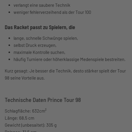
verlangt eine saubere Technik
weniger fehlerverzeihend als der Tour 100
Das Racket passt zu Spielern, die
lange, schnelle Schwünge spielen,
selbst Druck erzeugen,
maximale Kontrolle suchen,
häufig Turniere oder höherklassige Medenspiele bestreiten.
Kurz gesagt: Je besser die Technik, desto stärker spielt der Tour
98 seine Vorteile aus.
Technische Daten Prince Tour 98
Schlagfläche: 632cm²
Länge: 68,5 cm
Gewicht (unbesaitet): 305 g