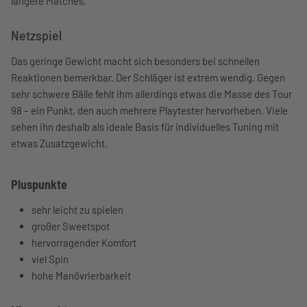
längere Matches.
Netzspiel
Das geringe Gewicht macht sich besonders bei schnellen
Reaktionen bemerkbar. Der Schläger ist extrem wendig. Gegen
sehr schwere Bälle fehlt ihm allerdings etwas die Masse des Tour
98 – ein Punkt, den auch mehrere Playtester hervorheben. Viele
sehen ihn deshalb als ideale Basis für individuelles Tuning mit
etwas Zusatzgewicht.
Pluspunkte
sehr leicht zu spielen
großer Sweetspot
hervorragender Komfort
viel Spin
hohe Manövrierbarkeit