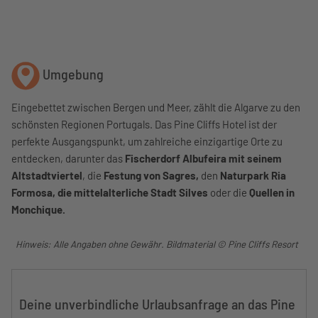
Umgebung
Eingebettet zwischen Bergen und Meer, zählt die Algarve zu den
schönsten Regionen Portugals. Das Pine Cliffs Hotel ist der
perfekte Ausgangspunkt, um zahlreiche einzigartige Orte zu
entdecken, darunter das
Fischerdorf Albufeira mit seinem
Altstadtviertel
, die
Festung von Sagres,
den
Naturpark Ria
Formosa, die mittelalterliche Stadt Silves
oder die
Quellen in
Monchique.
Hinweis: Alle Angaben ohne Gewähr. Bildmaterial © Pine Cliffs Resort
Deine unverbindliche Urlaubsanfrage an das Pine