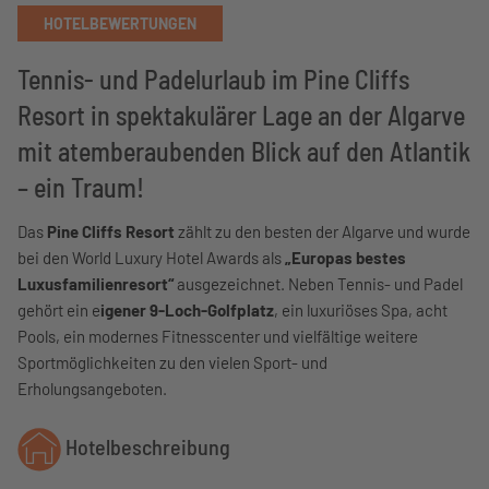
HOTELBEWERTUNGEN
Tennis- und Padelurlaub im Pine Cliffs
Resort in spektakulärer Lage an der Algarve
mit atemberaubenden Blick auf den Atlantik
– ein Traum!
Das
Pine Cliffs Resort
zählt zu den besten der Algarve und wurde
bei den World Luxury Hotel Awards als
„Europas bestes
Luxusfamilienresort“
ausgezeichnet. Neben Tennis- und Padel
gehört ein e
igener 9-Loch-Golfplatz
, ein luxuriöses Spa, acht
Pools, ein modernes Fitnesscenter und vielfältige weitere
Sportmöglichkeiten zu den vielen Sport- und
Erholungsangeboten.
Hotelbeschreibung