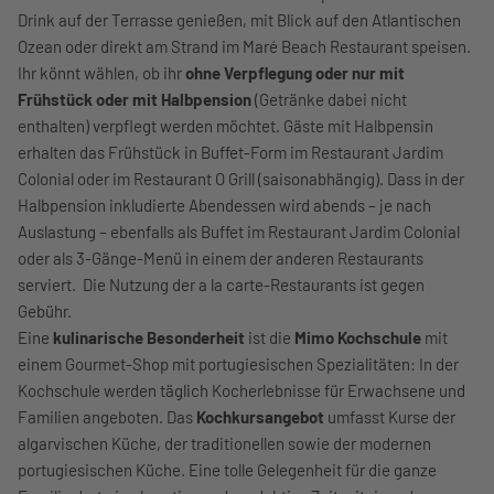
Drink auf der Terrasse genießen, mit Blick auf den Atlantischen
Ozean oder direkt am Strand im Maré Beach Restaurant speisen.
Ihr könnt wählen, ob ihr
ohne Verpflegung oder nur mit
Frühstück oder mit Halbpension
(Getränke dabei nicht
enthalten) verpflegt werden möchtet. Gäste mit Halbpensin
erhalten das Frühstück in Buffet-Form im Restaurant Jardim
Colonial oder im Restaurant O Grill (saisonabhängig). Dass in der
Halbpension inkludierte Abendessen wird abends – je nach
Auslastung – ebenfalls als Buffet im Restaurant Jardim Colonial
oder als 3-Gänge-Menü in einem der anderen Restaurants
serviert. Die Nutzung der a la carte-Restaurants ist gegen
Gebühr.
Eine
kulinarische Besonderheit
ist die
Mimo Kochschule
mit
einem Gourmet-Shop mit portugiesischen Spezialitäten: In der
Kochschule werden täglich Kocherlebnisse für Erwachsene und
Familien angeboten. Das
Kochkursangebot
umfasst Kurse der
algarvischen Küche, der traditionellen sowie der modernen
portugiesischen Küche. Eine tolle Gelegenheit für die ganze