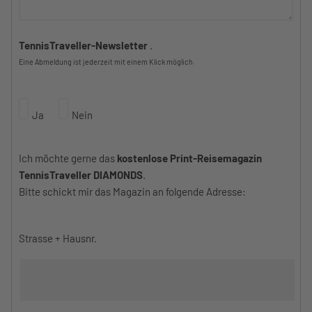
TennisTraveller-Newsletter
.
Eine Abmeldung ist jederzeit mit einem Klick möglich.
Ja
Nein
Ich möchte gerne das
kostenlose Print-Reisemagazin
TennisTraveller DIAMONDS
.
Bitte schickt mir das Magazin an folgende Adresse:
Strasse + Hausnr.