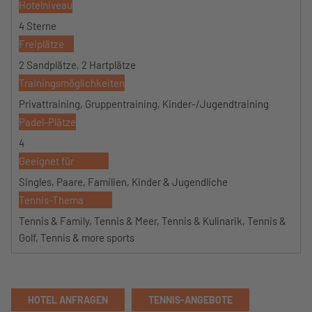
Hotelniveau
4 Sterne
Freiplätze
2 Sandplätze, 2 Hartplätze
Trainingsmöglichkeiten
Privattraining, Gruppentraining, Kinder-/Jugendtraining
Padel-Plätze
4
Geeignet für
Singles, Paare, Familien, Kinder & Jugendliche
Tennis-Thema
Tennis & Family, Tennis & Meer, Tennis & Kulinarik, Tennis &
Golf, Tennis & more sports
HOTEL ANFRAGEN
TENNIS-ANGEBOTE