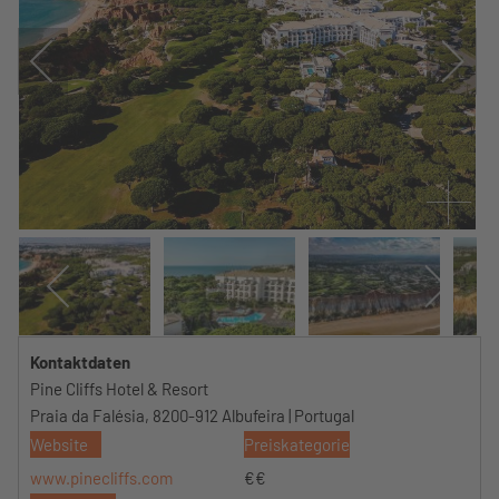
Kontaktdaten
Pine Cliffs Hotel & Resort
Praia da Falésia, 8200-912 Albufeira | Portugal
Website
Preiskategorie
www.pinecliffs.com
€€