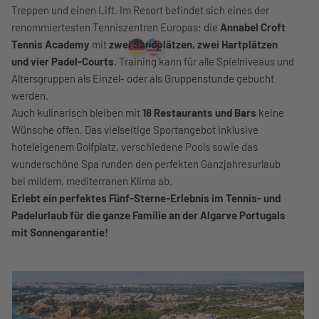
Treppen und einen Lift. Im Resort befindet sich eines der
renommiertesten Tenniszentren Europas: die
Annabel Croft
Tennis Academy
mit
zwei Sandplätzen, zwei Hartplätzen
und vier Padel-Courts
. Training kann für alle Spielniveaus und
Altersgruppen als Einzel- oder als Gruppenstunde gebucht
werden.
Auch kulinarisch bleiben mit
18 Restaurants und Bars
keine
Wünsche offen. Das vielseitige Sportangebot inklusive
hoteleigenem Golfplatz, verschiedene Pools sowie das
wunderschöne Spa runden den perfekten Ganzjahresurlaub
bei mildem, mediterranen Klima ab.
Erlebt ein perfektes Fünf-Sterne-Erlebnis im Tennis- und
Padelurlaub für die ganze Familie an der Algarve Portugals
mit Sonnengarantie!