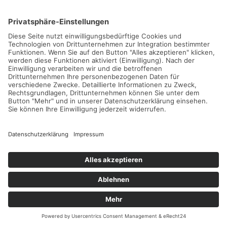
Padel-Special: Torsten Bonacker von
Dunl...
Im Rahmen unseres Padel-Specials wollen wir euch
nicht nur die wichtigsten Dinge über Material, ...
Weiterlesen...