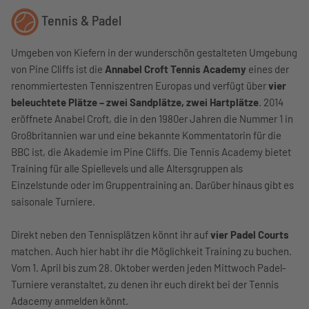
Tennis & Padel
Umgeben von Kiefern in der wunderschön gestalteten Umgebung
von Pine Cliffs ist die
Annabel Croft Tennis Academy
eines der
renommiertesten Tenniszentren Europas und verfügt über
vier
beleuchtete Plätze – zwei Sandplätze, zwei Hartplätze
. 2014
eröffnete Anabel Croft, die in den 1980er Jahren die Nummer 1 in
Großbritannien war und eine bekannte Kommentatorin für die
BBC ist, die Akademie im Pine Cliffs. Die Tennis Academy bietet
Training für alle Spiellevels und alle Altersgruppen als
Einzelstunde oder im Gruppentraining an. Darüber hinaus gibt es
saisonale Turniere.
Direkt neben den Tennisplätzen könnt ihr auf
vier Padel Courts
matchen. Auch hier habt ihr die Möglichkeit Training zu buchen.
Vom 1. April bis zum 28. Oktober werden jeden Mittwoch Padel-
Turniere veranstaltet, zu denen ihr euch direkt bei der Tennis
Adacemy anmelden könnt.