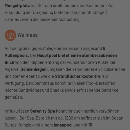
Minigolfplatz
mit 18 Loch direkt neben dem Kinderdorf. Zur
Erkundung der Umgebung bietet ein (kostenpflichtiger)
Fahrradverleih die passende Ausrüstung.
Wellness
Auf der großzügigen Anlage befinden sich insgesamt
8
Außenpools.
Der
Hauptpool bietet einen atemberaubenden
Blick
von den Klippen entlang der wunderschönen Küste der
Algarve.
Sonnenliegen
umgeben die verschiedenen Poolbereiche
und stehen ebenso wie die
Strandtücher kostenfrei
zur
Verfügung. Darüber hinaus könnt ihr in allen Pool-Bereichen
leichte Sandwiches und Snacks sowie erfrischende Getränke
genießen.
Im luxuriösen
Serenity Spa
könnt ihr euch herrlich verwöhnen
lassen. Der Spa-Bereich mit ca. 1200 qm befindet sich im Ocean
Suites Komplex mit einem
Innenpool
und mit
13