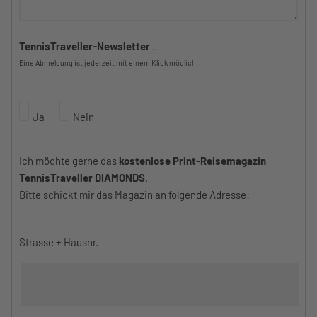
TennisTraveller-Newsletter
.
Eine Abmeldung ist jederzeit mit einem Klick möglich.
Ja
Nein
Ich möchte gerne das
kostenlose Print-Reisemagazin
TennisTraveller DIAMONDS
.
Bitte schickt mir das Magazin an folgende Adresse:
Strasse + Hausnr.