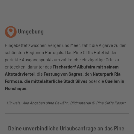
Umgebung
Eingebettet zwischen Bergen und Meer, zählt die Algarve zu den
schönsten Regionen Portugals. Das Pine Cliffs Hotel ist der
perfekte Ausgangspunkt, um zahlreiche einzigartige Orte zu
entdecken, darunter das
Fischerdorf Albufeira mit seinem
Altstadtviertel
, die
Festung von Sagres,
den
Naturpark Ria
Formosa, die mittelalterliche Stadt Silves
oder die
Quellen in
Monchique.
Hinweis: Alle Angaben ohne Gewähr. Bildmaterial © Pine Cliffs Resort
Deine unverbindliche Urlaubsanfrage an das Pine