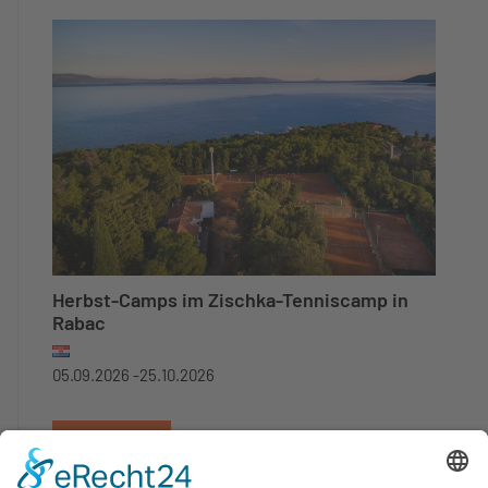
Herbst-Camps im Zischka-Tenniscamp in
Rabac
05.09.2026 -
25.10.2026
Weiterlesen...