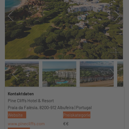
Kontaktdaten
Pine Cliffs Hotel & Resort
Praia da Falésia, 8200-912 Albufeira | Portugal
Website
Preiskategorie
www.pinecliffs.com
€€