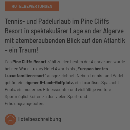
HOTELBEWERTUNGEN
Tennis- und Padelurlaub im Pine Cliffs
Resort in spektakulärer Lage an der Algarve
mit atemberaubenden Blick auf den Atlantik
– ein Traum!
Das
Pine Cliffs Resort
zählt zu den besten der Algarve und wurde
bei den World Luxury Hotel Awards als
„Europas bestes
Luxusfamilienresort“
ausgezeichnet. Neben Tennis- und Padel
gehört ein e
igener 9-Loch-Golfplatz
, ein luxuriöses Spa, acht
Pools, ein modernes Fitnesscenter und vielfältige weitere
Sportmöglichkeiten zu den vielen Sport- und
Erholungsangeboten.
Hotelbeschreibung