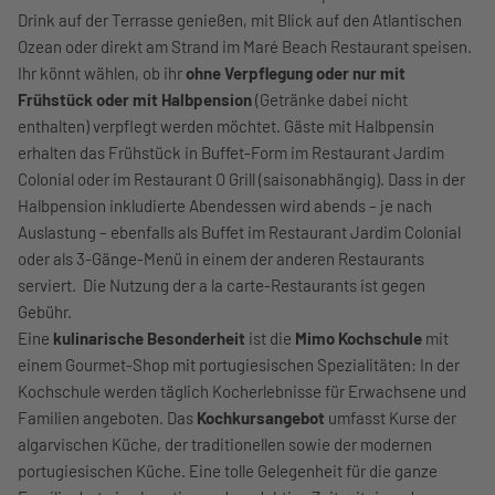
Drink auf der Terrasse genießen, mit Blick auf den Atlantischen
Ozean oder direkt am Strand im Maré Beach Restaurant speisen.
Ihr könnt wählen, ob ihr
ohne Verpflegung oder nur mit
Frühstück oder mit Halbpension
(Getränke dabei nicht
enthalten) verpflegt werden möchtet. Gäste mit Halbpensin
erhalten das Frühstück in Buffet-Form im Restaurant Jardim
Colonial oder im Restaurant O Grill (saisonabhängig). Dass in der
Halbpension inkludierte Abendessen wird abends – je nach
Auslastung – ebenfalls als Buffet im Restaurant Jardim Colonial
oder als 3-Gänge-Menü in einem der anderen Restaurants
serviert. Die Nutzung der a la carte-Restaurants ist gegen
Gebühr.
Eine
kulinarische Besonderheit
ist die
Mimo Kochschule
mit
einem Gourmet-Shop mit portugiesischen Spezialitäten: In der
Kochschule werden täglich Kocherlebnisse für Erwachsene und
Familien angeboten. Das
Kochkursangebot
umfasst Kurse der
algarvischen Küche, der traditionellen sowie der modernen
portugiesischen Küche. Eine tolle Gelegenheit für die ganze