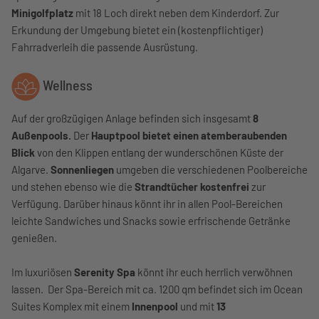
Minigolfplatz
mit 18 Loch direkt neben dem Kinderdorf. Zur
Erkundung der Umgebung bietet ein (kostenpflichtiger)
Fahrradverleih die passende Ausrüstung.
Wellness
Auf der großzügigen Anlage befinden sich insgesamt
8
Außenpools.
Der
Hauptpool bietet einen atemberaubenden
Blick
von den Klippen entlang der wunderschönen Küste der
Algarve.
Sonnenliegen
umgeben die verschiedenen Poolbereiche
und stehen ebenso wie die
Strandtücher kostenfrei
zur
Verfügung. Darüber hinaus könnt ihr in allen Pool-Bereichen
leichte Sandwiches und Snacks sowie erfrischende Getränke
genießen.
Im luxuriösen
Serenity Spa
könnt ihr euch herrlich verwöhnen
lassen. Der Spa-Bereich mit ca. 1200 qm befindet sich im Ocean
Suites Komplex mit einem
Innenpool
und mit
13