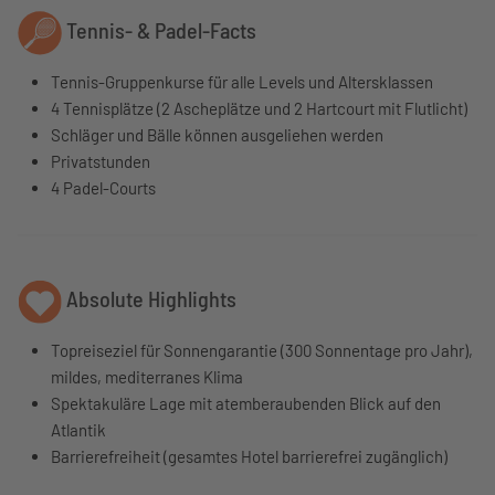
Tennis- & Padel-Facts
Tennis-Gruppenkurse für alle Levels und Altersklassen
4 Tennisplätze (2 Ascheplätze und 2 Hartcourt mit Flutlicht)
Schläger und Bälle können ausgeliehen werden
Privatstunden
4 Padel-Courts
Absolute Highlights
Topreiseziel für Sonnengarantie (300 Sonnentage pro Jahr),
mildes, mediterranes Klima
Spektakuläre Lage mit atemberaubenden Blick auf den
Atlantik
Barrierefreiheit (gesamtes Hotel barrierefrei zugänglich)