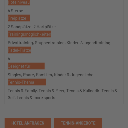
Hotelniveau
4 Sterne
Freiplätze
2 Sandplätze, 2 Hartplätze
Trainingsmöglichkeiten
Privattraining, Gruppentraining, Kinder-/Jugendtraining
Padel-Plätze
4
Geeignet für
Singles, Paare, Familien, Kinder & Jugendliche
Tennis-Thema
Tennis & Family, Tennis & Meer, Tennis & Kulinarik, Tennis &
Golf, Tennis & more sports
HOTEL ANFRAGEN
TENNIS-ANGEBOTE