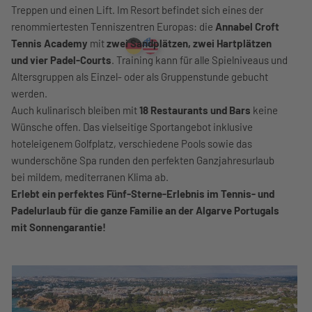
Treppen und einen Lift. Im Resort befindet sich eines der
renommiertesten Tenniszentren Europas: die
Annabel Croft
Tennis Academy
mit
zwei Sandplätzen, zwei Hartplätzen
und vier Padel-Courts
. Training kann für alle Spielniveaus und
Altersgruppen als Einzel- oder als Gruppenstunde gebucht
werden.
Auch kulinarisch bleiben mit
18 Restaurants und Bars
keine
Wünsche offen. Das vielseitige Sportangebot inklusive
hoteleigenem Golfplatz, verschiedene Pools sowie das
wunderschöne Spa runden den perfekten Ganzjahresurlaub
bei mildem, mediterranen Klima ab.
Erlebt ein perfektes Fünf-Sterne-Erlebnis im Tennis- und
Padelurlaub für die ganze Familie an der Algarve Portugals
mit Sonnengarantie!