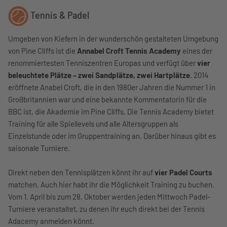
Tennis & Padel
Umgeben von Kiefern in der wunderschön gestalteten Umgebung
von Pine Cliffs ist die
Annabel Croft Tennis Academy
eines der
renommiertesten Tenniszentren Europas und verfügt über
vier
beleuchtete Plätze – zwei Sandplätze, zwei Hartplätze
. 2014
eröffnete Anabel Croft, die in den 1980er Jahren die Nummer 1 in
Großbritannien war und eine bekannte Kommentatorin für die
BBC ist, die Akademie im Pine Cliffs. Die Tennis Academy bietet
Training für alle Spiellevels und alle Altersgruppen als
Einzelstunde oder im Gruppentraining an. Darüber hinaus gibt es
saisonale Turniere.
Direkt neben den Tennisplätzen könnt ihr auf
vier Padel Courts
matchen. Auch hier habt ihr die Möglichkeit Training zu buchen.
Vom 1. April bis zum 28. Oktober werden jeden Mittwoch Padel-
Turniere veranstaltet, zu denen ihr euch direkt bei der Tennis
Adacemy anmelden könnt.