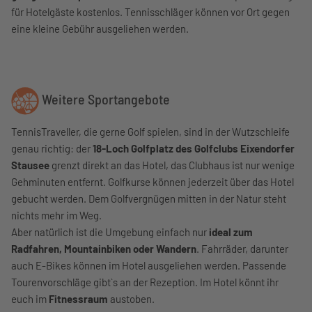
für Hotelgäste kostenlos. Tennisschläger können vor Ort gegen
eine kleine Gebühr ausgeliehen werden.
Weitere Sportangebote
TennisTraveller, die gerne Golf spielen, sind in der Wutzschleife
genau richtig: der
18-Loch Golfplatz des Golfclubs Eixendorfer
Stausee
grenzt direkt an das Hotel, das Clubhaus ist nur wenige
Gehminuten entfernt. Golfkurse können jederzeit über das Hotel
gebucht werden. Dem Golfvergnügen mitten in der Natur steht
nichts mehr im Weg.
Aber natürlich ist die Umgebung einfach nur
ideal zum
Radfahren, Mountainbiken oder Wandern
. Fahrräder, darunter
auch E-Bikes können im Hotel ausgeliehen werden. Passende
Tourenvorschläge gibt`s an der Rezeption. Im Hotel könnt ihr
euch im
Fitnessraum
austoben.