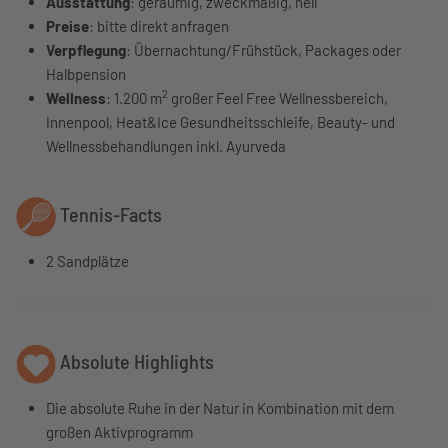
Ausstattung
: geräumig, zweckmäßig, hell
Preise
: bitte direkt anfragen
Verpflegung
: Übernachtung/Frühstück, Packages oder
Halbpension
2
Wellness
: 1.200 m
großer Feel Free Wellnessbereich,
Innenpool, Heat&Ice Gesundheitsschleife, Beauty- und
Wellnessbehandlungen inkl. Ayurveda
Tennis-Facts
2 Sandplätze
Absolute Highlights
Die absolute Ruhe in der Natur in Kombination mit dem
großen Aktivprogramm