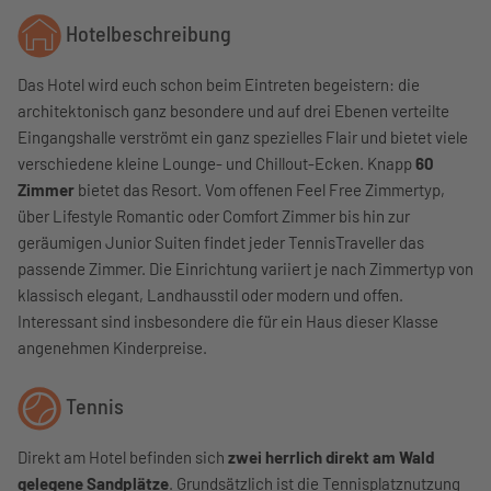
Hotelbeschreibung
Das Hotel wird euch schon beim Eintreten begeistern: die
architektonisch ganz besondere und auf drei Ebenen verteilte
Eingangshalle verströmt ein ganz spezielles Flair und bietet viele
verschiedene kleine Lounge- und Chillout-Ecken. Knapp
60
Zimmer
bietet das Resort. Vom offenen Feel Free Zimmertyp,
über Lifestyle Romantic oder Comfort Zimmer bis hin zur
geräumigen Junior Suiten findet jeder TennisTraveller das
passende Zimmer. Die Einrichtung variiert je nach Zimmertyp von
klassisch elegant, Landhausstil oder modern und offen.
Interessant sind insbesondere die für ein Haus dieser Klasse
angenehmen Kinderpreise.
Tennis
Direkt am Hotel befinden sich
zwei herrlich direkt am Wald
gelegene Sandplätze
. Grundsätzlich ist die Tennisplatznutzung