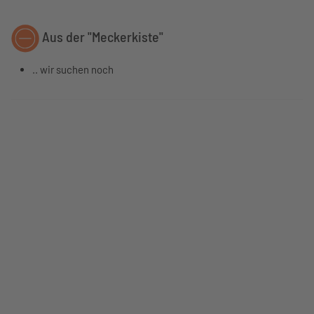
Aus der "Meckerkiste"
.. wir suchen noch