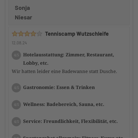
Sonja
Niesar
Tenniscamp Wutzschleife
12.08.24
Hotelausstattung: Zimmer, Restaurant,
4/5
Lobby, etc.
Wir hatten leider eine Badewanne statt Dusche.
Gastronomie: Essen & Trinken
4/5
Wellness: Badebereich, Sauna, etc.
4/5
Service: Freundlichkeit, Flexibilität, etc.
4/5