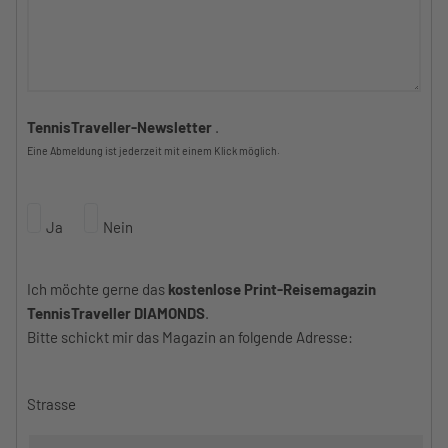
TennisTraveller-Newsletter
.
Eine Abmeldung ist jederzeit mit einem Klick möglich.
Ja
Nein
Ich möchte gerne das
kostenlose Print-Reisemagazin
TennisTraveller DIAMONDS
.
Bitte schickt mir das Magazin an folgende Adresse:
Strasse