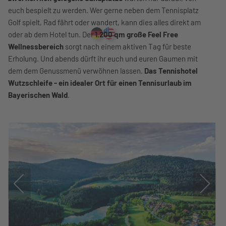
euch bespielt zu werden. Wer gerne neben dem Tennisplatz
Golf spielt, Rad fährt oder wandert, kann dies alles direkt am
oder ab dem Hotel tun. Der
1.200 qm große Feel Free
Wellnessbereich
sorgt nach einem aktiven Tag für beste
Erholung. Und abends dürft ihr euch und euren Gaumen mit
dem dem Genussmenü verwöhnen lassen.
Das Tennishotel
Wutzschleife - ein idealer Ort für einen Tennisurlaub im
Bayerischen Wald
.