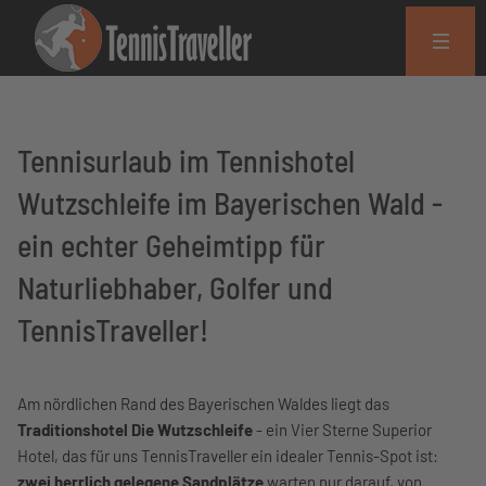
Tennisurlaub im Tennishotel
Wutzschleife im Bayerischen Wald -
ein echter Geheimtipp für
Naturliebhaber, Golfer und
TennisTraveller!
Am nördlichen Rand des Bayerischen Waldes liegt das
Traditionshotel Die Wutzschleife
- ein Vier Sterne Superior
Hotel, das für uns TennisTraveller ein idealer Tennis-Spot ist:
zwei herrlich gelegene Sandplätze
warten nur darauf, von