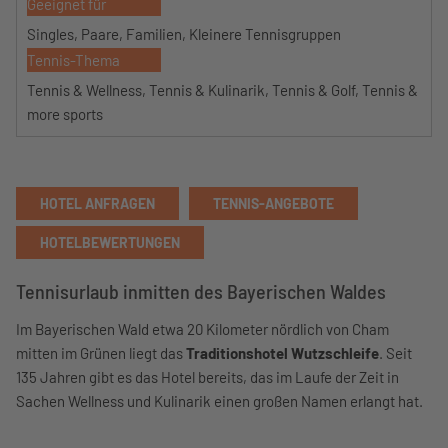
Geeignet für
Singles, Paare, Familien, Kleinere Tennisgruppen
Tennis-Thema
Tennis & Wellness, Tennis & Kulinarik, Tennis & Golf, Tennis &
more sports
HOTEL ANFRAGEN
TENNIS-ANGEBOTE
HOTELBEWERTUNGEN
Tennisurlaub inmitten des Bayerischen Waldes
Im Bayerischen Wald etwa 20 Kilometer nördlich von Cham
mitten im Grünen liegt das
Traditionshotel Wutzschleife
. Seit
135 Jahren gibt es das Hotel bereits, das im Laufe der Zeit in
Sachen Wellness und Kulinarik einen großen Namen erlangt hat.