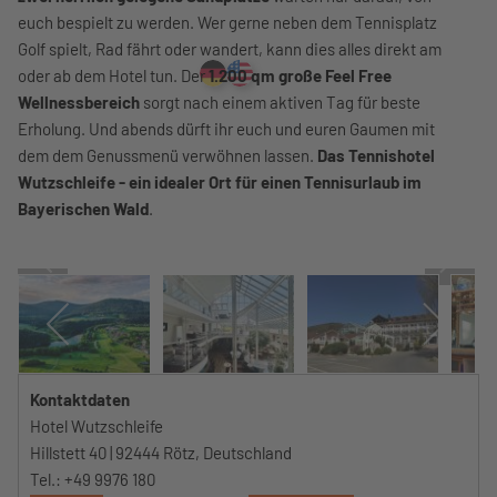
euch bespielt zu werden. Wer gerne neben dem Tennisplatz
Golf spielt, Rad fährt oder wandert, kann dies alles direkt am
oder ab dem Hotel tun. Der
1.200 qm große Feel Free
Wellnessbereich
sorgt nach einem aktiven Tag für beste
Erholung. Und abends dürft ihr euch und euren Gaumen mit
dem dem Genussmenü verwöhnen lassen.
Das Tennishotel
Wutzschleife - ein idealer Ort für einen Tennisurlaub im
Bayerischen Wald
.
Kontaktdaten
Hotel Wutzschleife
Hillstett 40 | 92444 Rötz, Deutschland
Tel.: +49 9976 180