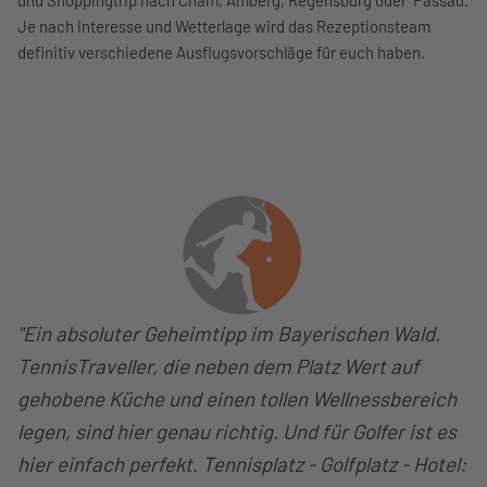
und Shoppingtrip nach Cham, Amberg, Regensburg oder Passau.
Je nach Interesse und Wetterlage wird das Rezeptionsteam
definitiv verschiedene Ausflugsvorschläge für euch haben.
"Ein absoluter Geheimtipp im Bayerischen Wald.
TennisTraveller, die neben dem Platz Wert auf
gehobene Küche und einen tollen Wellnessbereich
legen, sind hier genau richtig. Und für Golfer ist es
hier einfach perfekt. Tennisplatz - Golfplatz - Hotel: