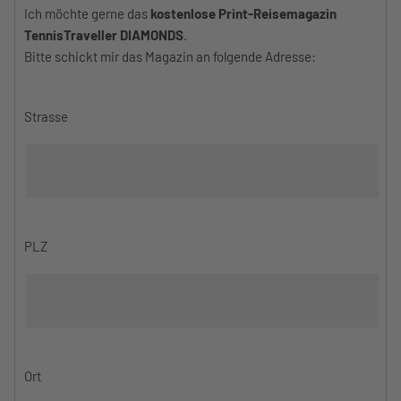
Ich möchte gerne das
kostenlose Print-Reisemagazin
TennisTraveller DIAMONDS
.
Bitte schickt mir das Magazin an folgende Adresse:
Strasse
PLZ
Ort