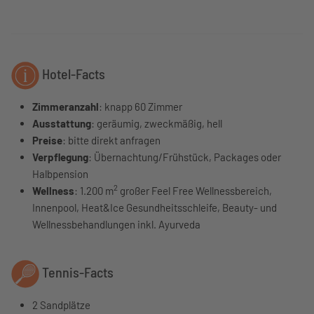
Hotel-Facts
Zimmeranzahl
: knapp 60 Zimmer
Ausstattung
: geräumig, zweckmäßig, hell
Preise
: bitte direkt anfragen
Verpflegung
: Übernachtung/Frühstück, Packages oder
Halbpension
2
Wellness
: 1.200 m
großer Feel Free Wellnessbereich,
Innenpool, Heat&Ice Gesundheitsschleife, Beauty- und
Wellnessbehandlungen inkl. Ayurveda
Tennis-Facts
2 Sandplätze