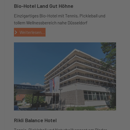
Bio-Hotel Land Gut Höhne
Einzigartiges Bio-Hotel mit Tennis, Pickleball und
tollem Wellnessbereich nahe Düsseldorf
Weiterlesen...
Rikli Balance Hotel
Tennis, Pickleball und Naturheilkonzept am Bleder