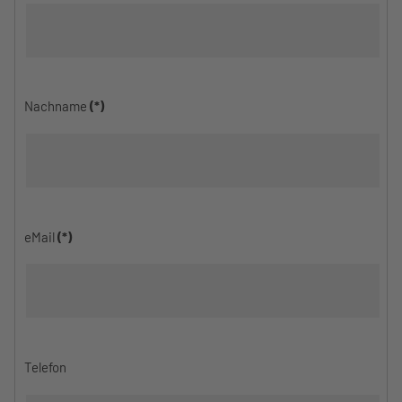
Nachname
(*)
eMail
(*)
Telefon