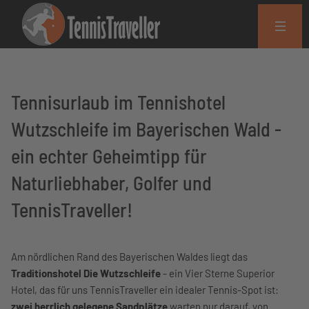
Tennisurlaub im Tennishotel
Wutzschleife im Bayerischen Wald -
ein echter Geheimtipp für
Naturliebhaber, Golfer und
TennisTraveller!
Am nördlichen Rand des Bayerischen Waldes liegt das
Traditionshotel Die Wutzschleife
- ein Vier Sterne Superior
Hotel, das für uns TennisTraveller ein idealer Tennis-Spot ist:
zwei herrlich gelegene Sandplätze
warten nur darauf, von