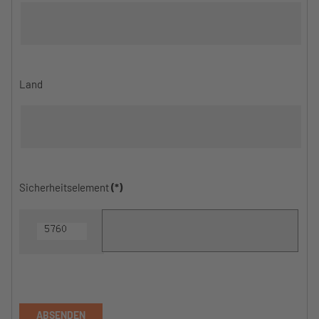
Land
Sicherheitselement
(*)
ABSENDEN