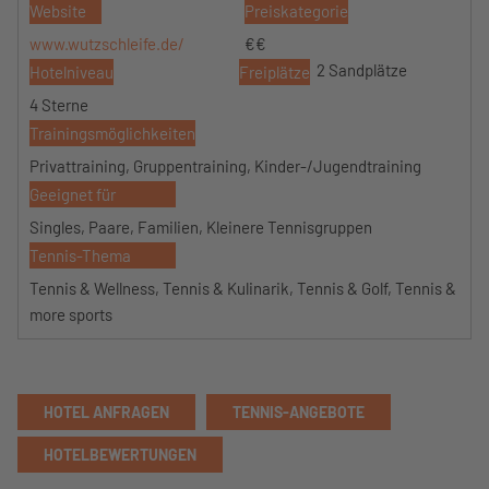
Website
Preiskategorie
www.wutzschleife.de/
€€
2 Sandplätze
Hotelniveau
Freiplätze
4 Sterne
Trainingsmöglichkeiten
Privattraining, Gruppentraining, Kinder-/Jugendtraining
Geeignet für
Singles, Paare, Familien, Kleinere Tennisgruppen
Tennis-Thema
Tennis & Wellness, Tennis & Kulinarik, Tennis & Golf, Tennis &
more sports
HOTEL ANFRAGEN
TENNIS-ANGEBOTE
HOTELBEWERTUNGEN