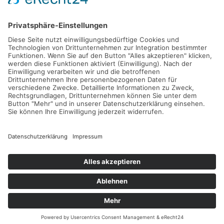
ABONNIEREN
FOLLOW US
KONTAKT
SITEMAP
IMPRESSUM
DATENSCHUTZERKLÄRUNG
NUTZUNGSBEDINGUNGEN
© 2026 TENNISTRAVELLER. ALLE RECHTE VORBEHALTEN.