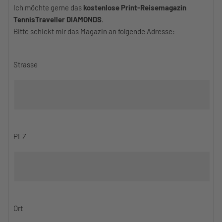
Ich möchte gerne das
kostenlose Print-Reisemagazin
TennisTraveller DIAMONDS
.
Bitte schickt mir das Magazin an folgende Adresse:
Strasse
PLZ
Ort