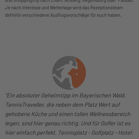
und Shoppingtrip nach Cham, Amberg, Regensburg oder Passau.
Je nach Interesse und Wetterlage wird das Rezeptionsteam
definitiv verschiedene Ausflugsvorschläge für euch haben.
"Ein absoluter Geheimtipp im Bayerischen Wald.
TennisTraveller, die neben dem Platz Wert auf
gehobene Küche und einen tollen Wellnessbereich
legen, sind hier genau richtig. Und für Golfer ist es
hier einfach perfekt. Tennisplatz - Golfplatz - Hotel: