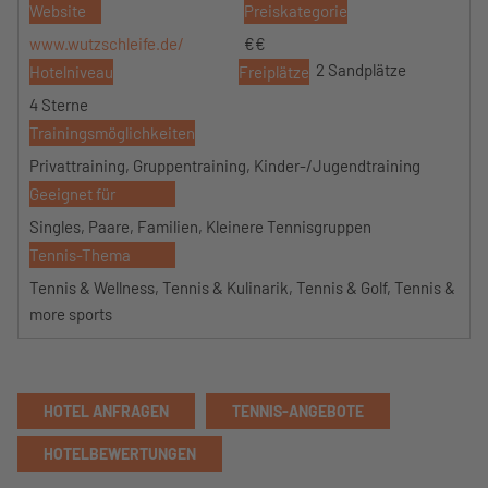
Website
Preiskategorie
www.wutzschleife.de/
€€
2 Sandplätze
Hotelniveau
Freiplätze
4 Sterne
Trainingsmöglichkeiten
Privattraining, Gruppentraining, Kinder-/Jugendtraining
Geeignet für
Singles, Paare, Familien, Kleinere Tennisgruppen
Tennis-Thema
Tennis & Wellness, Tennis & Kulinarik, Tennis & Golf, Tennis &
more sports
HOTEL ANFRAGEN
TENNIS-ANGEBOTE
HOTELBEWERTUNGEN