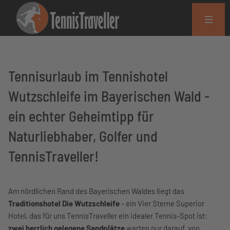
Tennisurlaub im Tennishotel
Wutzschleife im Bayerischen Wald -
ein echter Geheimtipp für
Naturliebhaber, Golfer und
TennisTraveller!
Am nördlichen Rand des Bayerischen Waldes liegt das
Traditionshotel Die Wutzschleife
- ein Vier Sterne Superior
Hotel, das für uns TennisTraveller ein idealer Tennis-Spot ist:
zwei herrlich gelegene Sandplätze
warten nur darauf, von