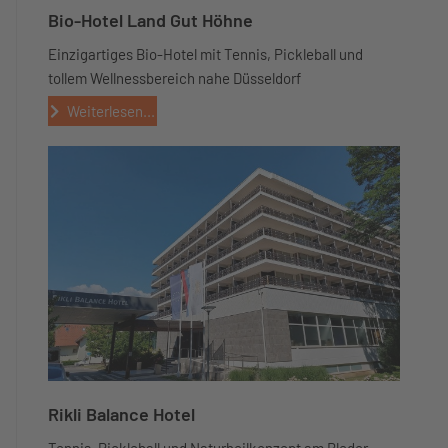
Bio-Hotel Land Gut Höhne
Einzigartiges Bio-Hotel mit Tennis, Pickleball und
tollem Wellnessbereich nahe Düsseldorf
Weiterlesen...
Rikli Balance Hotel
Tennis, Pickleball und Naturheilkonzept am Bleder