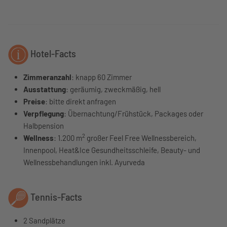
Hotel-Facts
Zimmeranzahl
: knapp 60 Zimmer
Ausstattung
: geräumig, zweckmäßig, hell
Preise
: bitte direkt anfragen
Verpflegung
: Übernachtung/Frühstück, Packages oder
Halbpension
2
Wellness
: 1.200 m
großer Feel Free Wellnessbereich,
Innenpool, Heat&Ice Gesundheitsschleife, Beauty- und
Wellnessbehandlungen inkl. Ayurveda
Tennis-Facts
2 Sandplätze