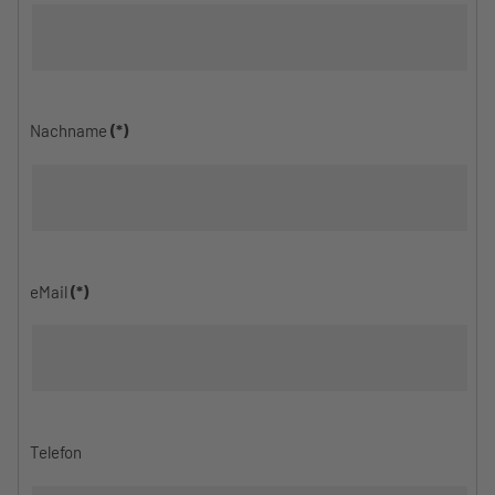
Nachname
(*)
eMail
(*)
Telefon