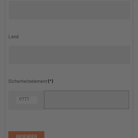
Land
Sicherheitselement
(*)
ABSENDEN