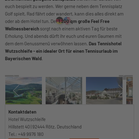
euch bespielt zu werden. Wer gerne neben dem Tennisplatz
Golf spielt, Rad fährt oder wandert, kann dies alles direkt am
oder ab dem Hotel tun. Der
1.200 qm große Feel Free
Wellnessbereich
sorgt nach einem aktiven Tag für beste
Erholung. Und abends dürft ihr euch und euren Gaumen mit
dem dem Genussmenü verwöhnen lassen.
Das Tennishotel
Wutzschleife - ein idealer Ort für einen Tennisurlaub im
Bayerischen Wald
.
Kontaktdaten
Hotel Wutzschleife
Hillstett 40 | 92444 Rötz, Deutschland
Tel.: +49 9976 180