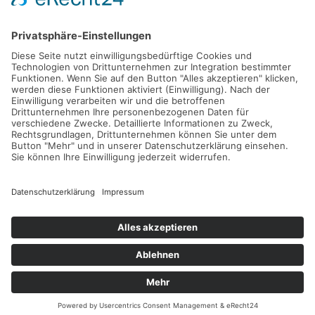
ABONNIEREN
FOLLOW US
KONTAKT
SITEMAP
IMPRESSUM
DATENSCHUTZERKLÄRUNG
NUTZUNGSBEDINGUNGEN
© 2026 TENNISTRAVELLER. ALLE RECHTE VORBEHALTEN.