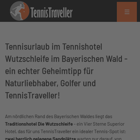
Tennisurlaub im Tennishotel
Wutzschleife im Bayerischen Wald -
ein echter Geheimtipp für
Naturliebhaber, Golfer und
TennisTraveller!
Am nördlichen Rand des Bayerischen Waldes liegt das
Traditionshotel Die Wutzschleife
- ein Vier Sterne Superior
Hotel, das für uns TennisTraveller ein idealer Tennis-Spot ist:
zwei herrlich gelegene Sandplätze
warten nur darauf, von