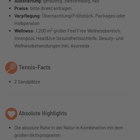
Ausstattung
: geräumig, zweckmäßig, hell
Preise
: bitte direkt anfragen
Verpflegung
: Übernachtung/Frühstück, Packages oder
Halbpension
2
Wellness
: 1.200 m
großer Feel Free Wellnessbereich,
Innenpool, Heat&Ice Gesundheitsschleife, Beauty- und
Wellnessbehandlungen inkl. Ayurveda
Tennis-Facts
2 Sandplätze
Absolute Highlights
Die absolute Ruhe in der Natur in Kombination mit dem
großen Aktivprogramm