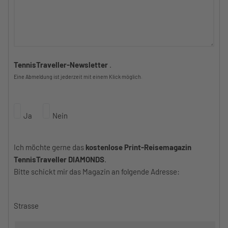
TennisTraveller-Newsletter
.
Eine Abmeldung ist jederzeit mit einem Klick möglich.
Ja
Nein
Ich möchte gerne das
kostenlose Print-Reisemagazin
TennisTraveller DIAMONDS
.
Bitte schickt mir das Magazin an folgende Adresse:
Strasse