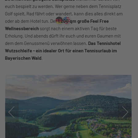
euch bespielt zu werden. Wer gerne neben dem Tennisplatz
Golf spielt, Rad fährt oder wandert, kann dies alles direkt am
oder ab dem Hotel tun. Der
1.200 qm große Feel Free
Wellnessbereich
sorgt nach einem aktiven Tag für beste
Erholung. Und abends dürft ihr euch und euren Gaumen mit
dem dem Genussmenü verwöhnen lassen.
Das Tennishotel
Wutzschleife - ein idealer Ort für einen Tennisurlaub im
Bayerischen Wald
.