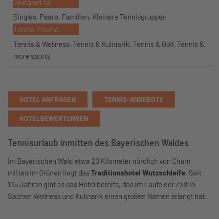
Geeignet für
Singles, Paare, Familien, Kleinere Tennisgruppen
Tennis-Thema
Tennis & Wellness, Tennis & Kulinarik, Tennis & Golf, Tennis &
more sports
HOTEL ANFRAGEN
TENNIS-ANGEBOTE
HOTELBEWERTUNGEN
Tennisurlaub inmitten des Bayerischen Waldes
Im Bayerischen Wald etwa 20 Kilometer nördlich von Cham
mitten im Grünen liegt das
Traditionshotel Wutzschleife
. Seit
135 Jahren gibt es das Hotel bereits, das im Laufe der Zeit in
Sachen Wellness und Kulinarik einen großen Namen erlangt hat.