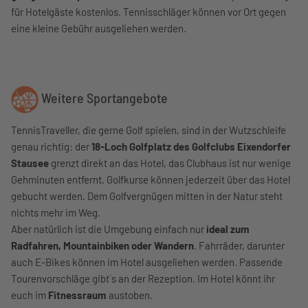
für Hotelgäste kostenlos. Tennisschläger können vor Ort gegen
eine kleine Gebühr ausgeliehen werden.
Weitere Sportangebote
TennisTraveller, die gerne Golf spielen, sind in der Wutzschleife
genau richtig: der
18-Loch Golfplatz des Golfclubs Eixendorfer
Stausee
grenzt direkt an das Hotel, das Clubhaus ist nur wenige
Gehminuten entfernt. Golfkurse können jederzeit über das Hotel
gebucht werden. Dem Golfvergnügen mitten in der Natur steht
nichts mehr im Weg.
Aber natürlich ist die Umgebung einfach nur
ideal zum
Radfahren, Mountainbiken oder Wandern
. Fahrräder, darunter
auch E-Bikes können im Hotel ausgeliehen werden. Passende
Tourenvorschläge gibt`s an der Rezeption. Im Hotel könnt ihr
euch im
Fitnessraum
austoben.