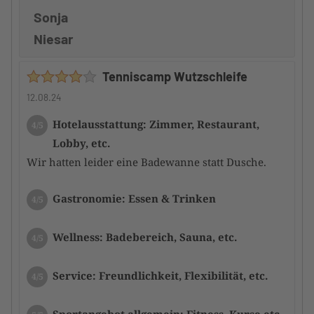
Sonja
Niesar
Tenniscamp Wutzschleife
12.08.24
Hotelausstattung: Zimmer, Restaurant,
4/5
Lobby, etc.
Wir hatten leider eine Badewanne statt Dusche.
Gastronomie: Essen & Trinken
4/5
Wellness: Badebereich, Sauna, etc.
4/5
Service: Freundlichkeit, Flexibilität, etc.
4/5