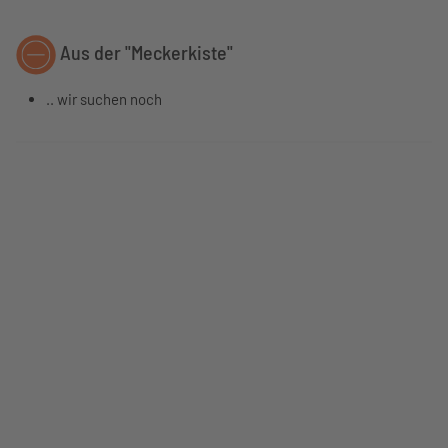
Aus der "Meckerkiste"
.. wir suchen noch