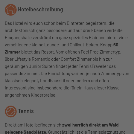
Hotelbeschreibung
Das Hotel wird euch schon beim Eintreten begeistern: die
architektonisch ganz besondere und auf drei Ebenen verteilte
Eingangshalle verströmt ein ganz spezielles Flair und bietet viele
verschiedene kleine Lounge- und Chillout-Ecken. Knapp
60
Zimmer
bietet das Resort. Vom offenen Feel Free Zimmertyp,
über Lifestyle Romantic oder Comfort Zimmer bis hin zur
geräumigen Junior Suiten findet jeder TennisTraveller das
passende Zimmer. Die Einrichtung variiert je nach Zimmertyp von
klassisch elegant, Landhausstil oder modern und offen.
Interessant sind insbesondere die für ein Haus dieser Klasse
angenehmen Kinderpreise.
Tennis
Direkt am Hotel befinden sich
zwei herrlich direkt am Wald
gelegene Sandplätze
. Grundsätzlich ist die Tennisplatznutzung