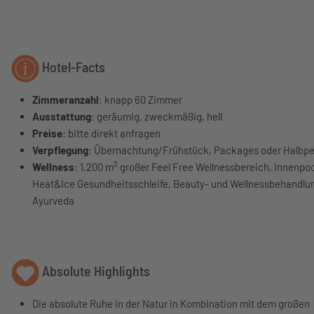
Hotel-Facts
Zimmeranzahl
: knapp 60 Zimmer
Ausstattung
: geräumig, zweckmäßig, hell
Preise
: bitte direkt anfragen
Verpflegung
: Übernachtung/Frühstück, Packages oder Halbp
2
Wellness
: 1.200 m
großer Feel Free Wellnessbereich, Innenpoo
Heat&Ice Gesundheitsschleife, Beauty- und Wellnessbehandlun
Ayurveda
Absolute Highlights
Die absolute Ruhe in der Natur in Kombination mit dem großen