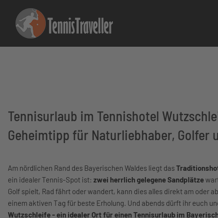
Tennisurlaub im Tennishotel Wutzschlei
Geheimtipp für Naturliebhaber, Golfer 
Am nördlichen Rand des Bayerischen Waldes liegt das
Traditionsho
ein idealer Tennis-Spot ist:
zwei herrlich gelegene Sandplätze
wart
Golf spielt, Rad fährt oder wandert, kann dies alles direkt am oder a
einem aktiven Tag für beste Erholung. Und abends dürft ihr euc
Wutzschleife - ein idealer Ort für einen Tennisurlaub im Bayerisc