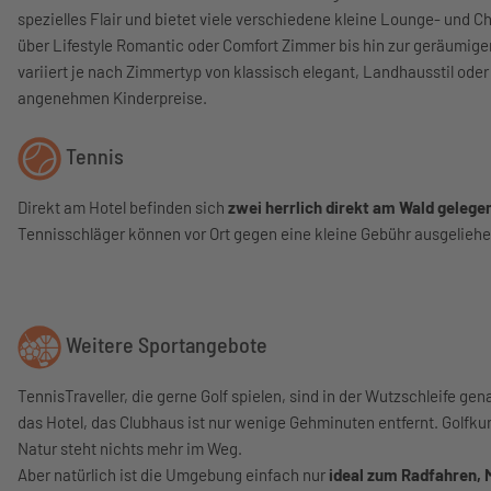
spezielles Flair und bietet viele verschiedene kleine Lounge- und 
über Lifestyle Romantic oder Comfort Zimmer bis hin zur geräumigen
variiert je nach Zimmertyp von klassisch elegant, Landhausstil oder
angenehmen Kinderpreise.
Tennis
Direkt am Hotel befinden sich
zwei herrlich direkt am Wald gelege
Tennisschläger können vor Ort gegen eine kleine Gebühr ausgelieh
Weitere Sportangebote
TennisTraveller, die gerne Golf spielen, sind in der Wutzschleife gen
das Hotel, das Clubhaus ist nur wenige Gehminuten entfernt. Golfk
Natur steht nichts mehr im Weg.
Aber natürlich ist die Umgebung einfach nur
ideal zum Radfahren,