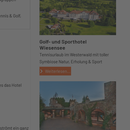
nnis & Golf,
Golf- und Sporthotel
Wiesensee
Tennisurlaub im Westerwald mit toller
Symbiose Natur, Erholung & Sport
Weiterlesen...
 es das Hotel
rströmt ein ganz