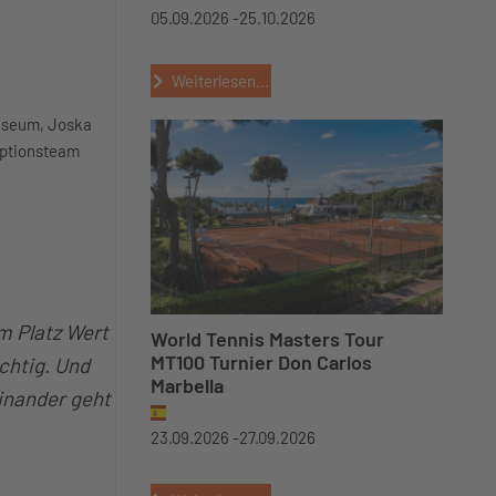
05.09.2026 -
25.10.2026
Weiterlesen...
museum, Joska
eptionsteam
m Platz Wert
World Tennis Masters Tour
MT100 Turnier Don Carlos
chtig. Und
Marbella
einander geht
23.09.2026 -
27.09.2026