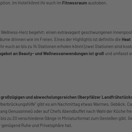
tion. Im Hotel könnt ihr euch im
Fitnessraum
austoben.
as Wellness-Herz begehrt: einen extravagant geschwungenen Innenpool
me drinnen wie im Freien. Eines der Highlights ist definitiv die
Heat 
r euch an bis zu 14 Stationen erholen könnt (zwei Stationen sind koste
gebot an Beauty- und Wellnessanwendungen ist groß
und umfasst s
m
großzügigen und abwechslungsreichen Oberpfälzer Landfrühstück
 Überbrückungshilfe" gibt es am Nachmittag etwas Warmes, Gebäck, Ca
3-Gang Genussmneü oder auf Chefs Abendbuffet nach Wahl der Küche fre
es bis zu 20 verschiedene Gänge in Miniaturformat zum Genießen gibt. Ge
r genügend Ruhe und Privatsphäre hat.