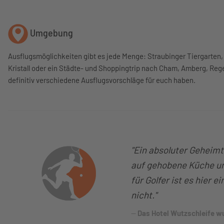
Umgebung
Ausflugsmöglichkeiten gibt es jede Menge: Straubinger Tiergarten
Kristall oder ein Städte- und Shoppingtrip nach Cham, Amberg, Re
definitiv verschiedene Ausflugsvorschläge für euch haben.
"Ein absoluter Geheimt
auf gehobene Küche und
für Golfer ist es hier e
nicht."
Das Hotel Wutzschleife w