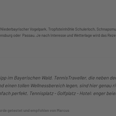
, Niederbayrischer Vogelpark, Tropfsteinhöhle Schulerloch, Schnaps
gensburg oder Passau. Je nach Interesse und Wetterlage wird das Rez
ipp im Bayerischen Wald. TennisTraveller, die neben de
 einen tollen Wellnessbereich legen, sind hier genau ri
infach perfekt. Tennisplatz - Golfplatz - Hotel: enger bei
urde getestet und empfohlen von Marcus