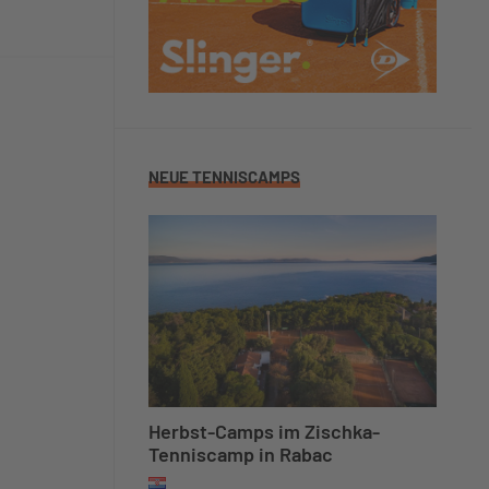
NEUE TENNISCAMPS
Herbst-Camps im Zischka-
Tenniscamp in Rabac