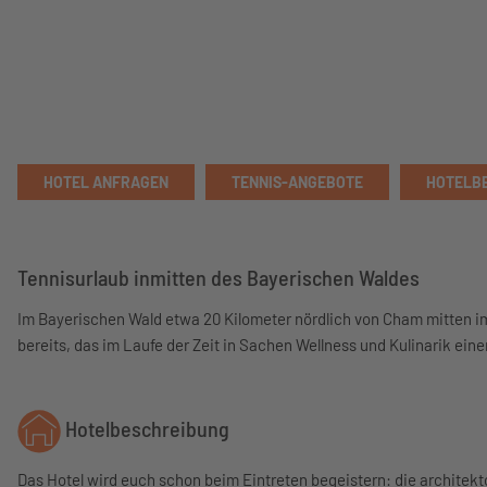
HOTEL ANFRAGEN
TENNIS-ANGEBOTE
HOTELB
Tennisurlaub inmitten des Bayerischen Waldes
Im Bayerischen Wald etwa 20 Kilometer nördlich von Cham mitten i
bereits, das im Laufe der Zeit in Sachen Wellness und Kulinarik ei
Hotelbeschreibung
Das Hotel wird euch schon beim Eintreten begeistern: die architekt