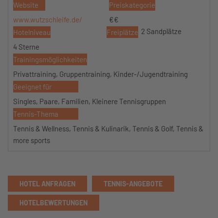
Website
Preiskategorie
www.wutzschleife.de/
€€
2 Sandplätze
Hotelniveau
Freiplätze
4 Sterne
Trainingsmöglichkeiten
Privattraining, Gruppentraining, Kinder-/Jugendtraining
Geeignet für
Singles, Paare, Familien, Kleinere Tennisgruppen
Tennis-Thema
Tennis & Wellness, Tennis & Kulinarik, Tennis & Golf, Tennis &
more sports
HOTEL ANFRAGEN
TENNIS-ANGEBOTE
HOTELBEWERTUNGEN