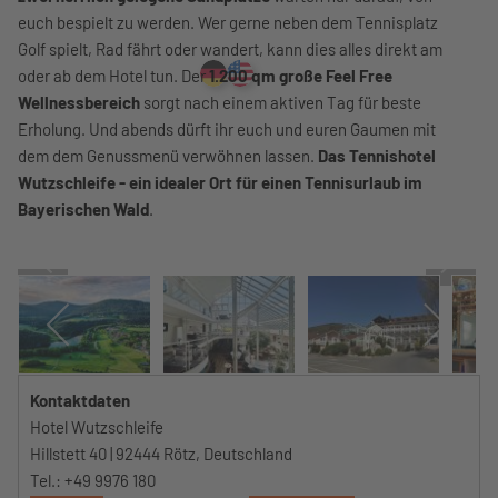
euch bespielt zu werden. Wer gerne neben dem Tennisplatz
Golf spielt, Rad fährt oder wandert, kann dies alles direkt am
oder ab dem Hotel tun. Der
1.200 qm große Feel Free
Wellnessbereich
sorgt nach einem aktiven Tag für beste
Erholung. Und abends dürft ihr euch und euren Gaumen mit
dem dem Genussmenü verwöhnen lassen.
Das Tennishotel
Wutzschleife - ein idealer Ort für einen Tennisurlaub im
Bayerischen Wald
.
Kontaktdaten
Hotel Wutzschleife
Hillstett 40 | 92444 Rötz, Deutschland
Tel.: +49 9976 180