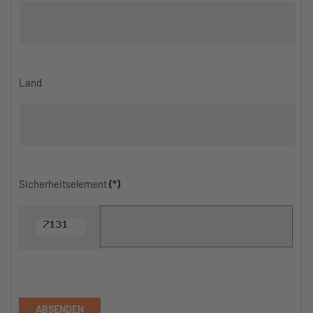
Land
Sicherheitselement
(*)
ABSENDEN