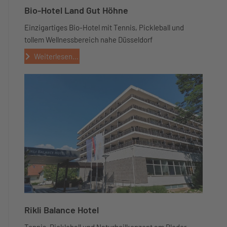
Bio-Hotel Land Gut Höhne
Einzigartiges Bio-Hotel mit Tennis, Pickleball und
tollem Wellnessbereich nahe Düsseldorf
Weiterlesen...
Rikli Balance Hotel
Tennis, Pickleball und Naturheilkonzept am Bleder