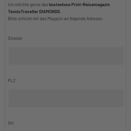
Ich möchte gerne das
kostenlose Print-Reisemagazin
TennisTraveller DIAMONDS
.
Bitte schickt mir das Magazin an folgende Adresse:
Strasse
PLZ
Ort