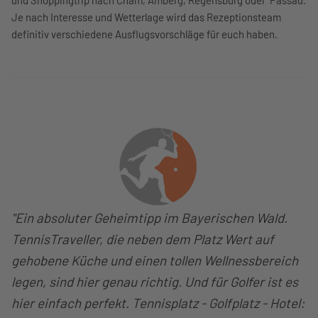
und Shoppingtrip nach Cham, Amberg, Regensburg oder Passau.
Je nach Interesse und Wetterlage wird das Rezeptionsteam
definitiv verschiedene Ausflugsvorschläge für euch haben.
"Ein absoluter Geheimtipp im Bayerischen Wald.
TennisTraveller, die neben dem Platz Wert auf
gehobene Küche und einen tollen Wellnessbereich
legen, sind hier genau richtig. Und für Golfer ist es
hier einfach perfekt. Tennisplatz - Golfplatz - Hotel: