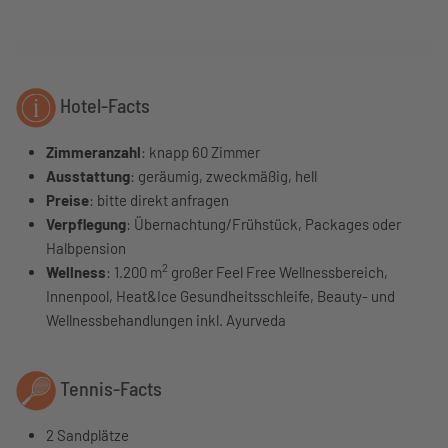
Hotel-Facts
Zimmeranzahl
: knapp 60 Zimmer
Ausstattung
: geräumig, zweckmäßig, hell
Preise
: bitte direkt anfragen
Verpflegung
: Übernachtung/Frühstück, Packages oder
Halbpension
2
Wellness
: 1.200 m
großer Feel Free Wellnessbereich,
Innenpool, Heat&Ice Gesundheitsschleife, Beauty- und
Wellnessbehandlungen inkl. Ayurveda
Tennis-Facts
2 Sandplätze