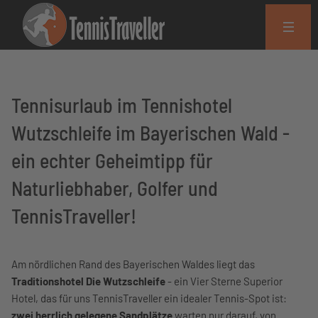
Tennisurlaub im Tennishotel
Wutzschleife im Bayerischen Wald -
ein echter Geheimtipp für
Naturliebhaber, Golfer und
TennisTraveller!
Am nördlichen Rand des Bayerischen Waldes liegt das
Traditionshotel Die Wutzschleife
- ein Vier Sterne Superior
Hotel, das für uns TennisTraveller ein idealer Tennis-Spot ist:
zwei herrlich gelegene Sandplätze
warten nur darauf, von