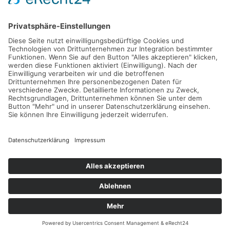
ABONNIEREN
FOLLOW US
KONTAKT
SITEMAP
IMPRESSUM
DATENSCHUTZERKLÄRUNG
NUTZUNGSBEDINGUNGEN
© 2026 TENNISTRAVELLER. ALLE RECHTE VORBEHALTEN.