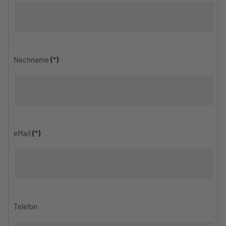
Nachname
(*)
eMail
(*)
Telefon